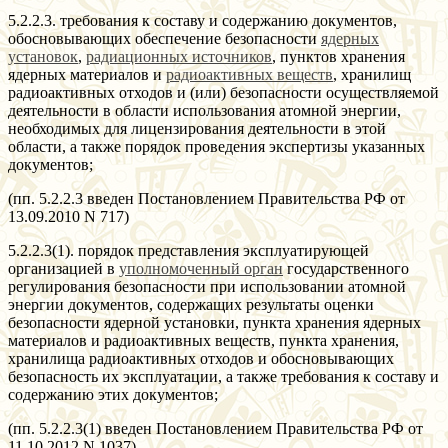
5.2.2.3. требования к составу и содержанию документов,
обосновывающих обеспечение безопасности
ядерных
установок
,
радиационных источников
, пунктов хранения
ядерных материалов и
радиоактивных веществ
, хранилищ
радиоактивных отходов и (или) безопасности осуществляемой
деятельности в области использования атомной энергии,
необходимых для лицензирования деятельности в этой
области, а также порядок проведения экспертизы указанных
документов;
(пп. 5.2.2.3 введен Постановлением Правительства РФ от
13.09.2010 N 717)
5.2.2.3(1). порядок представления эксплуатирующей
организацией в
уполномоченный орган
государственного
регулирования безопасности при использовании атомной
энергии документов, содержащих результаты оценки
безопасности ядерной установки, пункта хранения ядерных
материалов и радиоактивных веществ, пункта хранения,
хранилища радиоактивных отходов и обосновывающих
безопасность их эксплуатации, а также требования к составу и
содержанию этих документов;
(пп. 5.2.2.3(1) введен Постановлением Правительства РФ от
11.10.2012 N 1037)