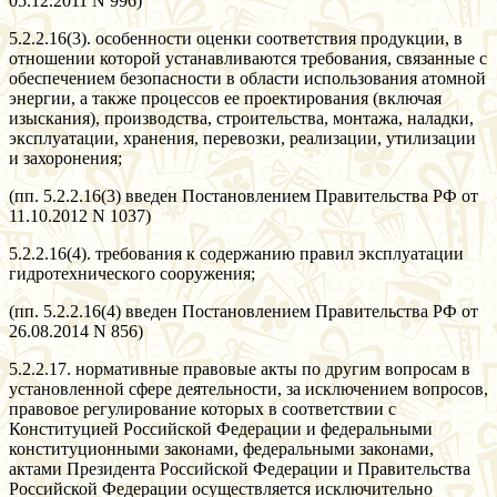
05.12.2011 N 996)
5.2.2.16(3). особенности оценки соответствия продукции, в
отношении которой устанавливаются требования, связанные с
обеспечением безопасности в области использования атомной
энергии, а также процессов ее проектирования (включая
изыскания), производства, строительства, монтажа, наладки,
эксплуатации, хранения, перевозки, реализации, утилизации
и захоронения;
(пп. 5.2.2.16(3) введен Постановлением Правительства РФ от
11.10.2012 N 1037)
5.2.2.16(4). требования к содержанию правил эксплуатации
гидротехнического сооружения;
(пп. 5.2.2.16(4) введен Постановлением Правительства РФ от
26.08.2014 N 856)
5.2.2.17. нормативные правовые акты по другим вопросам в
установленной сфере деятельности, за исключением вопросов,
правовое регулирование которых в соответствии с
Конституцией Российской Федерации и федеральными
конституционными законами, федеральными законами,
актами Президента Российской Федерации и Правительства
Российской Федерации осуществляется исключительно