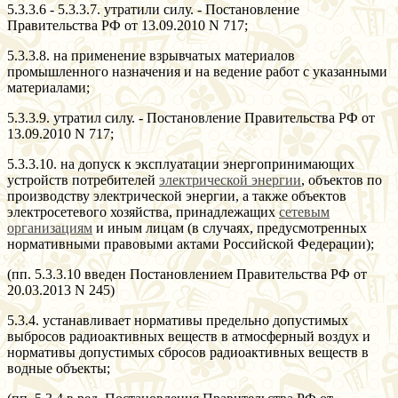
5.3.3.6 - 5.3.3.7. утратили силу. - Постановление
Правительства РФ от 13.09.2010 N 717;
5.3.3.8. на применение взрывчатых материалов
промышленного назначения и на ведение работ с указанными
материалами;
5.3.3.9. утратил силу. - Постановление Правительства РФ от
13.09.2010 N 717;
5.3.3.10. на допуск к эксплуатации энергопринимающих
устройств потребителей
электрической энергии
, объектов по
производству электрической энергии, а также объектов
электросетевого хозяйства, принадлежащих
сетевым
организациям
и иным лицам (в случаях, предусмотренных
нормативными правовыми актами Российской Федерации);
(пп. 5.3.3.10 введен Постановлением Правительства РФ от
20.03.2013 N 245)
5.3.4. устанавливает нормативы предельно допустимых
выбросов радиоактивных веществ в атмосферный воздух и
нормативы допустимых сбросов радиоактивных веществ в
водные объекты;