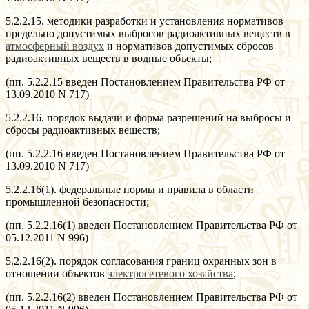
5.2.2.15. методики разработки и установления нормативов
предельно допустимых выбросов радиоактивных веществ в
атмосферный воздух
и нормативов допустимых сбросов
радиоактивных веществ в водные объекты;
(пп. 5.2.2.15 введен Постановлением Правительства РФ от
13.09.2010 N 717)
5.2.2.16. порядок выдачи и форма разрешений на выбросы и
сбросы радиоактивных веществ;
(пп. 5.2.2.16 введен Постановлением Правительства РФ от
13.09.2010 N 717)
5.2.2.16(1). федеральные нормы и правила в области
промышленной безопасности;
(пп. 5.2.2.16(1) введен Постановлением Правительства РФ от
05.12.2011 N 996)
5.2.2.16(2). порядок согласования границ охранных зон в
отношении объектов
электросетевого хозяйства
;
(пп. 5.2.2.16(2) введен Постановлением Правительства РФ от