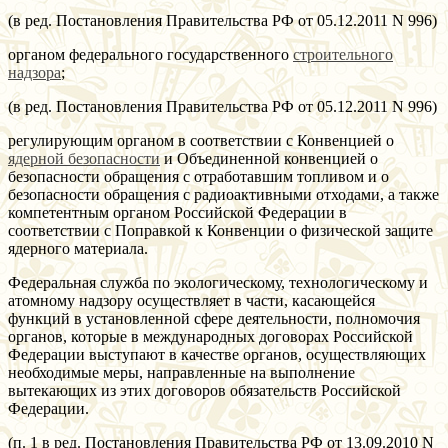
(в ред. Постановления Правительства РФ от 05.12.2011 N 996)
органом федерального государственного
строительного
надзора
;
(в ред. Постановления Правительства РФ от 05.12.2011 N 996)
регулирующим органом в соответствии с Конвенцией о
ядерной безопасности
и Объединенной конвенцией о
безопасности обращения с отработавшим топливом и о
безопасности обращения с радиоактивными отходами, а также
компетентным органом Российской Федерации в
соответствии с Поправкой к Конвенции о физической защите
ядерного материала.
Федеральная служба по экологическому, технологическому и
атомному надзору осуществляет в части, касающейся
функций в установленной сфере деятельности, полномочия
органов, которые в международных договорах Российской
Федерации выступают в качестве органов, осуществляющих
необходимые меры, направленные на выполнение
вытекающих из этих договоров обязательств Российской
Федерации.
(п. 1 в ред. Постановления Правительства РФ от 13.09.2010 N