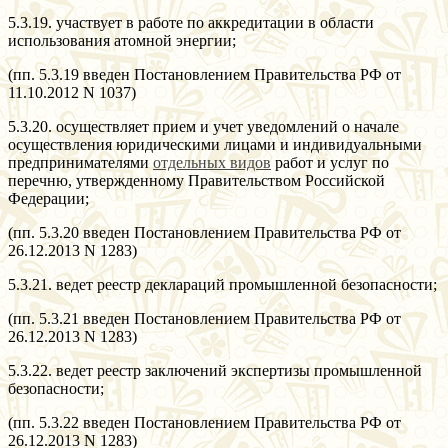
5.3.19. участвует в работе по аккредитации в области
использования атомной энергии;
(пп. 5.3.19 введен Постановлением Правительства РФ от
11.10.2012 N 1037)
5.3.20. осуществляет прием и учет уведомлений о начале
осуществления юридическими лицами и индивидуальными
предпринимателями
отдельных видов
работ и услуг по
перечню, утвержденному Правительством Российской
Федерации;
(пп. 5.3.20 введен Постановлением Правительства РФ от
26.12.2013 N 1283)
5.3.21. ведет реестр деклараций промышленной безопасности;
(пп. 5.3.21 введен Постановлением Правительства РФ от
26.12.2013 N 1283)
5.3.22. ведет реестр заключений экспертизы промышленной
безопасности;
(пп. 5.3.22 введен Постановлением Правительства РФ от
26.12.2013 N 1283)