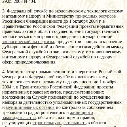
29.05.2008 N 404.
3. Федеральной службе по экологическому, технологическому
и атомному надзору и Министерству
природных ресурсов
Российской Федерации внести до 1 октября 2004 г. в
Правительство Российской Федерации проекты нормативных
правовых актов в области осуществления государственного
экологического контроля и проведения государственной
экологической экспертизы
, предусматривающих исключение
дублирования функций и обеспечение взаимодействия между
Федеральной службой по экологическому, технологическому
и атомному надзору и Федеральной службой по надзору в
сфере природопользования.
4. Министерству промышленности и энергетики Российской
Федерации и Федеральной службе по экологическому,
технологическому и атомному надзору внести до 1 ноября
2004 г. в Правительство Российской Федерации проекты
нормативных правовых актов, предусматривающих
возложение на Службу полномочий по осуществлению
надзора за деятельностью уполномоченных государственных
и
муниципальных органов
по контролю за соблюдением
требований градостроительного и
жилищного
законодательства
, обязательных норм и правил,
регулирующих
строительную деятельность
в области