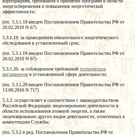
корпорациям, требования о принятии программ в области
энергосбережения и повышения энергетической
эффективности;
(пп. 5.3.1.18 введен Постановлением Правительства РФ от
20.02.2010 N 67)
5.3.1.19. за проведением обязательного энергетического
обследования в установленный срок;
(пп. 5.3.1.19 введен Постановлением Правительства РФ от
20.02.2010 N 67)
5.3.1.20. за соблюдением требований
технических
регламентов
в установленной сфере деятельности;
(пп. 5.3.1.20 введен Постановлением Правительства РФ от
13.09.2010 N 717)
5.3.2. осуществляет в соответствии с законодательством
Российской Федерации лицензирование деятельности в
области использования атомной энергии, а также
лицензирование других видов деятельности, отнесенных к
компетенции Службы;
(пп. 5.3.2 в ред. Постановления Правительства РФ от