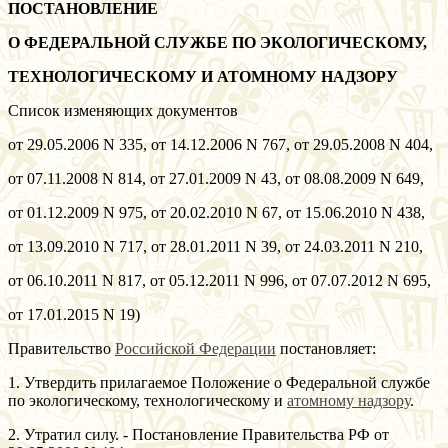
ПОСТАНОВЛЕНИЕ
О ФЕДЕРАЛЬНОЙ СЛУЖБЕ ПО ЭКОЛОГИЧЕСКОМУ,
ТЕХНОЛОГИЧЕСКОМУ И АТОМНОМУ НАДЗОРУ
Список изменяющих документов
от 29.05.2006 N 335, от 14.12.2006 N 767, от 29.05.2008 N 404,
от 07.11.2008 N 814, от 27.01.2009 N 43, от 08.08.2009 N 649,
от 01.12.2009 N 975, от 20.02.2010 N 67, от 15.06.2010 N 438,
от 13.09.2010 N 717, от 28.01.2011 N 39, от 24.03.2011 N 210,
от 06.10.2011 N 817, от 05.12.2011 N 996, от 07.07.2012 N 695,
от 17.01.2015 N 19)
Правительство
Российской Федерации
постановляет:
1. Утвердить прилагаемое Положение о Федеральной службе
по экологическому, технологическому и
атомному надзору
.
2. Утратил силу. - Постановление Правительства РФ от