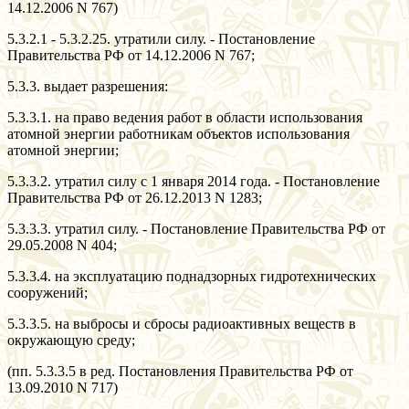
14.12.2006 N 767)
5.3.2.1 - 5.3.2.25. утратили силу. - Постановление
Правительства РФ от 14.12.2006 N 767;
5.3.3. выдает разрешения:
5.3.3.1. на право ведения работ в области использования
атомной энергии работникам объектов использования
атомной энергии;
5.3.3.2. утратил силу с 1 января 2014 года. - Постановление
Правительства РФ от 26.12.2013 N 1283;
5.3.3.3. утратил силу. - Постановление Правительства РФ от
29.05.2008 N 404;
5.3.3.4. на эксплуатацию поднадзорных гидротехнических
сооружений;
5.3.3.5. на выбросы и сбросы радиоактивных веществ в
окружающую среду;
(пп. 5.3.3.5 в ред. Постановления Правительства РФ от
13.09.2010 N 717)