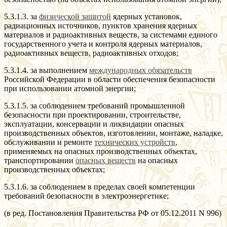
5.3.1.3. за
физической защитой
ядерных установок,
радиационных источников, пунктов хранения ядерных
материалов и радиоактивных веществ, за системами единого
государственного учета и контроля ядерных материалов,
радиоактивных веществ, радиоактивных отходов;
5.3.1.4. за выполнением
международных обязательств
Российской Федерации в области обеспечения безопасности
при использовании атомной энергии;
5.3.1.5. за соблюдением требований промышленной
безопасности при проектировании, строительстве,
эксплуатации, консервации и ликвидации опасных
производственных объектов, изготовлении, монтаже, наладке,
обслуживании и ремонте
технических устройств
,
применяемых на опасных производственных объектах,
транспортировании
опасных веществ
на опасных
производственных объектах;
5.3.1.6. за соблюдением в пределах своей компетенции
требований безопасности в электроэнергетике;
(в ред. Постановления Правительства РФ от 05.12.2011 N 996)