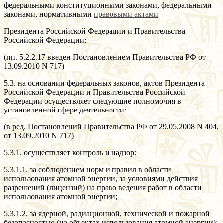
федеральными конституционными законами, федеральными
законами, нормативными
правовыми актами
Президента Российской Федерации и Правительства
Российской Федерации;
(пп. 5.2.2.17 введен Постановлением Правительства РФ от
13.09.2010 N 717)
5.3. на основании федеральных законов, актов Президента
Российской Федерации и Правительства Российской
Федерации осуществляет следующие полномочия в
установленной сфере деятельности:
(в ред. Постановлений Правительства РФ от 29.05.2008 N 404,
от 13.09.2010 N 717)
5.3.1. осуществляет контроль и надзор:
5.3.1.1. за соблюдением норм и правил в области
использования атомной энергии, за условиями действия
разрешений (лицензий) на право ведения работ в области
использования атомной энергии;
5.3.1.2. за ядерной, радиационной, технической и пожарной
безопасностью (на объектах использования атомной энергии);