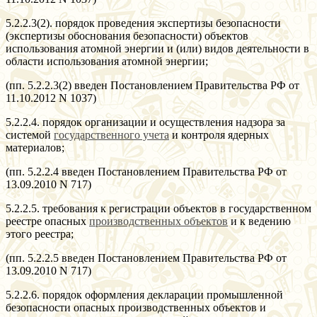
5.2.2.3(2). порядок проведения экспертизы безопасности
(экспертизы обоснования безопасности) объектов
использования атомной энергии и (или) видов деятельности в
области использования атомной энергии;
(пп. 5.2.2.3(2) введен Постановлением Правительства РФ от
11.10.2012 N 1037)
5.2.2.4. порядок организации и осуществления надзора за
системой
государственного учета
и контроля ядерных
материалов;
(пп. 5.2.2.4 введен Постановлением Правительства РФ от
13.09.2010 N 717)
5.2.2.5. требования к регистрации объектов в государственном
реестре опасных
производственных объектов
и к ведению
этого реестра;
(пп. 5.2.2.5 введен Постановлением Правительства РФ от
13.09.2010 N 717)
5.2.2.6. порядок оформления декларации промышленной
безопасности опасных производственных объектов и