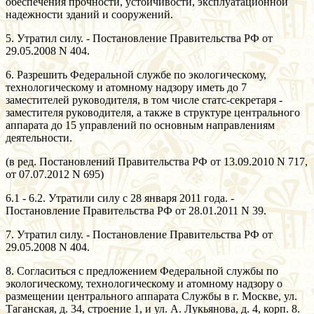
обеспечения прочности, устойчивости, эксплуатационной
надежности зданий и сооружений.
5. Утратил силу. - Постановление Правительства РФ от
29.05.2008 N 404.
6. Разрешить Федеральной службе по экологическому,
технологическому и атомному надзору иметь до 7
заместителей руководителя, в том числе статс-секретаря -
заместителя руководителя, а также в структуре центрального
аппарата до 15 управлений по основным направлениям
деятельности.
(в ред. Постановлений Правительства РФ от 13.09.2010 N 717,
от 07.07.2012 N 695)
6.1 - 6.2. Утратили силу с 28 января 2011 года. -
Постановление Правительства РФ от 28.01.2011 N 39.
7. Утратил силу. - Постановление Правительства РФ от
29.05.2008 N 404.
8. Согласиться с предложением Федеральной службы по
экологическому, технологическому и атомному надзору о
размещении центрального аппарата Службы в г. Москве, ул.
Таганская, д. 34, строение 1, и ул. А. Лукьянова, д. 4, корп. 8.