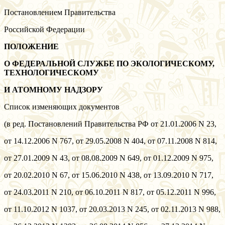
Постановлением Правительства
Российской Федерации
ПОЛОЖЕНИЕ
О ФЕДЕРАЛЬНОЙ СЛУЖБЕ ПО ЭКОЛОГИЧЕСКОМУ,
ТЕХНОЛОГИЧЕСКОМУ
И АТОМНОМУ НАДЗОРУ
Список изменяющих документов
(в ред. Постановлений Правительства РФ от 21.01.2006 N 23,
от 14.12.2006 N 767, от 29.05.2008 N 404, от 07.11.2008 N 814,
от 27.01.2009 N 43, от 08.08.2009 N 649, от 01.12.2009 N 975,
от 20.02.2010 N 67, от 15.06.2010 N 438, от 13.09.2010 N 717,
от 24.03.2011 N 210, от 06.10.2011 N 817, от 05.12.2011 N 996,
от 11.10.2012 N 1037, от 20.03.2013 N 245, от 02.11.2013 N 988,