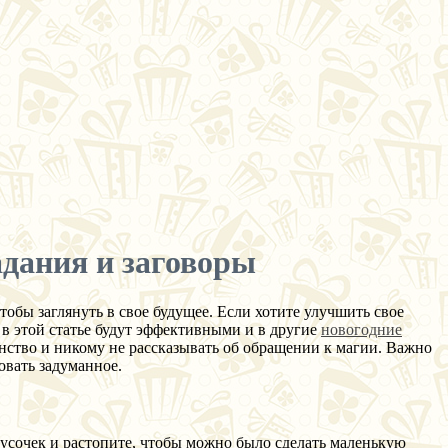
адания и заговоры
обы заглянуть в свое будущее. Если хотите улучшить свое
е в этой статье будут эффективными и в другие
новогодние
инство и никому не рассказывать об обращении к магии. Важно
зовать задуманное.
кусочек и растопите, чтобы можно было сделать маленькую