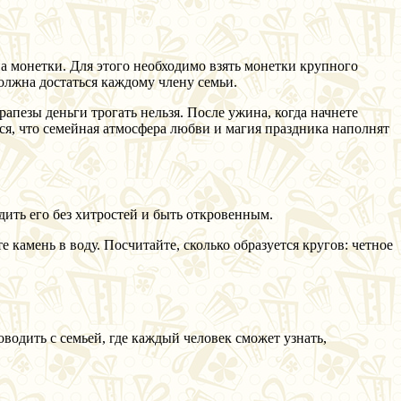
а монетки. Для этого необходимо взять монетки крупного
олжна достаться каждому члену семьи.
апезы деньги трогать нельзя. После ужина, когда начнете
ся, что семейная атмосфера любви и магия праздника наполнят
дить его без хитростей и быть откровенным.
 камень в воду. Посчитайте, сколько образуется кругов: четное
водить с семьей, где каждый человек сможет узнать,