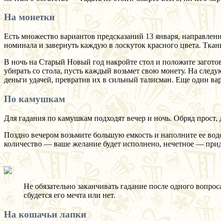
На монетки
Есть множество вариантов предсказаний 13 января, направленн
номинала и завернуть каждую в лоскуток красного цвета. Ткан
В ночь на Старый Новый год накройте стол и положите заготов
убирать со стола, пусть каждый возьмет свою монету. На след
деньги удачей, превратив их в сильный талисман. Еще один вар
По камушкам
Для гадания по камушкам подходят вечер и ночь. Обряд прост, 
Поздно вечером возьмите большую емкость и наполните ее водой
количество — ваше желание будет исполнено, нечетное — прид
Не обязательно заканчивать гадание после одного вопрос
сбудется его мечта или нет.
На кошачьи лапки