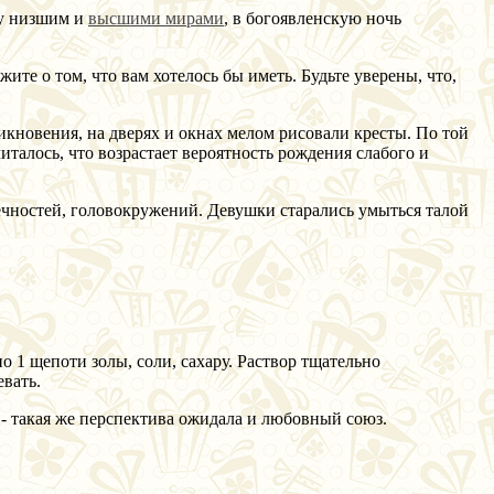
ду низшим и
высшими мирами
, в богоявленскую ночь
ите о том, что вам хотелось бы иметь. Будьте уверены, что,
икновения, на дверях и окнах мелом рисовали кресты. По той
италось, что возрастает вероятность рождения слабого и
нечностей, головокружений. Девушки старались умыться талой
о 1 щепоти золы, соли, сахару. Раствор тщательно
евать.
 - такая же перспектива ожидала и любовный союз.