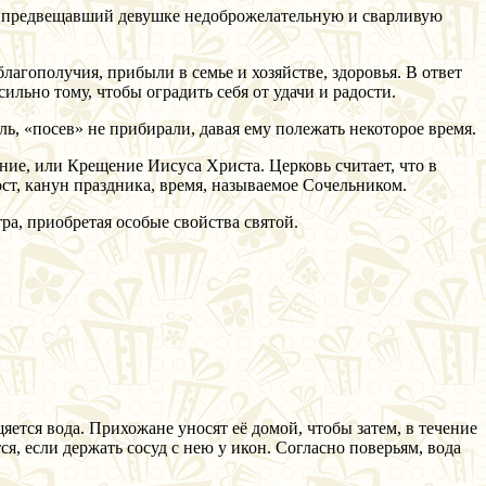
к, предвещавший девушке недоброжелательную и сварливую
агополучия, прибыли в семье и хозяйстве, здоровья. В ответ
льно тому, чтобы оградить себя от удачи и радости.
ль, «посев» не прибирали, давая ему полежать некоторое время.
ение, или Крещение Иисуса Христа. Церковь считает, что в
ост, канун праздника, время, называемое Сочельником.
ра, приобретая особые свойства святой.
ется вода. Прихожане уносят её домой, чтобы затем, в течение
я, если держать сосуд с нею у икон. Согласно поверьям, вода