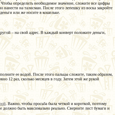
я. Чтобы определить необходимое значение, сложите все цифры
 нанести на талисман. После этого лепешку из воска закройте
 деньги или же носите в кошельке.
ругой – на свой адрес. В каждый конверт положите деньги,
аполните ее водой. После этого пальцы сложите, таким образом,
вно 12 раз, сколько месяцев в году. Затем этой же рукой
рой
. Важно, чтобы просьба была четкой и короткой, поэтому
се должно быть максимально реально. Сверните лист бумаги и