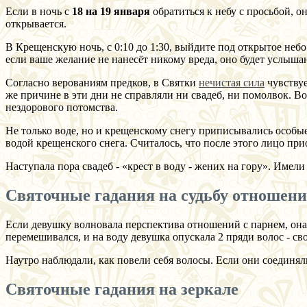
Если в ночь с
18 на 19 января
обратиться к небу с просьбой, 
открывается.
В Крещенскую ночь, с 0:10 до 1:30, выйдите под открытое небо.
если ваше желание не нанесёт никому вреда, оно будет услыша
Согласно верованиям предков, в Святки
нечистая сила
чувствуе
же причине в эти дни не справляли ни свадеб, ни помолвок. Во
нездорового потомства.
Не только воде, но и крещенскому снегу приписывались особые
водой крещенского снега. Считалось, что после этого лицо пр
Наступала пора свадеб - «крест в воду - жених на гору». Имел
Святочные гадания на судьбу отношен
Если девушку волновала перспектива отношений с парнем, она д
перемешивался, и на воду девушка опускала 2 пряди волос - с
Наутро наблюдали, как повели себя волосы. Если они соединяли
Святочные гадания на зеркале