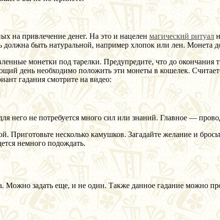
ых на привлечение денег. На это и нацелен
магический ритуал
н
ь должна быть натуральной, например хлопок или лен. Монета д
ленные монетки под тарелки. Предупредите, что до окончания тр
ующий день необходимо положить эти монеты в кошелек. Считает
иант гадания смотрите на видео:
для него не потребуется много сил или знаний. Главное — прово
. Приготовьте несколько камушков. Загадайте желание и бросьте
ется немного подождать.
а. Можно задать еще, и не один. Также данное гадание можно про