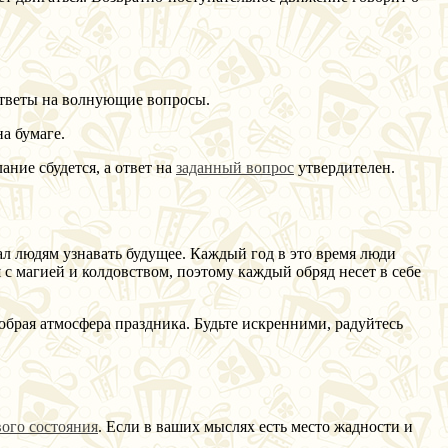
ответы на волнующие вопросы.
а бумаге.
ание сбудется, а ответ на
заданный вопрос
утвердителен.
ал людям узнавать будущее. Каждый год в это время люди
 с магией и колдовством, поэтому каждый обряд несет в себе
обрая атмосфера праздника. Будьте искренними, радуйтесь
ого состояния
. Если в ваших мыслях есть место жадности и