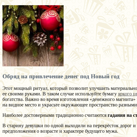
Обряд на привлечение денег под Новый год
Этот мощный ритуал, который позволит улучшить материально
ее своими руками. В таком случае используйте бумагу
яркого ц
богатства. Важно во время изготовления «денежного магнита» п
на видное место и украсьте окружающее пространство разными
Наиболее достоверными традиционно считаются
гадания на 
В старину девушки по одной выходили на перекрёсток дорог и 
предположения о возрасте и характере будущего мужа.