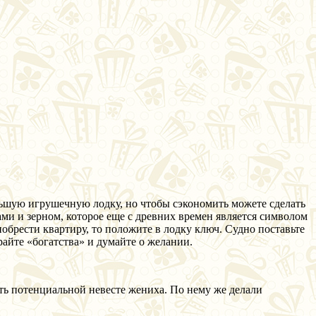
ьшую игрушечную лодку, но чтобы сэкономить можете сделать
ми и зерном, которое еще с древних времен является символом
обрести квартиру, то положите в лодку ключ. Судно поставьте
айте «богатства» и думайте о желании.
ать потенциальной невесте жениха. По нему же делали