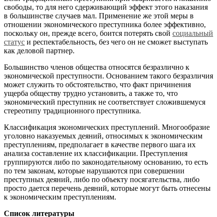
свободы, то для него сдерживающий эффект этого наказания
в большинстве случаев мал. Применение же этой меры в
отношении экономического преступника более эффективно,
поскольку он, прежде всего, боится потерять свой
социальный
статус
и респектабельность, без чего он не сможет выступать
как деловой партнер.
Большинство членов общества относятся безразлично к
экономической преступности. Основанием такого безразличия
может служить то обстоятельство, что факт причинения
ущерба обществу трудно установить, а также то, что
экономический преступник не соответствует сложившемуся
стереотипу традиционного преступника.
Классификация экономических преступлений. Многообразие
уголовно наказуемых деяний, относимых к экономическим
преступлениям, предполагает в качестве первого шага их
анализа составление их классификации. Преступления
группируются либо по законодательному основанию, то есть
по тем законам, которые нарушаются при совершении
преступных деяний, либо по объекту посягательства, либо
просто дается перечень деяний, которые могут быть отнесены
к экономическим преступлениям.
Список литературы