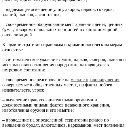
– надлежащее освещение улиц, дворов, парков, скверов,
зданий, рынков, автостоянок;
– своевременное оборудование мест хранения денег, ценных
бумаг, товароматериальных ценностей охранно-пожарной
сигнализацией.
К административно-правовым и криминологическим мерам
относятся
:
– систематическое удаление с улиц, парков, скверов, рынков и
мест массового скопления народа лиц, находящихся в
нетрезвом состоянии;
– своевременное реагирование на
мелкие правонарушения
,
совершаемые в общественных местах, на факты побоев,
издевательств, угроз;
– выявление правоохранительными органами и
должностными лицами фактов незаконного хранения,
изготовления оружия и его изъятие;
– проведение на определенной территории рейдов по
выявлению бродяг, алкоголиков, наркоманов, мест появления