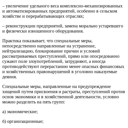
– увеличение удельного веса комплексно-механизированных
и автоматизированных предприятий, особенно в сельском
хозяйстве и перерабатывающих отраслях;
– реконструкции предприятий, замена морально устаревшего
и физически изношенного оборудования.
Практика показывает, что специальные меры,
непосредственно направленные на устранение,
нейтрализацию, блокирование причин и условий
рассматриваемых преступлений, прямо или опосредованно
сужают поле злоупотреблений, затрудняют, а иногда
противодействуют перерастанию менее опасных финансовых
и хозяйственных правонарушений в уголовно наказуемые
деяния.
Специальные меры, направленные на предупреждение
хищений путем присвоения и растраты, преступлений против
основ экономики и в хозяйственной деятельности, условно
можно разделить на пять групп:
а) экономические;
б) организационные;