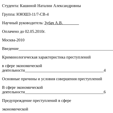
Студента: Кашиной Наталии Александровны
Группа: ЮЮШЗ-11/7-СВ-4
Научный руководитель:
Зубач А.В.________
Оплачено до 02.05.2010г.
Москва-2010
Введение______________________________________________
Криминологическая характеристика преступлений
в сфере экономической
деятельности_______________________________________4
Основные причины и условия совершения преступлений
В сфере экономической
деятельности_______________________________________6
Предупреждение преступлений в сфере
экономической