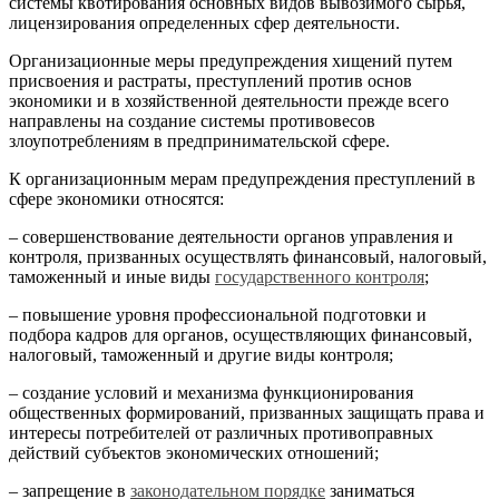
системы квотирования основных видов вывозимого сырья,
лицензирования определенных сфер деятельности.
Организационные меры предупреждения хищений путем
присвоения и растраты, преступлений против основ
экономики и в хозяйственной деятельности прежде всего
направлены на создание системы противовесов
злоупотреблениям в предпринимательской сфере.
К организационным мерам предупреждения преступлений в
сфере экономики относятся:
– совершенствование деятельности органов управления и
контроля, призванных осуществлять финансовый, налоговый,
таможенный и иные виды
государственного контроля
;
– повышение уровня профессиональной подготовки и
подбора кадров для органов, осуществляющих финансовый,
налоговый, таможенный и другие виды контроля;
– создание условий и механизма функционирования
общественных формирований, призванных защищать права и
интересы потребителей от различных противоправных
действий субъектов экономических отношений;
– запрещение в
законодательном порядке
заниматься