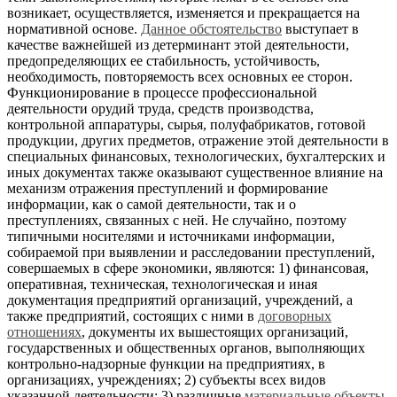
возникает, осуществляется, изменяется и прекращается на
нормативной основе.
Данное обстоятельство
выступает в
качестве важнейшей из детерминант этой деятельности,
предопределяющих ее стабильность, устойчивость,
необходимость, повторяемость всех основных ее сторон.
Функционирование в процессе профессиональной
деятельности орудий труда, средств производства,
контрольной аппаратуры, сырья, полуфабрикатов, готовой
продукции, других предметов, отражение этой деятельности в
специальных финансовых, технологических, бухгалтерских и
иных документах также оказывают существенное влияние на
механизм отражения преступлений и формирование
информации, как о самой деятельности, так и о
преступлениях, связанных с ней. Не случайно, поэтому
типичными носителями и источниками информации,
собираемой при выявлении и расследовании преступлений,
совершаемых в сфере экономики, являются: 1) финансовая,
оперативная, техническая, технологическая и иная
документация предприятий организаций, учреждений, а
также предприятий, состоящих с ними в
договорных
отношениях
, документы их вышестоящих организаций,
государственных и общественных органов, выполняющих
контрольно-надзорные функции на предприятиях, в
организациях, учреждениях; 2) субъекты всех видов
указанной деятельности; 3) различные
материальные объекты
,