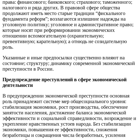
права: финансового; банковского; страхового; таможенного;
налогового и ряда других. В правовой сфере общества
продолжают иметь место старые традиции “фискального
фундамента реформ”; возлагаются излишние надежды на
уголовную политику; уголовное и административное право;
которые носят при реформировании экономических
отношении вспомогательную (охранительную;
превентивную; карательную); а отнюдь не созидательную
роль.
Указанные и иные предпосылки существенно влияют на
состояние; структуру; динамику современной экономической
преступности в России.
Предупреждение преступлений в сфере экономической
деятельности
В предупреждении экономической преступности основная
роль принадлежит системе мер общесоциального уровня:
стабилизация экономики, рост производства, обеспечение
занятости населения, достижение баланса экономической
эффективности и социальной справедливости, возрождение и
укрепление нравственных устоев народа. Без стабилизации
экономики, повышения ее эффективности, снижения
безработицы и сокращения числа безработных, усиления