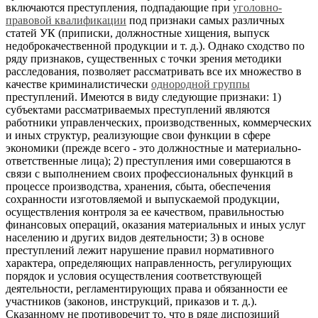
включаются преступления, подпадающие при
уголовно-
правовой квалификации
под признаки самых различных
статей УК (приписки, должностные хищения, выпуск
недоброкачественной продукции и т. д.). Однако сходство по
ряду признаков, существенных с точки зрения методики
расследования, позволяет рассматривать все их множество в
качестве криминалистически
однородной группы
преступлений. Имеются в виду следующие признаки: 1)
субъектами рассматриваемых преступлений являются
работники управленческих, производственных, коммерческих
и иных структур, реализующие свои функции в сфере
экономики (прежде всего - это должностные и материально-
ответственные лица); 2) преступления ими совершаются в
связи с выполнением своих профессиональных функций в
процессе производства, хранения, сбыта, обеспечения
сохранности изготовляемой и выпускаемой продукции,
осуществления контроля за ее качеством, правильностью
финансовых операций, оказания материальных и иных услуг
населению и других видов деятельности; 3) в основе
преступлений лежит нарушение правил нормативного
характера, определяющих направленность, регулирующих
порядок и условия осуществления соответствующей
деятельности, регламентирующих права и обязанности ее
участников (законов, инструкций, приказов и т. д.).
Сказанному не противоречит то, что в ряде диспозиций