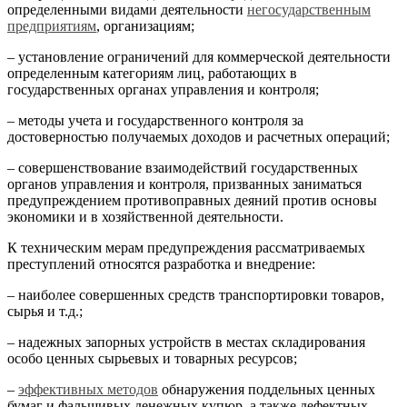
определенными видами деятельности
негосударственным
предприятиям
, организациям;
– установление ограничений для коммерческой деятельности
определенным категориям лиц, работающих в
государственных органах управления и контроля;
– методы учета и государственного контроля за
достоверностью получаемых доходов и расчетных операций;
– совершенствование взаимодействий государственных
органов управления и контроля, призванных заниматься
предупреждением противоправных деяний против основы
экономики и в хозяйственной деятельности.
К техническим мерам предупреждения рассматриваемых
преступлений относятся разработка и внедрение:
– наиболее совершенных средств транспортировки товаров,
сырья и т.д.;
– надежных запорных устройств в местах складирования
особо ценных сырьевых и товарных ресурсов;
–
эффективных методов
обнаружения поддельных ценных
бумаг и фальшивых денежных купюр, а также дефектных,