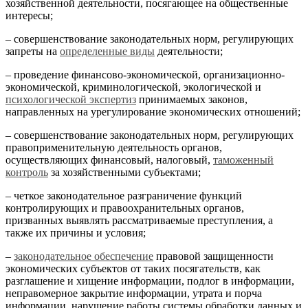
хозяйственной деятельности, посягающее на общественные
интересы;
– совершенствование законодательных норм, регулирующих
запреты на
определенные виды
деятельности;
– проведение финансово-экономической, организационно-
экономической, криминологической, экологической и
психологической экспертиз
принимаемых законов,
направленных на урегулирование экономических отношений;
– совершенствование законодательных норм, регулирующих
правоприменительную деятельность органов,
осуществляющих финансовый, налоговый,
таможенный
контроль
за хозяйственными субъектами;
– четкое законодательное разграничение функций
контролирующих и правоохранительных органов,
призванных выявлять рассматриваемые преступления, а
также их причины и условия;
–
законодательное обеспечение
правовой защищенности
экономических субъектов от таких посягательств, как
разглашение и хищение информации, подлог в информации,
неправомерное закрытие информации, утрата и порча
информации, нарушение работы системы обработки данных и