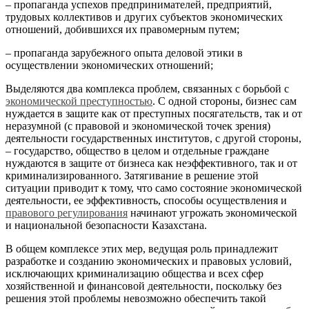
– пропаганда успехов предпринимателей, предприятий,
трудовых коллективов и других субъектов экономических
отношений, добившихся их правомерным путем;
– пропаганда зарубежного опыта деловой этики в
осуществлении экономических отношений;
Выделяются два комплекса проблем, связанных с борьбой с
экономической преступностью
. С одной стороны, бизнес сам
нуждается в защите как от преступных посягательств, так и от
неразумной (с правовой и экономической точек зрения)
деятельности государственных институтов, с другой стороны,
– государство, общество в целом и отдельные граждане
нуждаются в защите от бизнеса как неэффективного, так и от
криминализированного. Затягивание в решение этой
ситуации приводит к тому, что само состояние экономической
деятельности, ее эффективность, способы осуществления и
правового регулирования
начинают угрожать экономической
и национальной безопасности Казахстана.
В общем комплексе этих мер, ведущая роль принадлежит
разработке и созданию экономических и правовых условий,
исключающих криминализацию общества и всех сфер
хозяйственной и финансовой деятельности, поскольку без
решения этой проблемы невозможно обеспечить такой