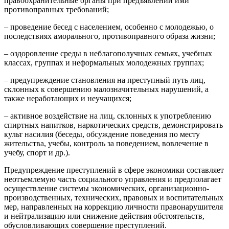
правоохранительные органы при предъявлении ими
противоправных требований;
– проведение бесед с населением, особенно с молодежью, о
последствиях аморального, противоправного образа жизни;
– оздоровление среды в неблагополучных семьях, учебных
классах, группах и неформальных молодежных группах;
– предупреждение становления на преступный путь лиц,
склонных к совершению малозначительных нарушений, а
также неработающих и неучащихся;
– активное воздействие на лиц, склонных к употреблению
спиртных напитков, наркотических средств, демонстрировать
культ насилия (беседы, обсуждение поведения по месту
жительства, учебы, контроль за поведением, вовлечение в
учебу, спорт и др.).
Предупреждение преступлений в сфере экономики составляет
неотъемлемую часть социального управления и предполагает
осуществление системы экономических, организационно-
производственных, технических, правовых и воспитательных
мер, направленных на коррекцию личности правонарушителя
и нейтрализацию или снижение действия обстоятельств,
обусловливающих совершение преступлений.