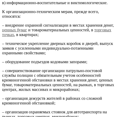
в) информационно-воспитательные и виктимологические.
К организационно-техническим мерам, прежде всего,
относятся
:
– внедрение охранной сигнализации в местах хранения денег,
ценных бумаг
и товароматериальных ценностей, в
торговых
точках
, в квартирах;
– техническое укрепление дверных коробок и дверей, выпуск
замков с усиленными индивидуально-потаенными
охранными свойствами;
– оборудование подъездов кодовыми запорами;
– совершенствование организации патрульно-постовой
службы полиции с обязательным учетом особенностей
криминогенной обстановки в местах хранения денег, ценных
бумаг, товароматериальных ценностей, на рынках, в торговых
центрах, жилых массивах и микрорайонах;
– организация дежурств жителей в районах со сложной
криминогенной обстановкой;
– организация охраняемых стоянок для автотранспорта на
рынках, торговых центрах, микрорайонах;