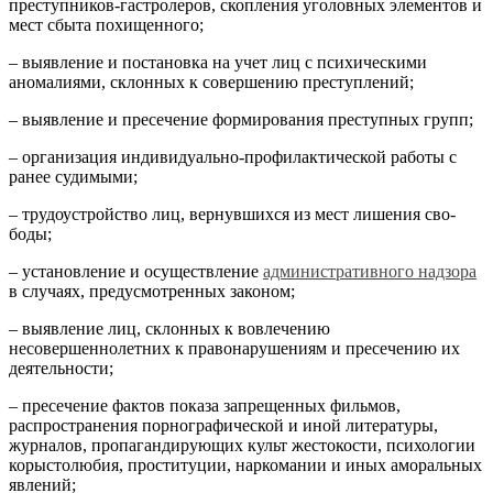
преступников-гастролеров, скопления уголовных элементов и
мест сбыта похищенного;
– выявление и постановка на учет лиц с психическими
аномалиями, склонных к совершению преступлений;
– выявление и пресечение формирования преступных групп;
– организация индивидуально-профилактической работы с
ранее судимыми;
– трудоустройство лиц, вернувшихся из мест лишения сво-
боды;
– установление и осуществление
административного надзора
в случаях, предусмотренных законом;
– выявление лиц, склонных к вовлечению
несовершеннолетних к правонарушениям и пресечению их
деятельности;
– пресечение фактов показа запрещенных фильмов,
распространения порнографической и иной литературы,
журналов, пропагандирующих культ жестокости, психологии
корыстолюбия, проституции, наркомании и иных аморальных
явлений;