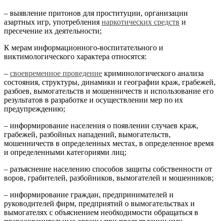
– выявление притонов для проституции, организации
азартных игр, употребления
наркотических средств
и
пресечение их деятельности;
К мерам информационного-воспитательного и
виктимологического характера относятся:
–
своевременное проведение
криминологического анализа
состояния, структуры, динамики и географии краж, грабежей,
разбоев, вымогательств и мошенничеств и использование его
результатов в разработке и осуществлении мер по их
предупреждению;
– информирование населения о появлении случаев краж,
грабежей, разбойных нападений, вымогательств,
мошенничеств в определенных местах, в определенное время
и определенными категориями лиц;
– разъяснение населению способов защиты собственности от
воров, грабителей, разбойников, вымогателей и мошенников;
– информирование граждан, предпринимателей и
руководителей фирм, предприятий о вымогательствах и
вымогателях с объяснением необходимости обращаться в