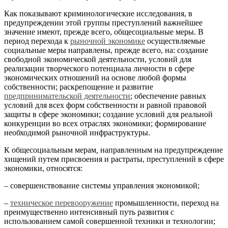
Как показывают криминологические исследования, в
предупреждении этой группы преступлений важнейшее
значение имеют, прежде всего, общесоциальные меры. В
период перехода к
рыночной экономике
осуществляемые
социальные меры направлены, прежде всего, на: создание
свободной экономической деятельности, условий для
реализации творческого потенциала личности в сфере
экономических отношений на основе любой формы
собственности; раскрепощение и развитие
предпринимательской деятельности
; обеспечение равных
условий для всех форм собственности и равной правовой
защиты в сфере экономики; создание условий для реальной
конкуренции во всех отраслях экономики; формирование
необходимой рыночной инфраструктуры.
К общесоциальным мерам
,
направленным на предупреждение
хищений путем присвоения и растраты, преступлений в сфере
экономики, относятся:
– совершенствование системы управления экономикой;
–
техническое перевооружение
промышленности, переход на
преимущественно интенсивный путь развития с
использованием самой совершенной техники и технологии;