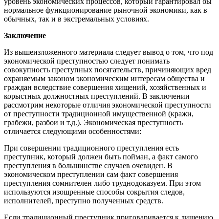
уровень экономических процессов, который гарантировал бы
нормальное функционирование рыночной экономики, как в
обычных, так и в экстремальных условиях.
Заключение
Из вышеизложенного материала следует вывод о том, что под
экономической преступностью следует понимать
совокупность преступных посягательств, причиняющих вред
охраняемым законом экономическим интересам общества и
граждан вследствие совершения хищений, хозяйственных и
корыстных должностных преступлений. В заключении
рассмотрим некоторые отличия экономической преступности
от преступности традиционной имущественной (кражи,
грабежи, разбои и т.д.). Экономическая преступность
отличается следующими особенностями:
При совершении традиционного преступления есть
преступник, который должен быть пойман, а факт самого
преступления в большинстве случаев очевиден. В
экономическом преступлении сам факт совершения
преступления сомнителен либо труднодоказуем. При этом
используются изощренные способы сокрытия следов,
исполнителей, преступно полученных средств.
Если традиционный преступник приговаривается к лишению