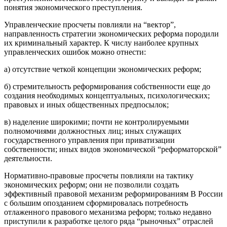
понятия экономического преступления.
Управленческие просчеты повлияли на “вектор”,
направленность стратегии экономических реформа породили
их криминальный характер. К числу наиболее крупных
управленческих ошибок можно отнести:
а) отсутствие четкой концепции экономических реформ;
б) стремительность реформирования собственности еще до
создания необходимых концептуальных, психологических;
правовых и иных общественных предпосылок;
в) наделение широкими; почти не контролируемыми
полномочиями должностных лиц; иных служащих
государственного управления при приватизации
собственности; иных видов экономической “реформаторской”
деятельности.
Нормативно-правовые просчеты повлияли на тактику
экономических реформ; они не позволили создать
эффективный правовой механизм реформированиям В России
с большим опозданием сформировалась потребность
отлаженного правового механизма реформ; только недавно
приступили к разработке целого ряда “рыночных” отраслей