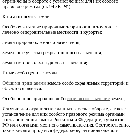
ограничены в обороте с установлением для них особого
правового режима (ст. 94 ЗК РФ).
К ним относятся земли:
Особо охраняемые природные территории, в том числе
лечебно-оздоровительные местности и курорты;
Земли природоохранного назначения;
Земельные участки рекреационного назначения;
Земли историко-культурного назначения;
Иные особо ценные земли.
Общими признаками
земель особо охраняемых территорий и
объектов являются:
Особо ценное природное либо
социальное значение
земель;
Изъятие или ограничение данных земель в обороте, а также
установление для них особого правового режима органами
государственной власти Российской Федерации, субъектов
РФ или органами местного самоуправления. Соответственно,
таким землям придается федеральное, региональное или