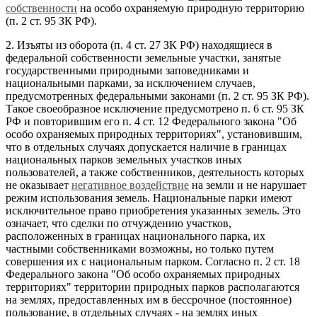
собственности
на особо охраняемую природную территорию
(п. 2 ст. 95 ЗК РФ).
2. Изъяты из оборота (п. 4 ст. 27 ЗК РФ) находящиеся в
федеральной собственности земельные участки, занятые
государственными природными заповедниками и
национальными парками, за исключением случаев,
предусмотренных федеральными законами (п. 2 ст. 95 ЗК РФ).
Такое своеобразное исключение предусмотрено п. 6 ст. 95 ЗК
РФ и повторившим его п. 4 ст. 12 Федерального закона "Об
особо охраняемых природных территориях", установившим,
что в отдельных случаях допускается наличие в границах
национальных парков земельных участков иных
пользователей, а также собственников, деятельность которых
не оказывает
негативное воздействие
на земли и не нарушает
режим использования земель. Национальные парки имеют
исключительное право приобретения указанных земель. Это
означает, что сделки по отчуждению участков,
расположенных в границах национального парка, их
частными собственниками возможны, но только путем
совершения их с национальным парком. Согласно п. 2 ст. 18
Федерального закона "Об особо охраняемых природных
территориях" территории природных парков располагаются
на землях, предоставленных им в бессрочное (постоянное)
пользование, в отдельных случаях - на землях иных