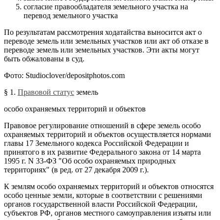
согласие правообладателя земельного участка на
перевод земельного участка
По результатам рассмотрения ходатайства выносится акт о
переводе земель или земельных участков или акт об отказе в
переводе земель или земельных участков. Эти акты могут
быть обжалованы в суд.
Фото: Studioclover/depositphotos.com
§ 1.
Правовой статус
земель
особо охраняемых территорий и объектов
Правовое регулирование отношений в сфере земель особо
охраняемых территорий и объектов осуществляется нормами
главы 17 Земельного кодекса Российской Федерации и
принятого в их развитие Федерального закона от 14 марта
1995 г. N 33-ФЗ "Об особо охраняемых природных
территориях" (в ред. от 27 декабря 2009 г.).
К землям особо охраняемых территорий и объектов относятся
особо ценные земли, которые в соответствии с решениями
органов государственной власти Российской Федерации,
субъектов РФ, органов местного самоуправления изъяты или