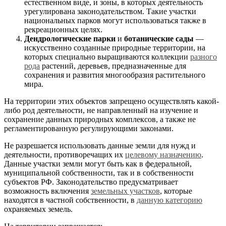
естественном виде, и зоны, в которых деятельность
урегулирована законодательством. Такие участки
национальных парков могут использоваться также в
рекреационных целях.
Дендрологические парки
и
ботанические сады
—
искусственно созданные природные территории, на
которых специально выращиваются коллекции
разного
рода
растений, деревьев, предназначенные для
сохранения и развития многообразия растительного
мира.
На территории этих объектов запрещено осуществлять какой-
либо род деятельности, не направленный на изучение и
сохранение данных природных комплексов, а также не
регламентированную регулирующими законами.
Не разрешается использовать данные земли для нужд и
деятельности, противоречащих их
целевому назначению
.
Данные участки земли могут быть как в федеральной,
муниципальной собственности, так и в собственности
субъектов РФ. Законодательство предусматривает
возможность включения
земельных участков
, которые
находятся в частной собственности, в
данную категорию
охраняемых земель.