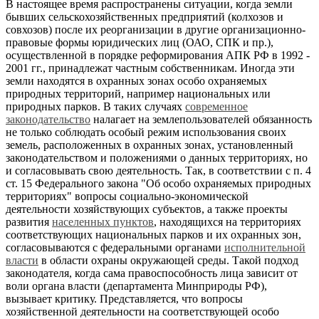
В настоящее время распространены ситуации, когда земли
бывших сельскохозяйственных предприятий (колхозов и
совхозов) после их реорганизации в другие организационно-
правовые формы юридических лиц (ОАО, СПК и пр.),
осуществленной в порядке реформирования АПК РФ в 1992 -
2001 гг., принадлежат частным собственникам. Иногда эти
земли находятся в охранных зонах особо охраняемых
природных территорий, например национальных или
природных парков. В таких случаях
современное
законодательство
налагает на землепользователей обязанность
не только соблюдать особый режим использования своих
земель, расположенных в охранных зонах, установленный
законодательством и положениями о данных территориях, но
и согласовывать свою деятельность. Так, в соответствии с п. 4
ст. 15 Федерального закона "Об особо охраняемых природных
территориях" вопросы социально-экономической
деятельности хозяйствующих субъектов, а также проекты
развития
населенных пунктов
, находящихся на территориях
соответствующих национальных парков и их охранных зон,
согласовываются с федеральными органами
исполнительной
власти
в области охраны окружающей среды. Такой подход
законодателя, когда сама правоспособность лица зависит от
воли органа власти (департамента Минприроды РФ),
вызывает критику. Представляется, что вопросы
хозяйственной деятельности на соответствующей особо