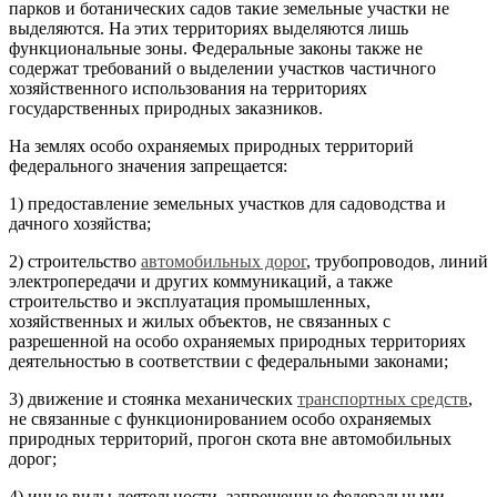
парков и ботанических садов такие земельные участки не
выделяются. На этих территориях выделяются лишь
функциональные зоны. Федеральные законы также не
содержат требований о выделении участков частичного
хозяйственного использования на территориях
государственных природных заказников.
На землях особо охраняемых природных территорий
федерального значения запрещается:
1) предоставление земельных участков для садоводства и
дачного хозяйства;
2) строительство
автомобильных дорог
, трубопроводов, линий
электропередачи и других коммуникаций, а также
строительство и эксплуатация промышленных,
хозяйственных и жилых объектов, не связанных с
разрешенной на особо охраняемых природных территориях
деятельностью в соответствии с федеральными законами;
3) движение и стоянка механических
транспортных средств
,
не связанные с функционированием особо охраняемых
природных территорий, прогон скота вне автомобильных
дорог;
4) иные виды деятельности, запрещенные федеральными