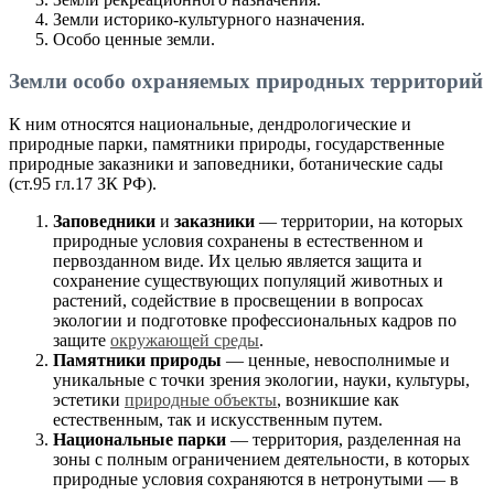
Земли историко-культурного назначения.
Особо ценные земли.
Земли особо охраняемых природных территорий
К ним относятся национальные, дендрологические и
природные парки, памятники природы, государственные
природные заказники и заповедники, ботанические сады
(ст.95 гл.17 ЗК РФ).
Заповедники
и
заказники
— территории, на которых
природные условия сохранены в естественном и
первозданном виде. Их целью является защита и
сохранение существующих популяций животных и
растений, содействие в просвещении в вопросах
экологии и подготовке профессиональных кадров по
защите
окружающей среды
.
Памятники природы
— ценные, невосполнимые и
уникальные с точки зрения экологии, науки, культуры,
эстетики
природные объекты
, возникшие как
естественным, так и искусственным путем.
Национальные парки
— территория, разделенная на
зоны с полным ограничением деятельности, в которых
природные условия сохраняются в нетронутыми — в