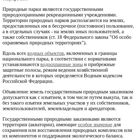
Природные парки являются государственными
природоохранными рекреационными учреждениями.
Территории природных парков располагаются на землях,
предоставленных им в бессрочное (постоянное) пользование,
а в отдельных случаях - на землях иных пользователей, а
также собственников (ст. 18 Федерального закона "Об особо
охраняемых природных территориях").
Вдоль всех
водных объектов
, включенных в границы
национального парка, в соответствии с нормативами
устанавливаются
водоохранные зоны
и прибрежные
защитные полосы, режим ведения хозяйственной
деятельности в которых определяется Водным кодексом
Российской Федерации.
Объявление земель государственным природным заказником
допускается как с изъятием, в том числе путем выкупа, так и
без такого изъятия земельных участков у их собственников,
землепользователей, землевладельцев и арендаторов.
Государственными природными заказниками являются
территории (акватории), имеющие
особое значение
для
сохранения или восстановления природных комплексов или
их компонентов и поддержания экологического баланса.