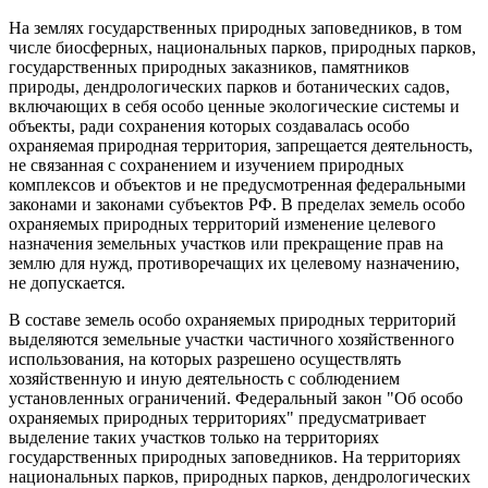
На землях государственных природных заповедников, в том
числе биосферных, национальных парков, природных парков,
государственных природных заказников, памятников
природы, дендрологических парков и ботанических садов,
включающих в себя особо ценные экологические системы и
объекты, ради сохранения которых создавалась особо
охраняемая природная территория, запрещается деятельность,
не связанная с сохранением и изучением природных
комплексов и объектов и не предусмотренная федеральными
законами и законами субъектов РФ. В пределах земель особо
охраняемых природных территорий изменение целевого
назначения земельных участков или прекращение прав на
землю для нужд, противоречащих их целевому назначению,
не допускается.
В составе земель особо охраняемых природных территорий
выделяются земельные участки частичного хозяйственного
использования, на которых разрешено осуществлять
хозяйственную и иную деятельность с соблюдением
установленных ограничений. Федеральный закон "Об особо
охраняемых природных территориях" предусматривает
выделение таких участков только на территориях
государственных природных заповедников. На территориях
национальных парков, природных парков, дендрологических