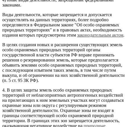
законами.
Виды деятельности, которые запрещается и допускается
осуществлять на данных территориях, более подробно
определяются в Федеральном законе "Об особо охраняемых
природных территориях" и в правовых актах, необходимость
издания которых предусмотрена этим
законодательным актом
.
В целях создания новых и расширения существующих земель
особо охраняемых природных территорий органы
государственной власти субъектов РФ вправе принимать
решения о резервировании земель, которые предполагается
объявить землями особо охраняемых природных территорий,
с последующим изъятием таких земель, в том числе путем
выкупа, и об ограничении на них хозяйственной деятельности
(п. 5 ст. 95 ЗК РФ).
4. В целях защиты земель особо охраняемых природных
территорий от неблагоприятных антропогенных воздействий
на прилегающих к ним земельных участках могут создаваться
охранные зоны или округа с регулируемым режимом
хозяйственной деятельности. Охранные зоны не входят в
границы соответствующей особо охраняемой природной
территории. В границах этих зон запрещается деятельность,
оказывающая негативное воздействие на
природные