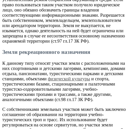
право пользоваться таким участком получило юридическое
лицо, оно обязано обозначить границы владения
соответствующими информационными знаками. Разрешается
быть собственником, землевладельцем, землепользователем
или арендатором территории. Земля не выкупается, не
изымается, однако деятельность на ней будет ограничена или
запрещена в случае ее несоответствия основному назначению
охраняемой территории (ст.97 гл.17 ЗК РФ).
Земли рекреационного назначения
К данному типу относят участки земли с расположенными на
них спортивными и детскими лагерями, кемпингами, домами
отдыха, пансионатами, туристическими парками и детскими
станциями, объектами
физической культуры
и спорта,
туристическими базами, стационарными и палаточными
туристско-оздоровительными лагерями, учебно-
туристическими тропами и трассами, а также другими,
аналогичными объектами (ст.98 гл.17 ЗК РФ).
С собственниками земельных участков может быть заключено
соглашение об образовании на территории учебно-
туристических троп и трасс. Их использование будет
регулироваться на основе сервитутов, но участки земли