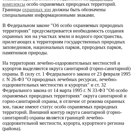
комплексы
особо охраняемых природных территорий.
Границы
охранных зон
должны быть обозначены
специальными информационными знаками.
В Федеральном законе "Об особо охраняемых природных
территориях" предусматривается необходимость создания
охранных зон на участках земли и водного пространства,
прилегающих к территориям государственных природных
заповедников, национальных парков, природных парков,
памятников природы.
На территориях лечебно-оздоровительных местностей и
курортов выделяются округа санитарной (горно-санитарной)
охраны. В силу ст. 1 Федерального закона от 23 февраля 1995
г. N 26-ФЗ "О природных лечебных ресурсах, лечебно-
оздоровительных местностях и курортах" и ст. 32
Федерального закона от 14 марта 1995 г. N 33-ФЗ "Об особо
охраняемых природных территориях" округа санитарной и
горно-санитарной охраны, в отличие от режима охранных
зон, также имеют статус особо охраняемых природных
территорий. Внешний контур округа санитарной (горно-
санитарной) охраны является границей лечебно-
оздоровительной местности, курорта, курортного региона
(района).