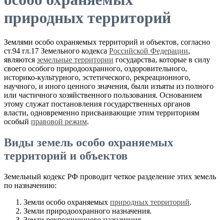
природных территорий
Землями особо охраняемых территорий и объектов, согласно
ст.94 гл.17 Земельного кодекса
Российской Федерации
,
являются
земельные территории
государства, которые в силу
своего особого природоохранного, оздоровительного,
историко-культурного, эстетического, рекреационного,
научного, и иного ценного значения, были изъяты из полного
или частичного хозяйственного пользования. Основанием
этому служат постановления государственных органов
власти, одновременно присваивающие этим территориям
особый
правовой режим
.
Виды земель особо охраняемых
территорий и объектов
Земельный кодекс РФ проводит четкое разделение этих земель
по назначению:
Земли особо охраняемых
природных территорий
.
Земли природоохранного назначения.
Земли рекреационного назначения.