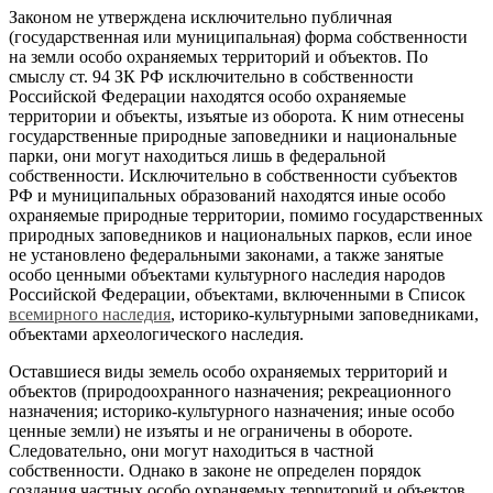
Законом не утверждена исключительно публичная
(государственная или муниципальная) форма собственности
на земли особо охраняемых территорий и объектов. По
смыслу ст. 94 ЗК РФ исключительно в собственности
Российской Федерации находятся особо охраняемые
территории и объекты, изъятые из оборота. К ним отнесены
государственные природные заповедники и национальные
парки, они могут находиться лишь в федеральной
собственности. Исключительно в собственности субъектов
РФ и муниципальных образований находятся иные особо
охраняемые природные территории, помимо государственных
природных заповедников и национальных парков, если иное
не установлено федеральными законами, а также занятые
особо ценными объектами культурного наследия народов
Российской Федерации, объектами, включенными в Список
всемирного наследия
, историко-культурными заповедниками,
объектами археологического наследия.
Оставшиеся виды земель особо охраняемых территорий и
объектов (природоохранного назначения; рекреационного
назначения; историко-культурного назначения; иные особо
ценные земли) не изъяты и не ограничены в обороте.
Следовательно, они могут находиться в частной
собственности. Однако в законе не определен порядок
создания частных особо охраняемых территорий и объектов.