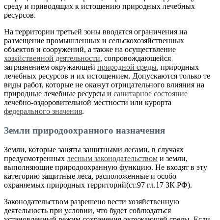
среду и приводящих к истощению природных лечебных
ресурсов.
На территории третьей зоны вводятся ограничения на
размещение промышленных и сельскохозяйственных
объектов и сооружений, а также на осуществление
хозяйственной деятельности
, сопровождающейся
загрязнением окружающей
природной среды
, природных
лечебных ресурсов и их истощением. Допускаются только те
виды работ, которые не окажут отрицательного влияния на
природные лечебные ресурсы и
санитарное состояние
лечебно-оздоровительной местности или курорта
федерального значения
.
Земли природоохранного назначения
Земли, которые заняты защитными лесами, в случаях
предусмотренных
лесным законодательством
и земли,
выполняющие природоохранную функцию. Не входят в эту
категорию защитные леса, расположенные и особо
охраняемых природных территорий(ст.97 гл.17 ЗК РФ).
Законодательством разрешено вести хозяйственную
деятельность при условии, что будет соблюдаться
установленный режим сохранения окружающей среды. Если