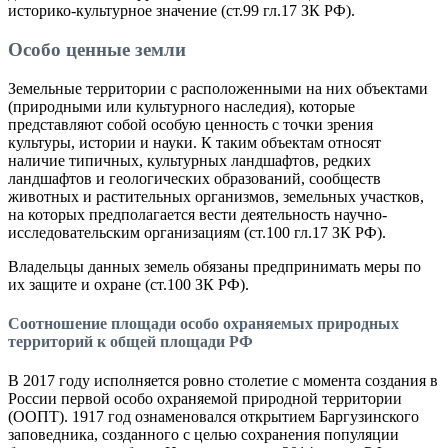
историко-культурное значение (ст.99 гл.17 ЗК РФ).
Особо ценные земли
Земельные территории с расположенными на них объектами
(природными или культурного наследия), которые
представляют собой особую ценность с точки зрения
культуры, истории и науки. К таким объектам относят
наличие типичных, культурных ландшафтов, редких
ландшафтов и геологических образований, сообществ
животных и растительных организмов, земельных участков,
на которых предполагается вести деятельность научно-
исследовательским организациям (ст.100 гл.17 ЗК РФ).
Владельцы данных земель обязаны предпринимать меры по
их защите и охране (ст.100 ЗК РФ).
Соотношение площади особо охраняемых природных
территорий к общей площади РФ
В 2017 году исполняется ровно столетие с момента создания в
России первой особо охраняемой природной территории
(ООПТ). 1917 год ознаменовался открытием Баргузинского
заповедника, созданного с целью сохранения популяции