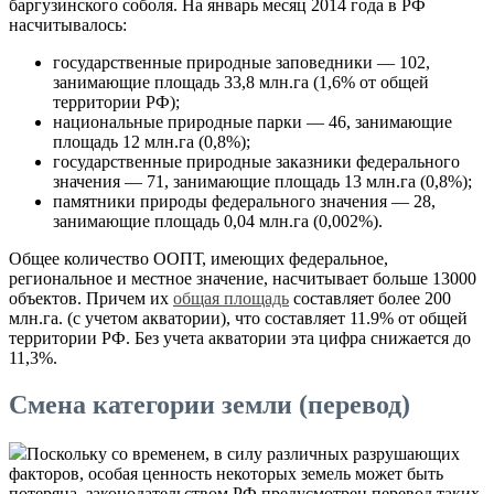
баргузинского соболя. На январь месяц 2014 года в РФ
насчитывалось:
государственные природные заповедники — 102,
занимающие площадь 33,8 млн.га (1,6% от общей
территории РФ);
национальные природные парки — 46, занимающие
площадь 12 млн.га (0,8%);
государственные природные заказники федерального
значения — 71, занимающие площадь 13 млн.га (0,8%);
памятники природы федерального значения — 28,
занимающие площадь 0,04 млн.га (0,002%).
Общее количество ООПТ, имеющих федеральное,
региональное и местное значение, насчитывает больше 13000
объектов. Причем их
общая площадь
составляет более 200
млн.га. (с учетом акватории), что составляет 11.9% от общей
территории РФ. Без учета акватории эта цифра снижается до
11,3%.
Смена категории земли (перевод)
Поскольку со временем, в силу различных разрушающих
факторов, особая ценность некоторых земель может быть
потеряна, законодательством РФ предусмотрен перевод таких