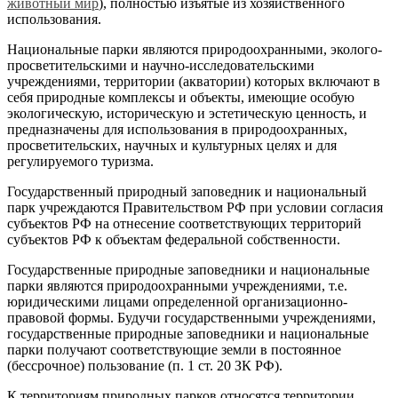
животный мир
), полностью изъятые из хозяйственного
использования.
Национальные парки являются природоохранными, эколого-
просветительскими и научно-исследовательскими
учреждениями, территории (акватории) которых включают в
себя природные комплексы и объекты, имеющие особую
экологическую, историческую и эстетическую ценность, и
предназначены для использования в природоохранных,
просветительских, научных и культурных целях и для
регулируемого туризма.
Государственный природный заповедник и национальный
парк учреждаются Правительством РФ при условии согласия
субъектов РФ на отнесение соответствующих территорий
субъектов РФ к объектам федеральной собственности.
Государственные природные заповедники и национальные
парки являются природоохранными учреждениями, т.е.
юридическими лицами определенной организационно-
правовой формы. Будучи государственными учреждениями,
государственные природные заповедники и национальные
парки получают соответствующие земли в постоянное
(бессрочное) пользование (п. 1 ст. 20 ЗК РФ).
К территориям природных парков относятся территории