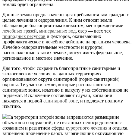
землях будет ограничена.
Данные земли предназначены для пребывания там граждан с
целью лечения и оздоровления. К ним относят земли,
обладающие благоприятным климатом, месторождениями
лечебных грязей
,
минеральных вод
, озер — всех тех
природных ресурсов
и факторов, оказывающих
профилактическое и лечебное действие на организм человека.
Лечебно-оздоровительные местности и курорты,
расположенные в таких землях, могут иметь федеральное,
региональное и местное значение.
Для того, чтобы сохранить благоприятные санитарные и
экологические условия, на данных территориях
организовывают округа санитарной (горно-санитарной)
охраны. Те участки земли, которые располагаются в
санитарных зонах, изъятию и выкупу у их собственников не
подлежат. Исключение составляют случаи, когда они
находятся в первой
санитарной зоне
, и подлежат полному
изъятию.
На территории второй зоны запрещаются размещение
объектов и сооружений, не связанных непосредственно с
созданием и развитием сферы
курортного лечения
и отдыха,
запрещено проведение работ, загрязняющих окружающую