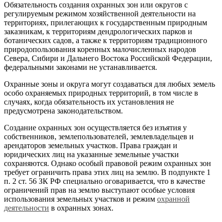
Обязательность создания охранных зон или округов с
регулируемым режимом хозяйственной деятельности на
территориях, прилегающих к государственным природным
заказникам, к территориям дендрологических парков и
ботанических садов, а также к территориям традиционного
природопользования коренных малочисленных народов
Севера, Сибири и Дальнего Востока Российской Федерации,
федеральными законами не устанавливается.
Охранные зоны и округа могут создаваться для любых земель
особо охраняемых природных территорий, в том числе в
случаях, когда обязательность их установления не
предусмотрена законодательством.
Создание охранных зон осуществляется без изъятия у
собственников, землепользователей, землевладельцев и
арендаторов земельных участков. Права граждан и
юридических лиц на указанные земельные участки
сохраняются. Однако особый правовой режим охранных зон
требует ограничить права этих лиц на землю. В подпункте 1
п. 2 ст. 56 ЗК РФ специально оговаривается, что в качестве
ограничений прав на землю выступают особые условия
использования земельных участков и режим
охранной
деятельности
в охранных зонах.