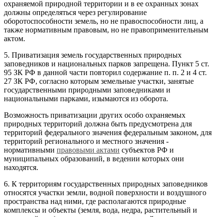
охраняемой природной территории и в ее охранных зонах
должны определяться через регулирование
оборотоспособности земель, но не правоспособности лиц, а
также нормативным правовым, но не правоприменительным
актом.
5. Приватизация земель государственных природных
заповедников и национальных парков запрещена. Пункт 5 ст.
95 ЗК РФ в данной части повторил содержание п. п. 2 и 4 ст.
27 ЗК РФ, согласно которым земельные участки, занятые
государственными природными заповедниками и
национальными парками, изымаются из оборота.
Возможность приватизации других особо охраняемых
природных территорий должна быть предусмотрена для
территорий федерального значения федеральным законом, для
территорий регионального и местного значения -
нормативными
правовыми актами
субъектов РФ и
муниципальных образований, в ведении которых они
находятся.
6. К территориям государственных природных заповедников
относятся участки земли, водной поверхности и воздушного
пространства над ними, где располагаются природные
комплексы и объекты (земля, вода, недра, растительный и