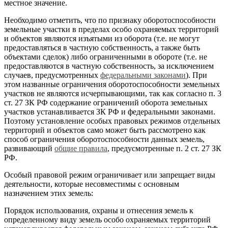
местное значение.
Необходимо отметить, что по признаку оборотоспособности
земельные участки в пределах особо охраняемых территорий
и объектов являются изъятыми из оборота (т.е. не могут
предоставляться в частную собственность, а также быть
объектами сделок) либо ограниченными в обороте (т.е. не
предоставляются в частную собственность, за исключением
случаев, предусмотренных
федеральными законами
). При
этом названные ограничения оборотоспособности земельных
участков не являются исчерпывающими, так как согласно п. 3
ст. 27 ЗК РФ содержание ограничений оборота земельных
участков устанавливается ЗК РФ и федеральными законами.
Поэтому установление особых правовых режимов отдельных
территорий и объектов само может быть рассмотрено как
способ ограничения оборотоспособности данных земель,
развивающий
общие правила
, предусмотренные п. 2 ст. 27 ЗК
РФ.
Особый правовой режим ограничивает или запрещает виды
деятельности, которые несовместимы с основным
назначением этих земель:
Порядок использования, охраны и отнесения земель к
определенному виду земель особо охраняемых территорий