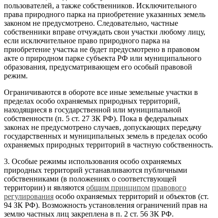
пользователей, а также собственников. Исключительного
права природного парка на приобретение указанных земель
законом не предусмотрено. Следовательно, частные
собственники вправе отчуждать свои участки любому лицу,
если исключительное право природного парка на
приобретение участка не будет предусмотрено в правовом
акте о природном парке субъекта РФ или муниципального
образования, предусматривающем его особый правовой
режим.
Ограничиваются в обороте все иные земельные участки в
пределах особо охраняемых природных территорий,
находящиеся в государственной или муниципальной
собственности (п. 5 ст. 27 ЗК РФ). Пока в федеральных
законах не предусмотрено случаев, допускающих передачу
государственных и муниципальных земель в пределах особо
охраняемых природных территорий в частную собственность.
3. Особые режимы использования особо охраняемых
природных территорий устанавливаются публичными
собственниками (в положениях о соответствующей
территории) и являются
общим принципом
правового
регулирования
особо охраняемых территорий и объектов (ст.
94 ЗК РФ). Возможность установления ограничений прав на
землю частных лиц закреплена в п. 2 ст. 56 ЗК РФ.