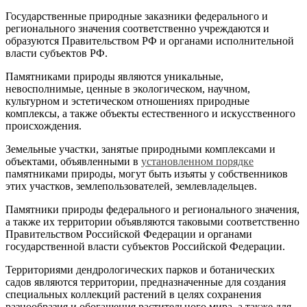
Государственные природные заказники федерального и
регионального значения соответственно учреждаются и
образуются Правительством РФ и органами исполнительной
власти субъектов РФ.
Памятниками природы являются уникальные,
невосполнимые, ценные в экологическом, научном,
культурном и эстетическом отношениях природные
комплексы, а также объекты естественного и искусственного
происхождения.
Земельные участки, занятые природными комплексами и
объектами, объявленными в
установленном порядке
памятниками природы, могут быть изъяты у собственников
этих участков, землепользователей, землевладельцев.
Памятники природы федерального и регионального значения,
а также их территории объявляются таковыми соответственно
Правительством Российской Федерации и органами
государственной власти субъектов Российской Федерации.
Территориями дендрологических парков и ботанических
садов являются территории, предназначенные для создания
специальных коллекций растений в целях сохранения
разнообразия и обогащения растительного мира, а также для