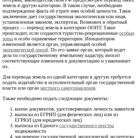
земель в другую категорию. В таком случае, необходимо
подтверждение факта об утрате ими особой ценности. Такое
заключение дает государственная экологическая или иная,
установленная законом, экспертиза. Возможен и обратный
процесс — перевод земель в категорию ООПТ. Такое
происходит, если создаются туристско-рекреационные
особые
зоны
и особо охраняемые территории. Инициатором
изменений является орган, управляющий особой
экономической зоной
. По его заявке орган, который ведет
дела по государственному земельному кадастру, вносит
соответствующие изменения в документацию и узаконивает
их.
Для перевода земель из одной категории в другую требуется
подать ходатайство в исполнительный орган государственной
власти или орган
местного самоуправления
.
Также необходимо подать следующие документы:
копии документов, удостоверяющих личность заявителя
выписка из ЕГРИП (для физических лиц) или из
ЕГРЮЛ (для юридических лиц)
выписка из Единого
государственного реестра
недвижимости
заключение государственной экологической экспертизы