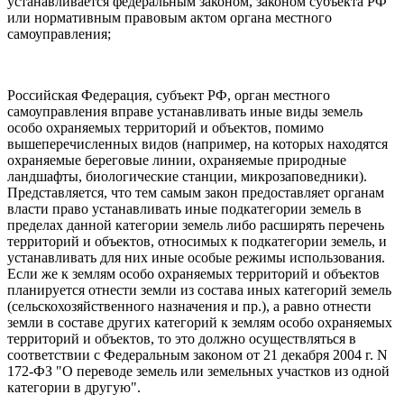
устанавливается федеральным законом, законом субъекта РФ
или нормативным правовым актом органа местного
самоуправления;
Российская Федерация, субъект РФ, орган местного
самоуправления вправе устанавливать иные виды земель
особо охраняемых территорий и объектов, помимо
вышеперечисленных видов (например, на которых находятся
охраняемые береговые линии, охраняемые природные
ландшафты, биологические станции, микрозаповедники).
Представляется, что тем самым закон предоставляет органам
власти право устанавливать иные подкатегории земель в
пределах данной категории земель либо расширять перечень
территорий и объектов, относимых к подкатегории земель, и
устанавливать для них иные особые режимы использования.
Если же к землям особо охраняемых территорий и объектов
планируется отнести земли из состава иных категорий земель
(сельскохозяйственного назначения и пр.), а равно отнести
земли в составе других категорий к землям особо охраняемых
территорий и объектов, то это должно осуществляться в
соответствии с Федеральным законом от 21 декабря 2004 г. N
172-ФЗ "О переводе земель или земельных участков из одной
категории в другую".