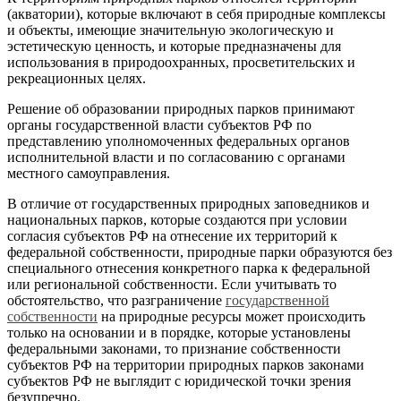
(акватории), которые включают в себя природные комплексы
и объекты, имеющие значительную экологическую и
эстетическую ценность, и которые предназначены для
использования в природоохранных, просветительских и
рекреационных целях.
Решение об образовании природных парков принимают
органы государственной власти субъектов РФ по
представлению уполномоченных федеральных органов
исполнительной власти и по согласованию с органами
местного самоуправления.
В отличие от государственных природных заповедников и
национальных парков, которые создаются при условии
согласия субъектов РФ на отнесение их территорий к
федеральной собственности, природные парки образуются без
специального отнесения конкретного парка к федеральной
или региональной собственности. Если учитывать то
обстоятельство, что разграничение
государственной
собственности
на природные ресурсы может происходить
только на основании и в порядке, которые установлены
федеральными законами, то признание собственности
субъектов РФ на территории природных парков законами
субъектов РФ не выглядит с юридической точки зрения
безупречно.