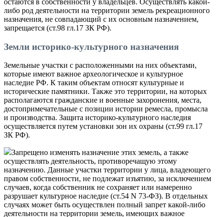
остаются в собственности у владельцев. Осуществлять какой-
либо род деятельности на территории земель рекреационного
назначения, не совпадающий с их основным назначением,
запрещается (ст.98 гл.17 ЗК РФ).
Земли историко-культурного назначения
Земельные участки с расположенными на них объектами,
которые имеют важное археологическое и культурное
наследие РФ. К таким объектам относят культурные и
исторические памятники. Также это территории, на которых
располагаются гражданские и военные захоронения, места,
достопримечательные с позиции истории ремесла, промысла
и производства. Защита историко-культурного наследия
осуществляется путем установки зон их охраны (ст.99 гл.17
ЗК РФ).
Запрещено изменять назначение этих земель, а также
осуществлять деятельность, противоречащую этому
назначению. Данные участки территории у лица, владеющего
правом собственности, не подлежат изъятию, за исключением
случаев, когда собственник не сохраняет или намеренно
разрушает культурное наследие (ст.54 N 73-ФЗ). В отдельных
случаях может быть осуществлен полный запрет какой-либо
деятельности на территории земель, имеющих важное