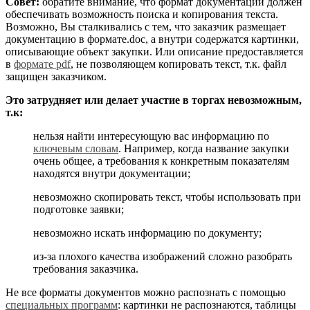
Совет:
обратите внимание, что формат документации должен
обеспечивать возможность поиска и копирования текста.
Возможно, Вы сталкивались с тем, что заказчик размещает
документацию в формате.doc, а внутри содержатся картинки,
описывающие объект закупки. Или описание предоставляется
в
формате pdf
, не позволяющем копировать текст, т.к. файл
защищен заказчиком.
Это затрудняет или делает участие в торгах невозможным,
т.к:
нельзя найти интересующую вас информацию по
ключевым словам
. Например, когда название закупки
очень общее, а требования к конкретным показателям
находятся внутри документации;
невозможно скопировать текст, чтобы использовать при
подготовке заявки;
невозможно искать информацию по документу;
из-за плохого качества изображений сложно разобрать
требования заказчика.
Не все форматы документов можно распознать с помощью
специальных программ
: картинки не распознаются, таблицы