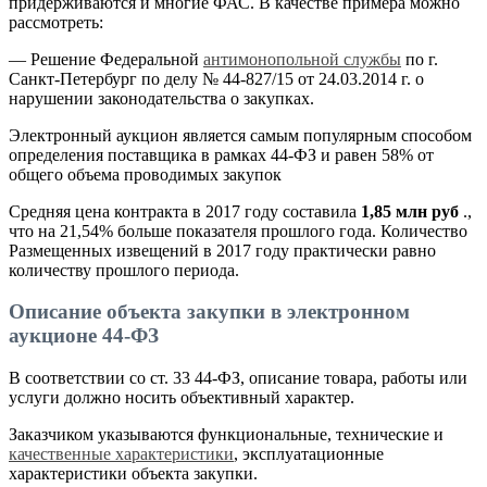
придерживаются и многие ФАС. В качестве примера можно
рассмотреть:
— Решение Федеральной
антимонопольной службы
по г.
Санкт-Петербург по делу № 44-827/15 от 24.03.2014 г. о
нарушении законодательства о закупках.
Электронный аукцион является самым популярным способом
определения поставщика в рамках 44-ФЗ и равен 58% от
общего объема проводимых закупок
Средняя цена контракта в 2017 году составила
1,85 млн руб
.,
что на 21,54% больше показателя прошлого года. Количество
Размещенных извещений в 2017 году практически равно
количеству прошлого периода.
Описание объекта закупки в электронном
аукционе 44-ФЗ
В соответствии со ст. 33 44-ФЗ, описание товара, работы или
услуги должно носить объективный характер.
Заказчиком указываются функциональные, технические и
качественные характеристики
, эксплуатационные
характеристики объекта закупки.