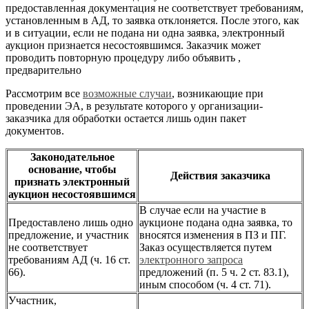
предоставленная документация не соответствует требованиям,
установленным в АД, то заявка отклоняется. После этого, как
и в ситуации, если не подана ни одна заявка, электронный
аукцион признается несостоявшимся. Заказчик может
проводить повторную процедуру либо объявить ,
предварительно
Рассмотрим все
возможные случаи
, возникающие при
проведении ЭА, в результате которого у организации-
заказчика для обработки остается лишь один пакет
документов.
Законодательное
основание, чтобы
Действия заказчика
признать электронный
аукцион несостоявшимся
В случае если на участие в
Предоставлено лишь одно
аукционе подана одна заявка, то
предложение, и участник
вносятся изменения в ПЗ и ПГ.
не соответствует
Заказ осуществляется путем
требованиям АД (ч. 16 ст.
электронного запроса
66).
предложений (п. 5 ч. 2 ст. 83.1),
иным способом (ч. 4 ст. 71).
Участник,