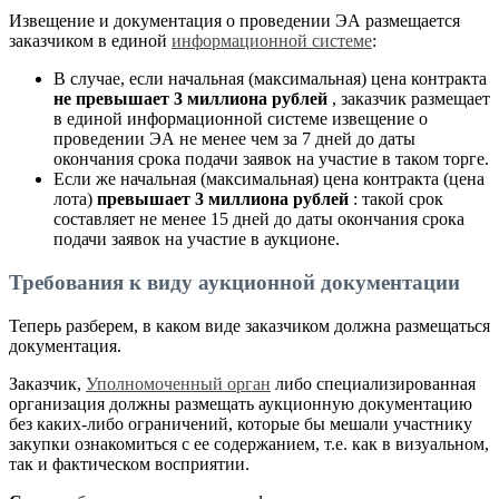
Извещение и документация о проведении ЭА размещается
заказчиком в единой
информационной системе
:
В случае, если начальная (максимальная) цена контракта
не превышает 3 миллиона рублей
, заказчик размещает
в единой информационной системе извещение о
проведении ЭА не менее чем за 7 дней до даты
окончания срока подачи заявок на участие в таком торге.
Если же начальная (максимальная) цена контракта (цена
лота)
превышает 3 миллиона рублей
: такой срок
составляет не менее 15 дней до даты окончания срока
подачи заявок на участие в аукционе.
Требования к виду аукционной документации
Теперь разберем, в каком виде заказчиком должна размещаться
документация.
Заказчик,
Уполномоченный орган
либо специализированная
организация должны размещать аукционную документацию
без каких-либо ограничений, которые бы мешали участнику
закупки ознакомиться с ее содержанием, т.е. как в визуальном,
так и фактическом восприятии.