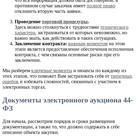
что вся информация должна быть достоверной, в
противном случае заказчик имеет
полное право
отклонить вторую часть заявки.
Проведение
торговой процедуры
.
Здесь можно столкнуться с трудностями
технического
характера
, застраховаться от которых невозможно, но
важно знать, как действовать в таких ситуациях.
Заключение контракта:
важным моментом
на этом
этапе является предоставление обеспечения исполнения
контракта, с чем связаны основные риски при его
заключении.
Мы разберем
ключевые моменты
и нюансы по каждому из
этих этапов, что поможет Вам застраховать себя от
типичных
ошибок
и избежать сложностей, связанных с участием в
электронных торгах.
Документы электронного аукциона 44-
ФЗ
Для начала, рассмотрим порядок и сроки размещения
документации, а также то, что должно содержать в себе
описание объекта закупки.