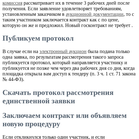
комиссия
рассматривает их в течение 3 рабочих дней после
получения. Если заявление удовлетворяет требованиям,
установленным заказчиком в
аукционной документации
, то с
таким участником заключается контракт как с по цене,
которую он же и предложил. Новый госконтракт не требует .
Публикуем протокол
В случае если на
электронный аукцион
была подана только
одна заявка, по результатам рассмотрения такого запроса
публикуется протокол, который направляется участнику и
публикуется не позже чем через два рабочих дня со дня, когда
площадка открыла вам доступ к тендеру (п. 3 ч. 1 ст. 71 закона
№ 44-ФЗ).
Скачать протокол рассмотрения
единственной заявки
Заключаем контракт или объявляем
новую процедуру
Если откликнулся только один участник, и если