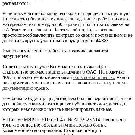
распадаются.
Если документ небольшой, его можно перепечатать вручную.
Но если это объемное
техническое задание
с требованиями к
материалам, например, на 50 страниц, подготовить заявку на
ЭА будет очень сложно. Часто такой подход заказчика —
просто способ заключить контракт со своим поставщиком и не
допустить других участников к аукциону по 44-ФЗ.
Вышеперечисленные действия заказчика являются
нарушением.
Совет:
в таком случае Вы можете подать жалобу на
аукционную документацию заказчика в ФАС. На практике
ФАС признает необоснованными
большое количество
жалоб
на формат документов, но все же жаловаться на
закупочную
документацию
нужно.
Чем больше будет прецедентов, тем больше вероятность, что в
дальнейшем заказчикам запретят публиковать документы, в
которых невозможно искать или копировать данные.
В Письме МЭР от 30.06.2014 г. № АЦ/26237/14 говорится о
том, что описание объекта закупки должно быть с
возможностью копирования. Такой же позиции