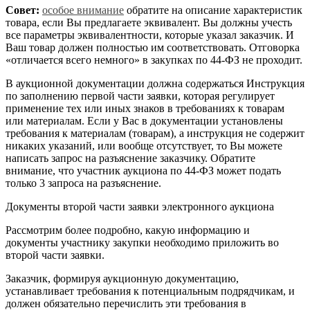
Совет:
особое внимание
обратите на описание характеристик
товара, если Вы предлагаете эквивалент. Вы должны учесть
все параметры эквивалентности, которые указал заказчик. И
Ваш товар должен полностью им соответствовать. Отговорка
«отличается всего немного» в закупках по 44-ФЗ не проходит.
В аукционной документации должна содержаться Инструкция
по заполнению первой части заявки, которая регулирует
применение тех или иных знаков в требованиях к товарам
или материалам. Если у Вас в документации установлены
требования к материалам (товарам), а инструкция не содержит
никаких указаний, или вообще отсутствует, то Вы можете
написать запрос на разъяснение заказчику. Обратите
внимание, что участник аукциона по 44-ФЗ может подать
только 3 запроса на разъяснение.
Документы второй части заявки электронного аукциона
Рассмотрим более подробно, какую информацию и
документы участнику закупки необходимо приложить во
второй части заявки.
Заказчик, формируя аукционную документацию,
устанавливает требования к потенциальным подрядчикам, и
должен обязательно перечислить эти требования в