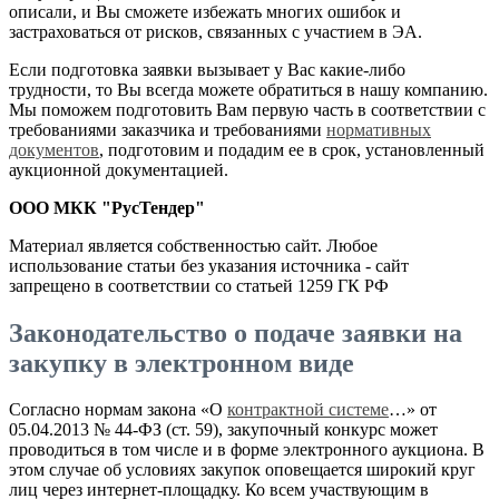
описали, и Вы сможете избежать многих ошибок и
застраховаться от рисков, связанных с участием в ЭА.
Если подготовка заявки вызывает у Вас какие-либо
трудности, то Вы всегда можете обратиться в нашу компанию.
Мы поможем подготовить Вам первую часть в соответствии с
требованиями заказчика и требованиями
нормативных
документов
, подготовим и подадим ее в срок, установленный
аукционной документацией.
ООО
МКК
"РусТендер"
Материал является собственностью сайт. Любое
использование статьи без указания источника - сайт
запрещено в соответствии со статьей 1259 ГК РФ
Законодательство о подаче заявки на
закупку в электронном виде
Согласно нормам закона «О
контрактной системе
…» от
05.04.2013 № 44-ФЗ (ст. 59), закупочный конкурс может
проводиться в том числе и в форме электронного аукциона. В
этом случае об условиях закупок оповещается широкий круг
лиц через интернет-площадку. Ко всем участвующим в