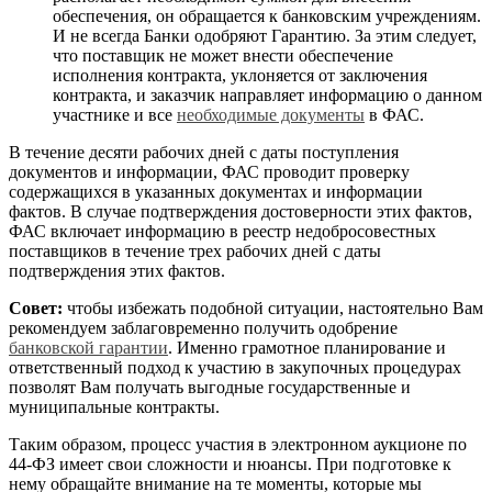
обеспечения, он обращается к банковским учреждениям.
И не всегда Банки одобряют Гарантию. За этим следует,
что поставщик не может внести обеспечение
исполнения контракта, уклоняется от заключения
контракта, и заказчик направляет информацию о данном
участнике и все
необходимые документы
в ФАС.
В течение десяти рабочих дней с даты поступления
документов и информации, ФАС проводит проверку
содержащихся в указанных документах и информации
фактов. В случае подтверждения достоверности этих фактов,
ФАС включает информацию в реестр недобросовестных
поставщиков в течение трех рабочих дней с даты
подтверждения этих фактов.
Совет:
чтобы избежать подобной ситуации, настоятельно Вам
рекомендуем заблаговременно получить одобрение
банковской гарантии
. Именно грамотное планирование и
ответственный подход к участию в закупочных процедурах
позволят Вам получать выгодные государственные и
муниципальные контракты.
Таким образом, процесс участия в электронном аукционе по
44-ФЗ имеет свои сложности и нюансы. При подготовке к
нему обращайте внимание на те моменты, которые мы