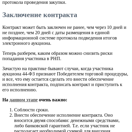
протокола проведения закупки.
Заключение контракта
Контракт может быть заключен не ранее, чем через 10 дней и
не позднее, чем 20 дней с даты размещения в единой
информационной системе протокола подведения итогов
электронного аукциона.
Теперь разберем, каким образом можно снизить риски
попадания участника в РНП.
Зачастую на практике бывают случаи, когда участника
аукциона 44-ФЗ признают Победителем торговой процедуры,
и все, что ему остается сделать это внести обеспечение
исполнения контракта, подписать контракт и приступить к
его исполнению.
На
данном этапе
очень важно:
Соблюсти сроки.
Внести обеспечение исполнение контракта. Оно
вносится двумя способами: денежными средствами,
либо банковской гарантией. Т.е. если участник не
располагает необходимой суммой для внесения