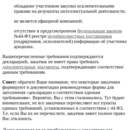
обладание участником закупки исключительными
правами на результаты интеллектуальной деятельности;
не является офшорной компанией;
отсутствие в предусмотренном
Федеральным законом
№44-ФЗ реестре
недобросовестных поставщиков
(подрядчиков, исполнителей) информации об участнике
аукциона.
Вышеперечисленные требования подтверждаются
декларацией, заказчик не имеет права требовать
дополнительные документы
, подтверждающие соответствие
данным требованиям.
Совет:
обратите Ваше внимание, что некоторые заказчики
формируют в документации рекомендуемые формы для
заполнения «декларации о соответствии единым
требованиям». Вероятно, Вы с этим сталкивались. Тут будьте
внимательнее, не все заказчики перечисляют все пункты
единых требований, установленных в соответствии с 44 ФЗ.
Т.е. если Вы их не перечислите, заказчик имеет полное право
Вас отклонить.
Дополнительные требования к участникам