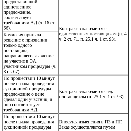
предоставивший
единственное
предложение,
соответствует
требованиям АД (ч. 16 ст.
66).
Контракт заключается с
единственным поставщиком
(п. 4
Комиссия приняла
ч. 2 ст. 71, п. 25.1 ч. 1 ст. 93).
решение о признании
только одного
поставщика,
направившего заявление
на участие в ЭА,
участником процедуры (ч.
8 ст. 67).
По прошествии 10 минут
после начала проведения
аукционной процедуры
Контракт заключается с ед.
предложение о цене
поставщиком (п. 25.1 ч. 1 ст. 93).
сделал один участник, и
оно соответствует
требованиям АД.
По прошествии 10 минут
после начала проведения
Вносятся изменения в ПЗ и ПГ.
аукционной процедуры
Заказ осуществляется путем