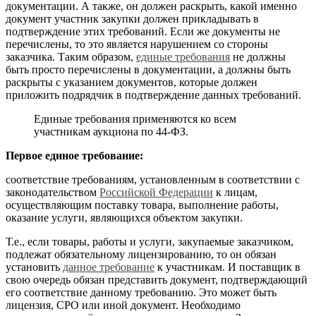
документации. А также, он должен раскрыть, какой именно
документ участник закупки должен прикладывать в
подтверждение этих требований. Если же документы не
перечислены, то это является нарушением со стороны
заказчика. Таким образом,
единые требования
не должны
быть просто перечислены в документации, а должны быть
раскрыты с указанием документов, которые должен
приложить подрядчик в подтверждение данных требований.
Единые требования применяются ко всем
участникам аукциона по 44-ФЗ.
Первое единое требование:
соответствие требованиям, установленным в соответствии с
законодательством
Российской Федерации
к лицам,
осуществляющим поставку товара, выполнение работы,
оказание услуги, являющихся объектом закупки.
Т.е., если товары, работы и услуги, закупаемые заказчиком,
подлежат обязательному лицензированию, то он обязан
установить
данное требование
к участникам. И поставщик в
свою очередь обязан представить документ, подтверждающий
его соответствие данному требованию. Это может быть
лицензия, СРО или иной документ. Необходимо