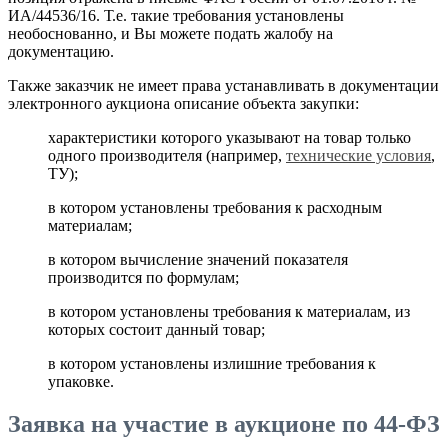
ИА/44536/16. Т.е. такие требования установлены
необоснованно, и Вы можете подать жалобу на
документацию.
Также заказчик не имеет права устанавливать в документации
электронного аукциона описание объекта закупки:
характеристики которого указывают на товар только
одного производителя (например,
технические условия
,
ТУ);
в котором установлены требования к расходным
материалам;
в котором вычисление значений показателя
производится по формулам;
в котором установлены требования к материалам, из
которых состоит данный товар;
в котором установлены излишние требования к
упаковке.
Заявка на участие в аукционе по 44-ФЗ