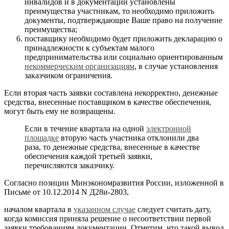
инвалидов и в документации установлены
преимущества участникам, то необходимо приложить
документы, подтверждающие Ваше право на получение
преимущества;
поставщику необходимо будет приложить декларацию о
принадлежности к субъектам малого
предпринимательства или социально ориентированным
некоммерческим организациям
, в случае установления
заказчиком ограничения.
Если вторая часть заявки составлена некорректно, денежные
средства, внесенные поставщиком в качестве обеспечения,
могут быть ему не возвращены.
Если в течение квартала на одной
электронной
площадке
вторую часть участника отклонили два
раза, то денежные средства, внесенные в качестве
обеспечения каждой третьей заявки,
перечисляются заказчику.
Согласно позиции Минэкономразвития России, изложенной в
Письме от 10.12.2014 N Д28и-2803,
началом квартала в
указанном случае
следует считать дату,
когда комиссия приняла решение о несоответствии первой
заявки требованиям документации. Отметим, что такой вывод