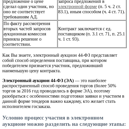
предложение о цене
запроса предложений в
сделал один участник, но
электронной форме
(п. 5 ч. 2 ст.
оно не соответствует
83.1), иным способом (ч. 4 ст. 71).
требованиям АД.
По факту рассмотрения
вторых частей запросов
Контракт заключается с ед.
аукционная комиссия
поставщиком (п. 3.1 ст. 71, п. 25.1
приняла решение о
ч. 1 ст. 93).
соответствии.
Как Вы знаете, электронный аукцион 44-ФЗ представляет
собой способ определения поставщика, при котором
победителем признается участник, предложивший
наименьшую цену контракта.
Электронный аукцион 44-ФЗ (ЭА)
— это наиболее
распространенный способ проведения торгов (более 50%
торгов за 2016 год проводились в форме ЭА), поэтому
разобраться с особенностями подготовки заявки и участием в
данной форме тендеров важно каждому, кто желает стать
исполнителем госзаказа.
Условно процесс участия в электронном
аукционе можно разделить на следующие этапы: