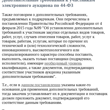
электронного аукциона по 44-ФЗ
Также поговорим о дополнительных требованиях,
предъявляемых к подрядчикам. Они перечислены в
постановлении Правительства Российской Федерации от 4
февраля 2015 года №99 "Об установлении дополнительных
требований к участникам закупки отдельных видов товаров,
работ, услуг, случаев отнесения товаров, работ, услуг к
товарам, работам, услугам, которые по причине их
технической и (или) технологической сложности,
инновационного, высокотехнологичного или
специализированного характера способны поставить,
выполнить, оказать только поставщики (подрядчики,
исполнители), имеющие
необходимый уровень
квалификации, а также документов, подтверждающих
соответствие участников аукциона указанным
дополнительным требованиям".
Т.е., если в
данном постановлении
указаны какие-то
основания для применения дополнительных требований,
тогда заказчик устанавливает их в документации и поставщик
должен приложить документ, подтверждающий его
соответствие данным требованиям.