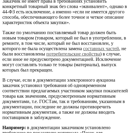
Заказчик не имеет права в требованиях установить
конкретный товарный знак без слова «эквивалент», однако в
44-ФЗ есть исключение, а именно «если не имеется другого
способа, обеспечивающего более точное и четкое описание
характеристик объекта закупки».
Также по умолчанию поставляемый товар должен быть
новым товаром (товаром, который не был в употреблении, в
ремонте, в том числе, который не был восстановлен, у
которого не была осуществлена замена
составных частей
, не
были восстановлены
потребительские свойства
) в случае,
если иное не предусмотрено документацией. Исключение
могут составлять только те товары (материалы), выпуск
которых был прекращен.
В случае, если в документации электронного аукциона
заказчик установил требования об одновременном
соответствии предлагаемых участником закупки показателей
товара как значениям, предусмотренным нормативным
документами, т.е. ГОСТам, так и требованиям, указанным в
документации, последние не должны противоречить
нормативным документам, а также не должны вводить
поставщиков в заблуждение.
Например:
в документации заказчиком установлено
требование по показателю материала «Песок для