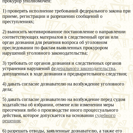
прокурор уполномочен:
1) проверять исполнение требований федерального закона при
приеме, регистрации и разрешении сообщений о
преступлениях;
2) выносить мотивированное постановление о направлении
соответствующих материалов в следственный орган или
орган дознания для решения вопроса об уголовном
преследовании по фактам выявленных прокурором
нарушений уголовного законодательства;
3) требовать от органов дознания и следственных органов
устранения нарушений
федерального законодательства
,
допущенных в ходе дознания и предварительного следствия;
4) давать согласие дознавателю на возбуждение уголовного
дела;
5) давать согласие дознавателю на возбуждение перед судом
ходатайства об избрании, отмене или изменении меры
пресечения либо о производстве иного процессуального
действия, которое допускается на основании
судебного
решения
;
6) разрешать отводы, заявленные дознавателю, а также его