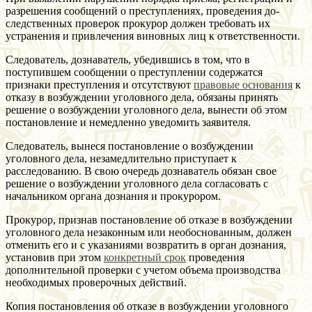
разрешения сообщений о преступлениях, проведения до-
следственных проверок прокурор должен требовать их
устранения и привлечения виновных лиц к ответственности.
Следователь, дознаватель, убедившись в том, что в
поступившем сообщении о преступлении содержатся
признаки преступления и отсутствуют
правовые основания
к
отказу в возбуждении уголовного дела, обязаны принять
решение о возбуждении уголовного дела, вынести об этом
постановление и немедленно уведомить заявителя.
Следователь, вынеся постановление о возбуждении
уголовного дела, незамедлительно приступает к
расследованию. В свою очередь дознаватель обязан свое
решение о возбуждении уголовного дела согласовать с
начальником органа дознания и прокурором.
Прокурор, признав постановление об отказе в возбуждении
уголовного дела незаконным или необоснованным, должен
отменить его и с указаниями возвратить в орган дознания,
установив при этом
конкретный срок
проведения
дополнительной проверки с учетом объема производства
необходимых проверочных действий.
Копия постановления об отказе в возбуждении уголовного