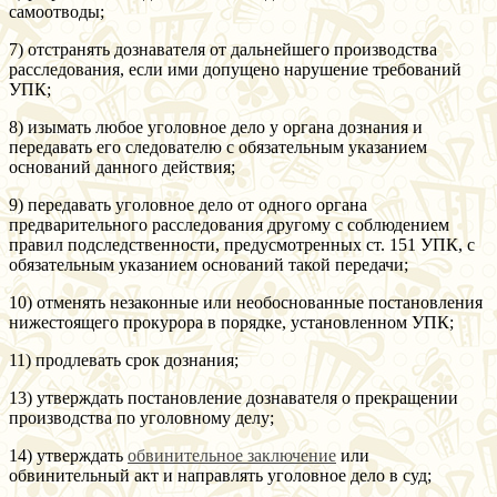
самоотводы;
7) отстранять дознавателя от дальнейшего производства
расследования, если ими допущено нарушение требований
УПК;
8) изымать любое уголовное дело у органа дознания и
передавать его следователю с обязательным указанием
оснований данного действия;
9) передавать уголовное дело от одного органа
предварительного расследования другому с соблюдением
правил подследственности, предусмотренных ст. 151 УПК, с
обязательным указанием оснований такой передачи;
10) отменять незаконные или необоснованные постановления
нижестоящего прокурора в порядке, установленном УПК;
11) продлевать срок дознания;
13) утверждать постановление дознавателя о прекращении
производства по уголовному делу;
14) утверждать
обвинительное заключение
или
обвинительный акт и направлять уголовное дело в суд;