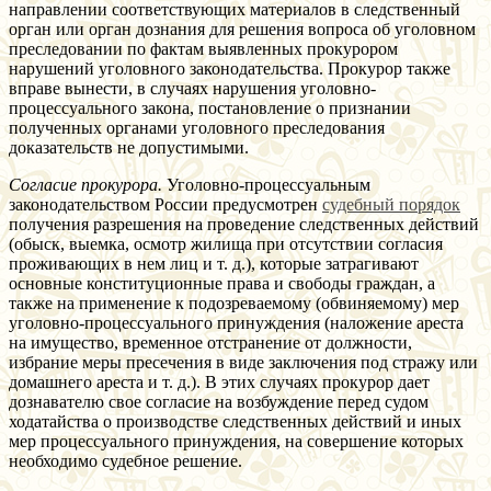
направлении соответствующих материалов в следственный
орган или орган дознания для решения вопроса об уголовном
преследовании по фактам выявленных прокурором
нарушений уголовного законодательства. Прокурор также
вправе вынести, в случаях нарушения уголовно-
процессуального закона, постановление о признании
полученных органами уголовного преследования
доказательств не допустимыми.
Согласие прокурора.
Уголовно-процессуальным
законодательством России предусмотрен
судебный порядок
получения разрешения на проведение следственных действий
(обыск, выемка, осмотр жилища при отсутствии согласия
проживающих в нем лиц и т. д.), которые затрагивают
основные конституционные права и свободы граждан, а
также на применение к подозреваемому (обвиняемому) мер
уголовно-процессуального принуждения (наложение ареста
на имущество, временное отстранение от должности,
избрание меры пресечения в виде заключения под стражу или
домашнего ареста и т. д.). В этих случаях прокурор дает
дознавателю свое согласие на возбуждение перед судом
ходатайства о производстве следственных действий и иных
мер процессуального принуждения, на совершение которых
необходимо судебное решение.