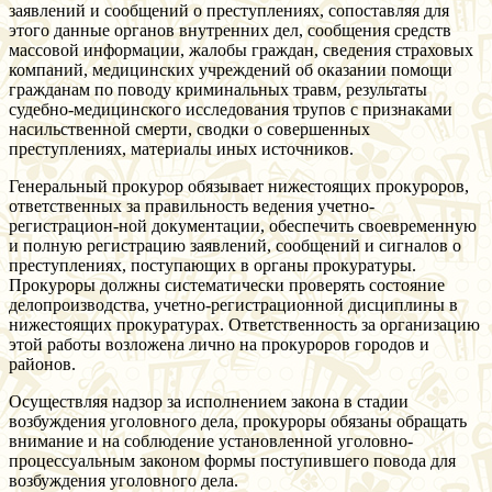
заявлений и сообщений о преступлениях, сопоставляя для
этого данные органов внутренних дел, сообщения средств
массовой информации, жалобы граждан, сведения страховых
компаний, медицинских учреждений об оказании помощи
гражданам по поводу криминальных травм, результаты
судебно-медицинского исследования трупов с признаками
насильственной смерти, сводки о совершенных
преступлениях, материалы иных источников.
Генеральный прокурор обязывает нижестоящих прокуроров,
ответственных за правильность ведения учетно-
регистрацион-ной документации, обеспечить своевременную
и полную регистрацию заявлений, сообщений и сигналов о
преступлениях, поступающих в органы прокуратуры.
Прокуроры должны систематически проверять состояние
делопроизводства, учетно-регистрационной дисциплины в
нижестоящих прокуратурах. Ответственность за организацию
этой работы возложена лично на прокуроров городов и
районов.
Осуществляя надзор за исполнением закона в стадии
возбуждения уголовного дела, прокуроры обязаны обращать
внимание и на соблюдение установленной уголовно-
процессуальным законом формы поступившего повода для
возбуждения уголовного дела.