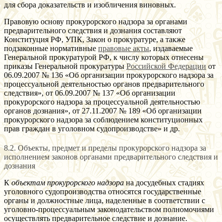
для сбора доказательств и изобличения виновных.
Правовую основу прокурорского надзора за органами
предварительного следствия и дознания составляют
Конституция РФ, УПК, Закон о прокуратуре, а также
подзаконные нормативные
правовые акты
, издаваемые
Генеральной прокуратурой РФ, к числу которых отнесены
приказы Генеральной прокуратуры
Российской Федерации
от
06.09.2007 № 136 «Об организации прокурорского надзора за
процессуальной деятельностью органов предварительного
следствия», от 06.09.2007 № 137 «Об организации
прокурорского надзора за процессуальной деятельностью
органов дознания», от 27.11.2007 № 189 «Об организации
прокурорского надзора за соблюдением конституционных
прав граждан в уголовном судопроизводстве» и др.
8.2. Объекты, предмет и пределы прокурорского надзора за
исполнением законов органами предварительного следствия и
дознания
К
объектам прокурорского надзора
на досудебных стадиях
уголовного судопроизводства относятся государственные
органы и должностные лица, наделенные в соответствии с
уголовно-процессуальным законодательством полномочиями
осуществлять предварительное следствие и дознание.