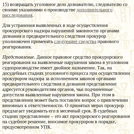
15) возвращать уголовное дело дознавателю, следователю со
своими указаниями о производстве
дополнительного
расследования
.
Для устранения выявленных в ходе осуществления
прокурорского надзора нарушений законности органами
дознания и предварительного следствия прокурор
уполномочен применять
следующие средства
правового
реагирования.
Представление.
Данное правовое средство прокурорского
реагирования на выявленные нарушения закона в уголовном
судопроизводстве имеет двойное назначение. Так, на
досудебных стадиях уголовного процесса при осуществлении
прокурором надзора за исполнением законов органами
предварительного следствия и дознания представление
адресуется руководителям органов, чьи подчиненные
допустили выявленные нарушения закона. При этом в
представлении может быть поставлен вопрос о привлечении
виновных к ответственности. О принятых мерах прокурор
предлагает уведомить его в месячный срок. В судебных
стадиях представление – это акт прокурорского реагирования
на судебное решение, вносимое прокурором в порядке,
предусмотренном УПК.