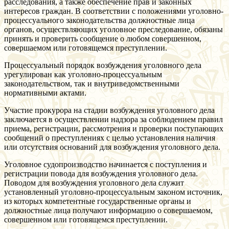
расследования, а также обеспечение прав и законных
интересов граждан. В соответствии с положениями уголовно-
процессуального законодательства должностные лица
органов, осуществляющих уголовное преследование, обязаны
принять и проверить сообщение о любом совершенном,
совершаемом или готовящемся преступлении.
Процессуальный порядок возбуждения уголовного дела
урегулирован как уголовно-процессуальным
законодательством, так и внутриведомственными
нормативными актами.
Участие прокурора на стадии возбуждения уголовного дела
заключается в осуществлении надзора за соблюдением правил
приема, регистрации, рассмотрения и проверки поступающих
сообщений о преступлениях с целью установления наличия
или отсутствия оснований для возбуждения уголовного дела.
Уголовное судопроизводство начинается с поступления и
регистрации повода для возбуждения уголовного дела.
Поводом для возбуждения уголовного дела служит
установленный уголовно-процессуальным законом источник,
из которых компетентные государственные органы и
должностные лица получают информацию о совершаемом,
совершенном или готовящемся преступлении.