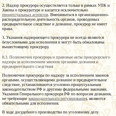
2. Надзор прокурора осуществляется только в рамках УПК и
Закона о прокуратуре и касается исключительно
процессуальных аспектов
. Вмешиваться в организационно-
распорядительную деятельность органов, проводимых
предварительное следствие и дознание, прокурор не имеет
права.
3. Указания надзирающего прокурора не всегда являются
безусловными для исполнения и могут быть обжалованы
вышестоящему прокурору.
8.3. Полномочия прокурора и правовые акты прокурорского
надзора за исполнением законов органами дознания и
предварительного следствия
Полномочия прокурора по надзору за исполнением законов
органами, осуществляющими дознание и предварительное
следствие, устанавливаются уголовно-процессуальным
законодательством РФ и другими федеральными законами.
Указания Генерального прокурора РФ по вопросам дознания,
не требующие
законодательного регулирования
, являются
обязательными для исполнения.
В ходе досудебного производства по уголовному делу