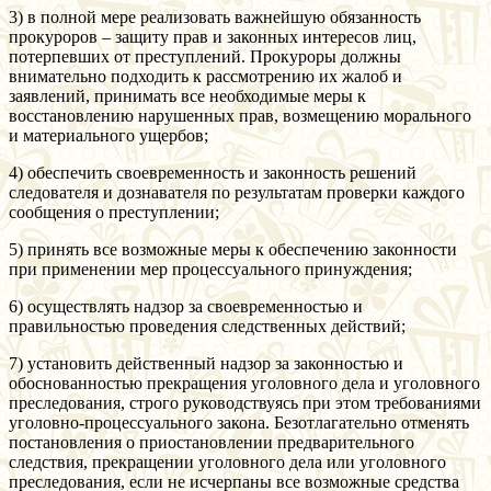
3) в полной мере реализовать важнейшую обязанность
прокуроров – защиту прав и законных интересов лиц,
потерпевших от преступлений. Прокуроры должны
внимательно подходить к рассмотрению их жалоб и
заявлений, принимать все необходимые меры к
восстановлению нарушенных прав, возмещению морального
и материального ущербов;
4) обеспечить своевременность и законность решений
следователя и дознавателя по результатам проверки каждого
сообщения о преступлении;
5) принять все возможные меры к обеспечению законности
при применении мер процессуального принуждения;
6) осуществлять надзор за своевременностью и
правильностью проведения следственных действий;
7) установить действенный надзор за законностью и
обоснованностью прекращения уголовного дела и уголовного
преследования, строго руководствуясь при этом требованиями
уголовно-процессуального закона. Безотлагательно отменять
постановления о приостановлении предварительного
следствия, прекращении уголовного дела или уголовного
преследования, если не исчерпаны все возможные средства