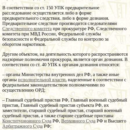
В соответствии со ст. 150 УПК предварительное
расследование осуществляется либо в форме
предварительного следствия, либо в форме дознания.
Предварительное следствие производится следователями
Следственного комитета
при прокуратуре РФ, Следственного
комитета при МВД России, Федеральной службы
безопасности и Федеральной службы по контролю за
оборотом наркотиков.
Другим объектом, на деятельность которого распространяются
надзорные полномочия прокурора, является орган дознания. В
соответствии со ст. 40 УПК к органам дознания относятся:
– органы Министерства внутренних дел РФ, а также иные
органы
исполнительной власти
, наделенные в соответствии с
федеральным законодательством полномочиями по
осуществлению ОРД;
– Главный судебный пристав РФ, Главный военный судебный
пристав, Главный судебный пристав субъекта РФ, их
заместители, старший судебный пристав, старший военный
судебный пристав, а также старшие судебные приставы
Конституционного Суда
РФ,
Верховного Суда
РФ и Высшего
Арбитражного Суда
РФ;