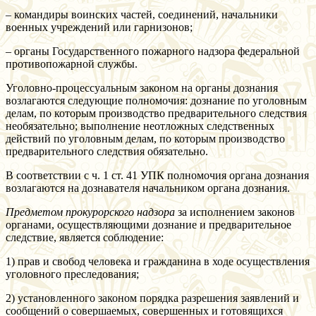
– командиры воинских частей, соединений, начальники
военных учреждений или гарнизонов;
– органы Государственного пожарного надзора федеральной
противопожарной службы.
Уголовно-процессуальным законом на органы дознания
возлагаются следующие полномочия: дознание по уголовным
делам, по которым производство предварительного следствия
необязательно; выполнение неотложных следственных
действий по уголовным делам, по которым производство
предварительного следствия обязательно.
В соответствии с ч. 1 ст. 41 УПК полномочия органа дознания
возлагаются на дознавателя начальником органа дознания.
Предметом прокурорского надзора
за исполнением законов
органами, осуществляющими дознание и предварительное
следствие, является соблюдение:
1) прав и свобод человека и гражданина в ходе осуществления
уголовного преследования;
2) установленного законом порядка разрешения заявлений и
сообщений о совершаемых, совершенных и готовящихся