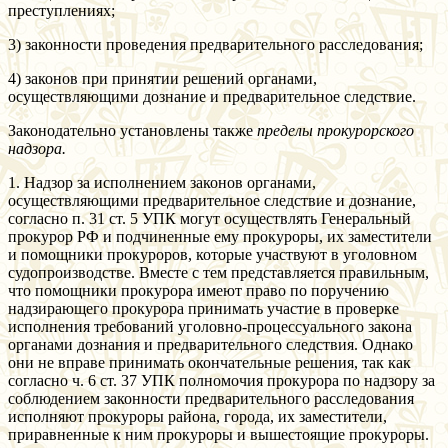
преступлениях;
3) законности проведения предварительного расследования;
4) законов при принятии решений органами,
осуществляющими дознание и предварительное следствие.
Законодательно установлены также
пределы прокурорского
надзора.
1. Надзор за исполнением законов органами,
осуществляющими предварительное следствие и дознание,
согласно п. 31 ст. 5 УПК могут осуществлять Генеральный
прокурор РФ и подчиненные ему прокуроры, их заместители
и помощники прокуроров, которые участвуют в уголовном
судопроизводстве. Вместе с тем представляется правильным,
что помощники прокурора имеют право по поручению
надзирающего прокурора принимать участие в проверке
исполнения требований уголовно-процессуального закона
органами дознания и предварительного следствия. Однако
они не вправе принимать окончательные решения, так как
согласно ч. 6 ст. 37 УПК полномочия прокурора по надзору за
соблюдением законности предварительного расследования
исполняют прокуроры района, города, их заместители,
приравненные к ним прокуроры и вышестоящие прокуроры.