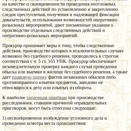
на качестве и своевременности проведения неотложных
следственных действий по установлению и закреплению
следов преступления, получения и надлежащей фиксации
доказательств, использования возможностей оперативно-
розыскных мероприятий, дают письменные указания о
производстве отдельных следственных действий и
оперативно-розыскных мероприятий.
Прокурор принимает меры к тому, чтобы следственные
действия, производство которых в исключительных случаях
возможно без судебного решения, проводились в строгом
соответствии с ч. 5 ст. 165 УПК. Прокурор обеспечивает
незамедлительную проверку каждого случая проведения
обыска или выемки в жилище без судебного решения, а также
дает
правовую оценку
фактов незаконных обысков либо
противоправного изъятия предметов, заведомо не
относящихся к делу или изъятых из оборота.
К наиболее
типичным ошибкам
при производстве
расследования, ставшим причиной оправдательных
приговоров, могут быть отнесены следующие:
1) несвоевременное возбуждение уголовного дела и
проведение осмотра места происшествия;