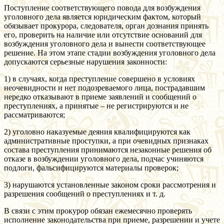
Поступление соответствующего повода для возбуждения
уголовного дела является юридическим фактом, который
обязывает прокурора, следователя, орган дознания принять
его, проверить на наличие или отсутствие оснований для
возбуждения уголовного дела и вынести соответствующее
решение. На этом этапе стадии возбуждения уголовного дела
допускаются серьезные нарушения законности:
1) в случаях, когда преступление совершено в условиях
неочевидности и нет подозреваемого лица, пострадавшим
нередко отказывают в приеме заявлений и сообщений о
преступлениях, а принятые – не регистрируются и не
рассматриваются;
2) уголовно наказуемые деяния квалифицируются как
административные проступки, а при очевидных признаках
состава преступления принимаются незаконные решения об
отказе в возбуждении уголовного дела, подчас учиняются
подлоги, фальсифицируются материалы проверок;
3) нарушаются установленные законом сроки рассмотрения и
разрешения сообщений о преступлениях и т. д.
В связи с этим прокурор обязан ежемесячно проверять
исполнение законодательства при приеме, разрешении и учете