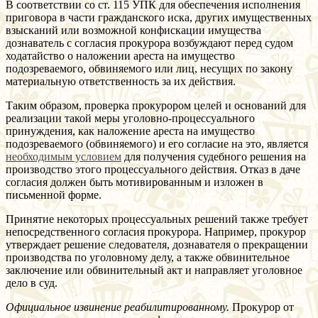
В соответствии со ст. 115 УПК для обеспечения исполнения
приговора в части гражданского иска, других имущественных
взысканий или возможной конфискации имущества
дознаватель с согласия прокурора возбуждают перед судом
ходатайство о наложении ареста на имущество
подозреваемого, обвиняемого или лиц, несущих по закону
материальную ответственность за их действия.
Таким образом, проверка прокурором целей и оснований для
реализации такой меры уголовно-процессуального
принуждения, как наложение ареста на имущество
подозреваемого (обвиняемого) и его согласие на это, является
необходимым условием
для получения судебного решения на
производство этого процессуального действия. Отказ в даче
согласия должен быть мотивированным и изложен в
письменной форме.
Принятие некоторых процессуальных решений также требует
непосредственного согласия прокурора. Например, прокурор
утверждает решение следователя, дознавателя о прекращении
производства по уголовному делу, а также обвинительное
заключение или обвинительный акт и направляет уголовное
дело в суд.
Официальное извинение реабилитированному.
Прокурор от