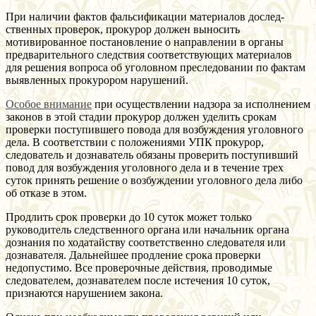
При наличии фактов фальсификации материалов дослед-
ственных проверок, прокурор должен выносить
мотивированное постановление о направлении в органы
предварительного следствия соответствующих материалов
для решения вопроса об уголовном преследовании по фактам
выявленных прокурором нарушений.
Особое внимание
при осуществлении надзора за исполнением
законов в этой стадии прокурор должен уделить срокам
проверки поступившего повода для возбуждения уголовного
дела. В соответствии с положениями УПК прокурор,
следователь и дознаватель обязаны проверить поступивший
повод для возбуждения уголовного дела и в течение трех
суток принять решение о возбуждении уголовного дела либо
об отказе в этом.
Продлить срок проверки до 10 суток может только
руководитель следственного органа или начальник органа
дознания по ходатайству соответственно следователя или
дознавателя. Дальнейшее продление срока проверки
недопустимо. Все проверочные действия, проводимые
следователем, дознавателем после истечения 10 суток,
признаются нарушением закона.