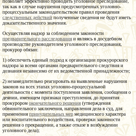
позволяет эффективно проводить уголовное преследование,
так как в случае нарушения предусмотренных уголовно-
процессуальным законодательством правил проведения
следственных действий
полученные сведения не будут иметь
доказательственного значения.
Осуществляя надзор за соблюдением законности
предварительного расследования
и являясь в досудебном
производстве руководителем уголовного преследования,
прокурор обязан:
1) обеспечить единый подход к организации прокурорского
надзора за всеми органами предварительного следствия и
дознания независимо от их ведомственной принадлежности;
2) незамедлительно реагировать на выявленные нарушения
законов на всех этапах уголовно-процессуальной
деятельности с момента поступления заявления, сообщения о
деянии, имеющем признаки преступления, до принятия
прокурором
окончательного решения
(утверждения
обвинительного заключения, направления дела в суд, для
применения
принудительных мер
медицинского характера
или воспитательного воздействия, проверки законности
решения о прекращении, а также отказе в возбуждении
уголовного дела);