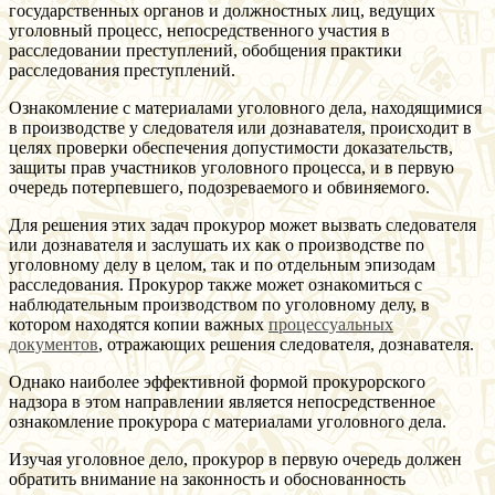
государственных органов и должностных лиц, ведущих
уголовный процесс, непосредственного участия в
расследовании преступлений, обобщения практики
расследования преступлений.
Ознакомление с материалами уголовного дела, находящимися
в производстве у следователя или дознавателя, происходит в
целях проверки обеспечения допустимости доказательств,
защиты прав участников уголовного процесса, и в первую
очередь потерпевшего, подозреваемого и обвиняемого.
Для решения этих задач прокурор может вызвать следователя
или дознавателя и заслушать их как о производстве по
уголовному делу в целом, так и по отдельным эпизодам
расследования. Прокурор также может ознакомиться с
наблюдательным производством по уголовному делу, в
котором находятся копии важных
процессуальных
документов
, отражающих решения следователя, дознавателя.
Однако наиболее эффективной формой прокурорского
надзора в этом направлении является непосредственное
ознакомление прокурора с материалами уголовного дела.
Изучая уголовное дело, прокурор в первую очередь должен
обратить внимание на законность и обоснованность