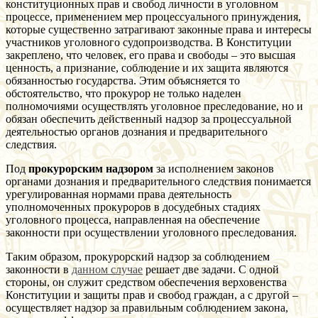
конституционных прав и свобод личности в уголовном
процессе, применением мер процессуального принуждения,
которые существенно затрагивают законные права и интересы
участников уголовного судопроизводства. В Конституции
закреплено, что человек, его права и свободы – это высшая
ценность, а признание, соблюдение и их защита являются
обязанностью государства. Этим объясняется то
обстоятельство, что прокурор не только наделен
полномочиями осуществлять уголовное преследование, но и
обязан обеспечить действенный надзор за процессуальной
деятельностью органов дознания и предварительного
следствия.
Под
прокурорским надзором
за исполнением законов
органами дознания и предварительного следствия понимается
урегулированная нормами права деятельность
уполномоченных прокуроров в досудебных стадиях
уголовного процесса, направленная на обеспечение
законности при осуществлении уголовного преследования.
Таким образом, прокурорский надзор за соблюдением
законности в
данном случае
решает две задачи. С одной
стороны, он служит средством обеспечения верховенства
Конституции и защиты прав и свобод граждан, а с другой –
осуществляет надзор за правильным соблюдением закона,