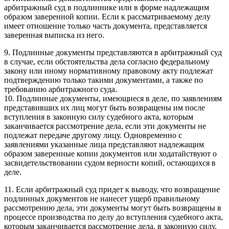
арбитражный суд в подлиннике или в форме надлежащим
образом заверенной копии. Если к рассматриваемому делу
имеет отношение только часть документа, представляется
заверенная выписка из него.
9. Подлинные документы представляются в арбитражный суд
в случае, если обстоятельства дела согласно федеральному
закону или иному нормативному правовому акту подлежат
подтверждению только такими документами, а также по
требованию арбитражного суда.
10. Подлинные документы, имеющиеся в деле, по заявлениям
представивших их лиц могут быть возвращены им после
вступления в законную силу судебного акта, которым
заканчивается рассмотрение дела, если эти документы не
подлежат передаче другому лицу. Одновременно с
заявлениями указанные лица представляют надлежащим
образом заверенные копии документов или ходатайствуют о
засвидетельствовании судом верности копий, остающихся в
деле.
11. Если арбитражный суд придет к выводу, что возвращение
подлинных документов не нанесет ущерб правильному
рассмотрению дела, эти документы могут быть возвращены в
процессе производства по делу до вступления судебного акта,
которым заканчивается рассмотрение дела, в законную силу.