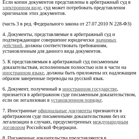
Если копии документов представлены в арбитражный суд в
электронном виде
, суд может потребовать представления
оригиналов этих документов.
(часть 3 в ред. Федерального закона от 27.07.2010 N 228-ФЗ)
4. Документы, представляемые в арбитражный суд и
подтверждающие совершение юридически
значимых
действий
, должны соответствовать требованиям,
установленным для данного вида документов.
5. К представляемым в арбитражный суд письменным
доказательствам, исполненным полностью или в части на
иностранном языке
, должны быть приложены их надлежащим
образом заверенные переводы на русский язык.
6. Документ, полученный в
иностранном государстве
,
признается в арбитражном суде письменным доказательством,
если он легализован в
установленном порядке
.
7. Иностранные
официальные документы
признаются в
арбитражном суде письменными доказательствами без их
легализации в случаях, предусмотренных
международным
договором
Российской Федерации.
8. Письменные доказательства представляются в