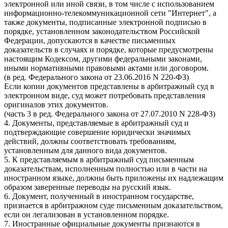
электронной или иной связи, в том числе с использованием
информационно-телекоммуникационной сети "Интернет", а
также документы, подписанные электронной подписью в
порядке, установленном законодательством Российской
Федерации, допускаются в качестве письменных
доказательств в случаях и порядке, которые предусмотрены
настоящим Кодексом, другими федеральными законами,
иными нормативными правовыми актами или договором.
(в ред. Федерального закона от 23.06.2016 N 220-ФЗ)
Если копии документов представлены в арбитражный суд в
электронном виде, суд может потребовать представления
оригиналов этих документов.
(часть 3 в ред. Федерального закона от 27.07.2010 N 228-ФЗ)
4. Документы, представляемые в арбитражный суд и
подтверждающие совершение юридически значимых
действий, должны соответствовать требованиям,
установленным для данного вида документов.
5. К представляемым в арбитражный суд письменным
доказательствам, исполненным полностью или в части на
иностранном языке, должны быть приложены их надлежащим
образом заверенные переводы на русский язык.
6. Документ, полученный в иностранном государстве,
признается в арбитражном суде письменным доказательством,
если он легализован в установленном порядке.
7. Иностранные официальные документы признаются в