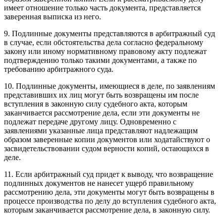
имеет отношение только часть документа, представляется
заверенная выписка из него.
9. Подлинные документы представляются в арбитражный суд
в случае, если обстоятельства дела согласно федеральному
закону или иному нормативному правовому акту подлежат
подтверждению только такими документами, а также по
требованию арбитражного суда.
10. Подлинные документы, имеющиеся в деле, по заявлениям
представивших их лиц могут быть возвращены им после
вступления в законную силу судебного акта, которым
заканчивается рассмотрение дела, если эти документы не
подлежат передаче другому лицу. Одновременно с
заявлениями указанные лица представляют надлежащим
образом заверенные копии документов или ходатайствуют о
засвидетельствовании судом верности копий, остающихся в
деле.
11. Если арбитражный суд придет к выводу, что возвращение
подлинных документов не нанесет ущерб правильному
рассмотрению дела, эти документы могут быть возвращены в
процессе производства по делу до вступления судебного акта,
которым заканчивается рассмотрение дела, в законную силу.