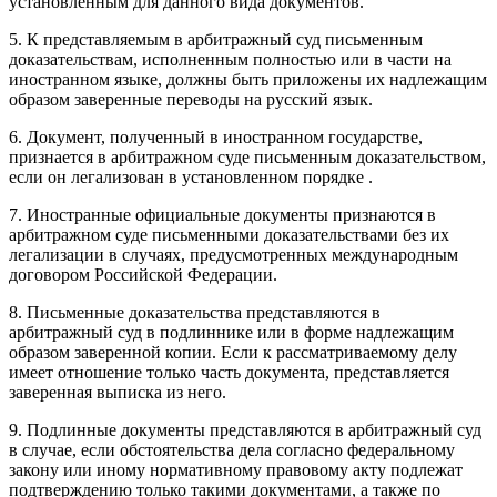
установленным для данного вида документов.
5. К представляемым в арбитражный суд письменным
доказательствам, исполненным полностью или в части на
иностранном языке, должны быть приложены их надлежащим
образом заверенные переводы на русский язык.
6. Документ, полученный в иностранном государстве,
признается в арбитражном суде письменным доказательством,
если он легализован в установленном порядке .
7. Иностранные официальные документы признаются в
арбитражном суде письменными доказательствами без их
легализации в случаях, предусмотренных международным
договором Российской Федерации.
8. Письменные доказательства представляются в
арбитражный суд в подлиннике или в форме надлежащим
образом заверенной копии. Если к рассматриваемому делу
имеет отношение только часть документа, представляется
заверенная выписка из него.
9. Подлинные документы представляются в арбитражный суд
в случае, если обстоятельства дела согласно федеральному
закону или иному нормативному правовому акту подлежат
подтверждению только такими документами, а также по