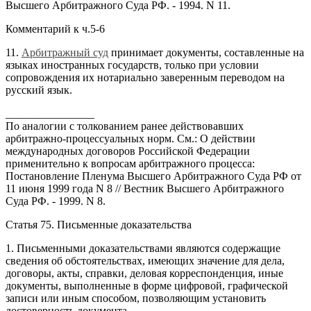
Высшего Арбитражного Суда РФ. - 1994. N 11.
Комментарий к ч.5-6
11.
Арбитражный суд
принимает документы, составленные на
языках иностранных государств, только при условии
сопровождения их нотариально заверенным переводом на
русский язык.
________________
По аналогии с толкованием ранее действовавших
арбитражно-процессуальных норм. См.: О действии
международных договоров Российской Федерации
применительно к вопросам арбитражного процесса:
Постановление Пленума Высшего Арбитражного Суда РФ от
11 июня 1999 года N 8 // Вестник Высшего Арбитражного
Суда РФ. - 1999. N 8.
Статья 75. Письменные доказательства
1. Письменными доказательствами являются содержащие
сведения об обстоятельствах, имеющих значение для дела,
договоры, акты, справки, деловая корреспонденция, иные
документы, выполненные в форме цифровой, графической
записи или иным способом, позволяющим установить
достоверность документа.