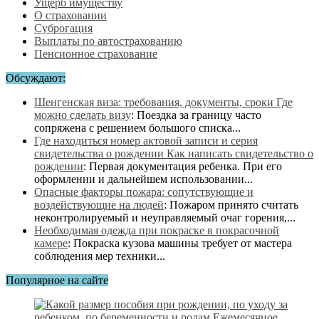
Ущерб имуществу
О страховании
Суброгация
Выплаты по автострахованию
Пенсионное страхование
Обсуждают:
Шенгенская виза: требования, документы, сроки Где
можно сделать визу
:
Поездка за границу часто
сопряжена с решением большого списка...
Где находиться номер актовой записи и серия
свидетельства о рождении Как написать свидетельство о
рождении
:
Первая документация ребенка. При его
оформлении и дальнейшем использовании...
Опасные факторы пожара: сопутствующие и
воздействующие на людей
:
Пожаром принято считать
неконтролируемый и неуправляемый очаг горения,...
Необходимая одежда при покраске в покрасочной
камере
:
Покраска кузова машины требует от мастера
соблюдения мер техники...
Популярное на сайте