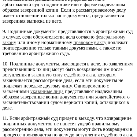
арбитражный суд в подлиннике или в форме надлежащим
образом заверенной копии. Если к рассматриваемому делу
имеет отношение только часть документа, представляется
заверенная выписка из него.
9. Подлинные документы представляются в арбитражный суд
в случае, если обстоятельства дела согласно
федеральному
закону
или иному нормативному
правовому акту
подлежат
подтверждению только такими документами, а также по
требованию арбитражного суда.
10. Подлинные документы, имеющиеся в деле, по заявлениям
представивших их лиц могут быть возвращены им после
вступления в
законную силу
судебного акта
, которым
заканчивается рассмотрение дела, если эти документы не
подлежат передаче другому лицу. Одновременно с
заявлениями
указанные лица
представляют надлежащим
образом заверенные копии документов или ходатайствуют о
засвидетельствовании судом верности копий, остающихся в
деле.
11. Если арбитражный суд придет к выводу, что возвращение
подлинных документов не нанесет ущерб правильному
рассмотрению дела, эти документы могут быть возвращены в
процессе производства по делу до вступления судебного акта,