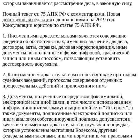
которым заканчивается рассмотрение дела, в законную силу.
Полный текст ст. 75 АПК РФ с комментариями. Новая
действующая редакция
с дополнениями на 2019 год.
Консультации юристов по статье 75 АПК РФ.
1. Письменными доказательствами являются содержащие
сведения об обстоятельствах, имеющих значение для дела,
договоры, акты, справки, деловая корреспонденция, иные
документы, выполненные в форме цифровой, графической
записи или иным способом, позволяющим установить
достоверность документа.
2. К письменным доказательствам относятся также протоколы
судебных заседаний, протоколы совершения отдельных
процессуальных действий и приложения к ним.
3. Документы, полученные посредством факсимильной,
электронной или иной связи, в том числе с использованием
информационно-телекоммуникационной сети "Интернет", а
также документы, подписанные электронной подписью или
иным аналогом собственноручной подписи, допускаются в
качестве письменных доказательств в случаях и в порядке,
которые установлены настоящим Кодексом, другими
федеральными законами, иными нормативными правовыми