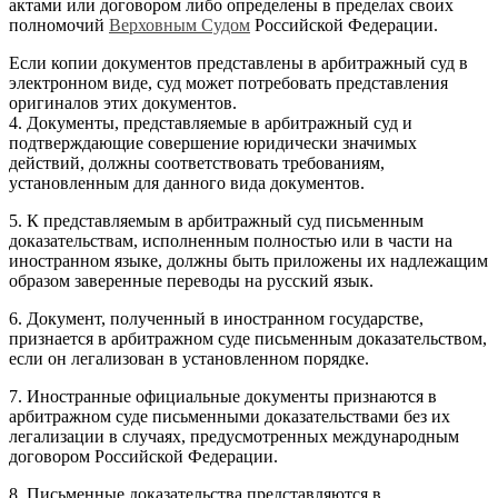
актами или договором либо определены в пределах своих
полномочий
Верховным Судом
Российской Федерации.
Если копии документов представлены в арбитражный суд в
электронном виде, суд может потребовать представления
оригиналов этих документов.
4. Документы, представляемые в арбитражный суд и
подтверждающие совершение юридически значимых
действий, должны соответствовать требованиям,
установленным для данного вида документов.
5. К представляемым в арбитражный суд письменным
доказательствам, исполненным полностью или в части на
иностранном языке, должны быть приложены их надлежащим
образом заверенные переводы на русский язык.
6. Документ, полученный в иностранном государстве,
признается в арбитражном суде письменным доказательством,
если он легализован в установленном порядке.
7. Иностранные официальные документы признаются в
арбитражном суде письменными доказательствами без их
легализации в случаях, предусмотренных международным
договором Российской Федерации.
8. Письменные доказательства представляются в