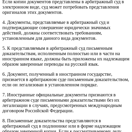
Если копии документов представлены в арбитражный суд в
электронном виде, суд может потребовать представления
оригиналов этих документов.
4. Документы, представляемые в арбитражный суд и
подтверждающие совершение юридически значимых
действий, должны соответствовать требованиям,
установленным для данного вида документов.
5. К представляемым в арбитражный суд письменным
доказательствам, исполненным полностью или в части на
иностранном языке, должны быть приложены их надлежащим
образом заверенные переводы на русский язык.
6. Документ, полученный в иностранном государстве,
признается в арбитражном суде письменным доказательством,
если он легализован в установленном порядке.
7. Иностранные официальные документы признаются в
арбитражном суде письменными доказательствами без их
легализации в случаях, предусмотренных международным
договором Российской Федерации.
8. Письменные доказательства представляются в
арбитражный суд в подлиннике или в форме надлежащим
образом заверенной копии. Если к рассматриваемому делу