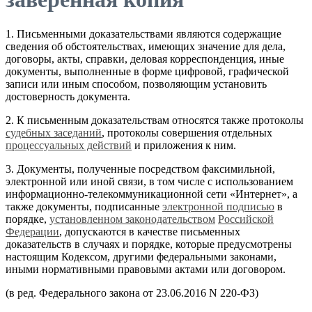
1. Письменными доказательствами являются содержащие
сведения об обстоятельствах, имеющих значение для дела,
договоры, акты, справки, деловая корреспонденция, иные
документы, выполненные в форме цифровой, графической
записи или иным способом, позволяющим установить
достоверность документа.
2. К письменным доказательствам относятся также протоколы
судебных заседаний
, протоколы совершения отдельных
процессуальных действий
и приложения к ним.
3. Документы, полученные посредством факсимильной,
электронной или иной связи, в том числе с использованием
информационно-телекоммуникационной сети «Интернет», а
также документы, подписанные
электронной подписью
в
порядке,
установленном законодательством
Российской
Федерации
, допускаются в качестве письменных
доказательств в случаях и порядке, которые предусмотрены
настоящим Кодексом, другими федеральными законами,
иными нормативными правовыми актами или договором.
(в ред. Федерального закона от 23.06.2016 N 220-ФЗ)