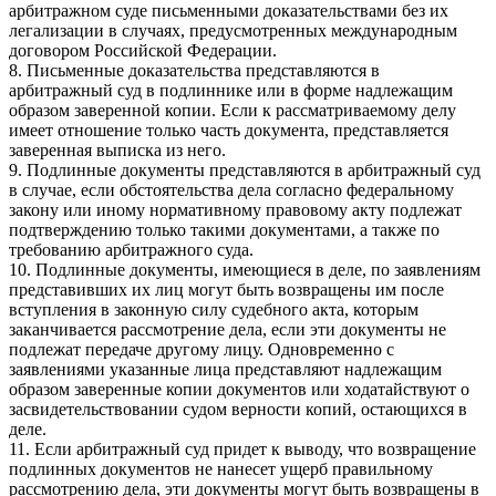
арбитражном суде письменными доказательствами без их
легализации в случаях, предусмотренных международным
договором Российской Федерации.
8. Письменные доказательства представляются в
арбитражный суд в подлиннике или в форме надлежащим
образом заверенной копии. Если к рассматриваемому делу
имеет отношение только часть документа, представляется
заверенная выписка из него.
9. Подлинные документы представляются в арбитражный суд
в случае, если обстоятельства дела согласно федеральному
закону или иному нормативному правовому акту подлежат
подтверждению только такими документами, а также по
требованию арбитражного суда.
10. Подлинные документы, имеющиеся в деле, по заявлениям
представивших их лиц могут быть возвращены им после
вступления в законную силу судебного акта, которым
заканчивается рассмотрение дела, если эти документы не
подлежат передаче другому лицу. Одновременно с
заявлениями указанные лица представляют надлежащим
образом заверенные копии документов или ходатайствуют о
засвидетельствовании судом верности копий, остающихся в
деле.
11. Если арбитражный суд придет к выводу, что возвращение
подлинных документов не нанесет ущерб правильному
рассмотрению дела, эти документы могут быть возвращены в