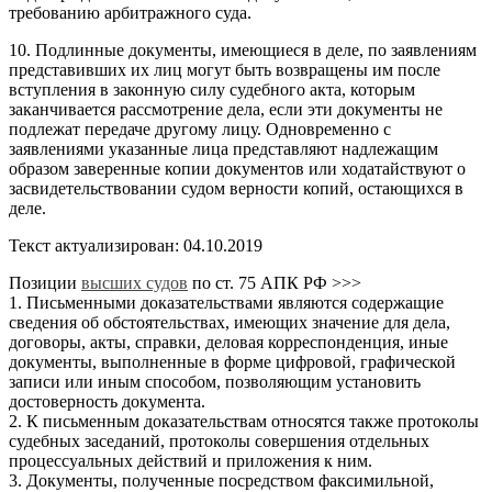
требованию арбитражного суда.
10. Подлинные документы, имеющиеся в деле, по заявлениям
представивших их лиц могут быть возвращены им после
вступления в законную силу судебного акта, которым
заканчивается рассмотрение дела, если эти документы не
подлежат передаче другому лицу. Одновременно с
заявлениями указанные лица представляют надлежащим
образом заверенные копии документов или ходатайствуют о
засвидетельствовании судом верности копий, остающихся в
деле.
Текст актуализирован: 04.10.2019
Позиции
высших судов
по ст. 75 АПК РФ >>>
1. Письменными доказательствами являются содержащие
сведения об обстоятельствах, имеющих значение для дела,
договоры, акты, справки, деловая корреспонденция, иные
документы, выполненные в форме цифровой, графической
записи или иным способом, позволяющим установить
достоверность документа.
2. К письменным доказательствам относятся также протоколы
судебных заседаний, протоколы совершения отдельных
процессуальных действий и приложения к ним.
3. Документы, полученные посредством факсимильной,