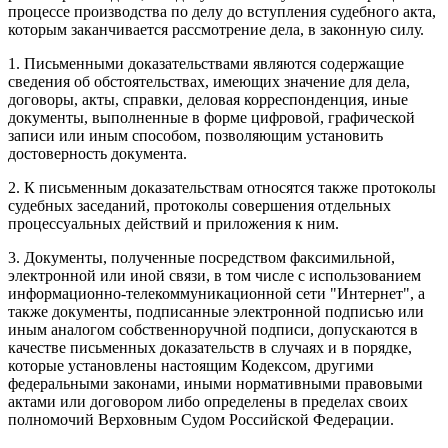
процессе производства по делу до вступления судебного акта,
которым заканчивается рассмотрение дела, в законную силу.
1. Письменными доказательствами являются содержащие
сведения об обстоятельствах, имеющих значение для дела,
договоры, акты, справки, деловая корреспонденция, иные
документы, выполненные в форме цифровой, графической
записи или иным способом, позволяющим установить
достоверность документа.
2. К письменным доказательствам относятся также протоколы
судебных заседаний, протоколы совершения отдельных
процессуальных действий и приложения к ним.
3. Документы, полученные посредством факсимильной,
электронной или иной связи, в том числе с использованием
информационно-телекоммуникационной сети "Интернет", а
также документы, подписанные электронной подписью или
иным аналогом собственноручной подписи, допускаются в
качестве письменных доказательств в случаях и в порядке,
которые установлены настоящим Кодексом, другими
федеральными законами, иными нормативными правовыми
актами или договором либо определены в пределах своих
полномочий Верховным Судом Российской Федерации.