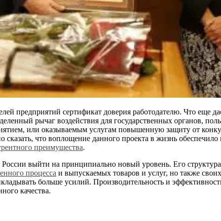
елей предприятий сертификат доверия работодателю. Что еще д
еленный рычаг воздействия для государственных органов, польза
иятием, или оказываемым услугам повышенную защиту от конкур
о сказать, что воплощение данного проекта в жизнь обеспечил
урентного преимущества
.
оссии выйти на принципиально новый уровень. Его структура ус
енного процесса
и выпускаемых товаров и услуг, но также своих
икладывать больше усилий. Производительность и эффективнос
ного качества.