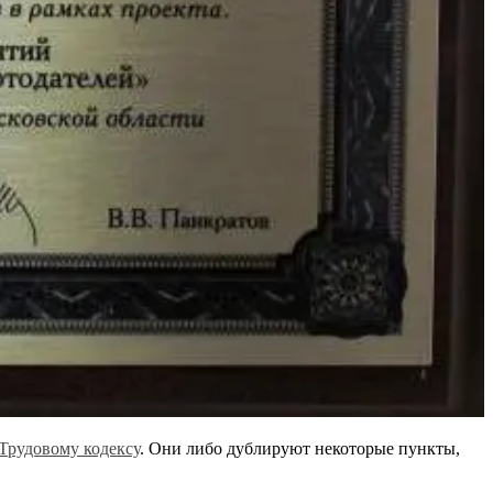
Трудовому кодексу
. Они либо дублируют некоторые пункты,