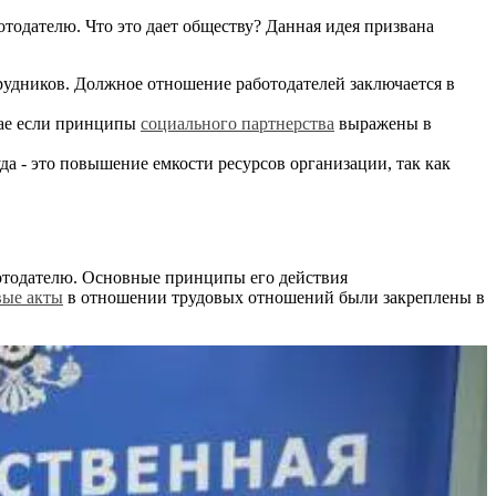
тодателю. Что это дает обществу? Данная идея призвана
удников. Должное отношение работодателей заключается в
чае если принципы
социального партнерства
выражены в
да - это повышение емкости ресурсов организации, так как
ботодателю. Основные принципы его действия
вые акты
в отношении трудовых отношений были закреплены в