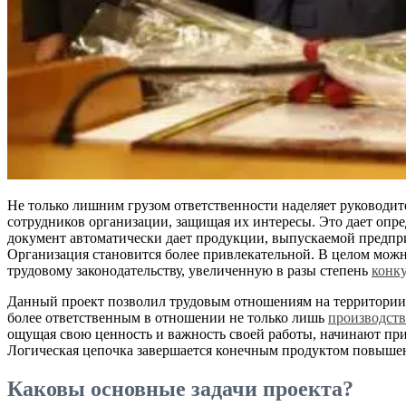
Не только лишним грузом ответственности наделяет руководит
сотрудников организации, защищая их интересы. Это дает опред
документ автоматически дает продукции, выпускаемой предпр
Организация становится более привлекательной. В целом можн
трудовому законодательству, увеличенную в разы степень
конк
Данный проект позволил трудовым отношениям на территории Р
более ответственным в отношении не только лишь
производств
ощущая свою ценность и важность своей работы, начинают пр
Логическая цепочка завершается конечным продуктом повышен
Каковы основные задачи проекта?