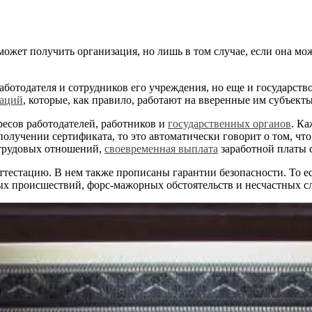
 может получить организация, но лишь в том случае, если она м
аботодателя и сотрудников его учреждения, но еще и государст
заций
, которые, как правило, работают на вверенные им субъекты
ресов работодателей, работников и
государственных органов
. К
олучении сертификата, то это автоматически говорит о том, что 
рудовых отношений,
своевременная выплата
заработной платы с
ттестацию. В нем также прописаны гарантии безопасности. То ес
 происшествий, форс-мажорных обстоятельств и несчастных сл