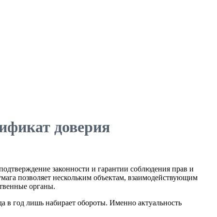
тификат доверия
подтверждение законности и гарантии соблюдения прав и
 бумага позволяет нескольким объектам, взаимодействующим
ственные органы.
да в год лишь набирает обороты. Именно актуальность