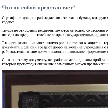
Что он собой представляет?
Сертификат доверия работодателю - это такая бумага, которую
кодекса.
Трудовые отношения регламентируются не только со стороны р
интересов представителей некоторых
государственных органи
Эти организации играют важную роль не только в защите инте
документа
. Если они все дают добро на желание учреждения о п
работодателя отныне должно входить
правильное оформление
т
Согласно этому документу, все рабочие места должны пройти а
которым происходит снижение возможных рисков чрезвычайных