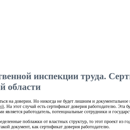
твенной инспекции труда. Сер
й области
ся на доверии. Но никогда не будет лишним и документальное 
ий
. На этот случай есть сертификат доверия работодателю. Эта
ми является работодатель, потенциальные сотрудники и государ
деленные поблажки от властных структур, то этот проект из го
 такой документ, как сертификат доверия работодателю.