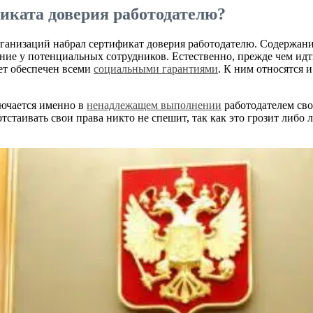
фиката доверия работодателю?
ганизаций набрал сертификат доверия работодателю. Содержание
ие у потенциальных сотрудников. Естественно, прежде чем идти 
дет обеспечен всеми
социальными гарантиями
. К ним относятся 
лючается именно в
ненадлежащем выполнении
работодателем свои
тстаивать свои права никто не спешит, так как это грозит либо