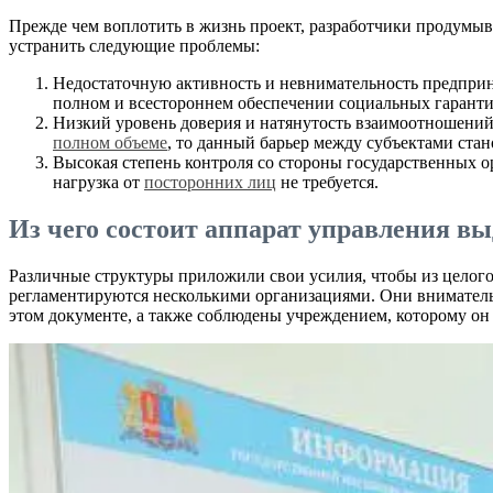
Прежде чем воплотить в жизнь проект, разработчики продумыва
устранить следующие проблемы:
Недостаточную активность и невнимательность предприн
полном и всестороннем обеспечении социальных гаранти
Низкий уровень доверия и натянутость взаимоотношений
полном объеме
, то данный барьер между субъектами ста
Высокая степень контроля со стороны государственных ор
нагрузка от
посторонних лиц
не требуется.
Из чего состоит аппарат управления в
Различные структуры приложили свои усилия, чтобы из целог
регламентируются несколькими организациями. Они внимательн
этом документе, а также соблюдены учреждением, которому он 