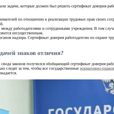
ли задачи, которые должен был решить сертификат доверия рабо
имателей по отношению к реализации трудовых прав своих сотр
й.
 между работодателями и сотрудниками учреждения. В том слу
новится несущественным.
ганов надзора. Сертификат доверия работодателю по охране тру
ыдачей знаков отличия?
о свода законов получился обобщающий сертификат доверия ра
о следят за тем, чтобы все государственные
нормативно-право
выдается.