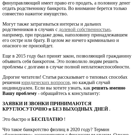
финуправляющий имеет право его продать, а половину денег
отдать родственнику банкрота. Во внимание берется только
совместно нажитое имущество.
Могут также затрагиваться интересы и дальних
родственников в случаях с
долевой собственностью
,
например, при продаже дома, наполовину принадлежавшем
его сестре или брату. В целом же ничего криминально и
опасного не произойдет.
Еще в 2015 году был принят закон, позволяющий гражданину
объявить себя банкротом. Это позволило людям решить
проблемы с долгами в случае полной неплатежеспособности.
Дорогие читатели! Статья рассказывает о типовых способах
решения
юридических вопросов
, но каждый случай
индивидуален. Если вы хотите узнать, как
решить именно
Вашу проблему
- обращайтесь к консультанту:
ЗАЯВКИ И ЗВОНКИ ПРИНИМАЮТСЯ
КРУГЛОСУТОЧНО и БЕЗ ВЫХОДНЫХ ДНЕЙ
.
Это быстро и
БЕСПЛАТНО
!
Что такое банкротство физлиц в 2020 году? Термин
«банкротство» ассоциируется с финансовым крахом. Однако