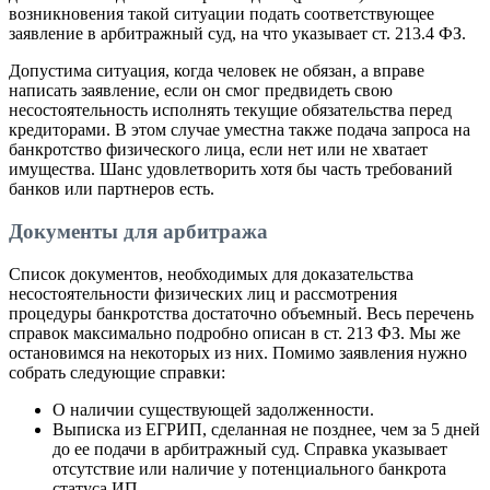
возникновения такой ситуации подать соответствующее
заявление в арбитражный суд, на что указывает ст. 213.4 ФЗ.
Допустима ситуация, когда человек не обязан, а вправе
написать заявление, если он смог предвидеть свою
несостоятельность исполнять текущие обязательства перед
кредиторами. В этом случае уместна также подача запроса на
банкротство физического лица, если нет или не хватает
имущества. Шанс удовлетворить хотя бы часть требований
банков или партнеров есть.
Документы для арбитража
Список документов, необходимых для доказательства
несостоятельности физических лиц и рассмотрения
процедуры банкротства достаточно объемный. Весь перечень
справок максимально подробно описан в ст. 213 ФЗ. Мы же
остановимся на некоторых из них. Помимо заявления нужно
собрать следующие справки:
О наличии существующей задолженности.
Выписка из ЕГРИП, сделанная не позднее, чем за 5 дней
до ее подачи в арбитражный суд. Справка указывает
отсутствие или наличие у потенциального банкрота
статуса ИП.