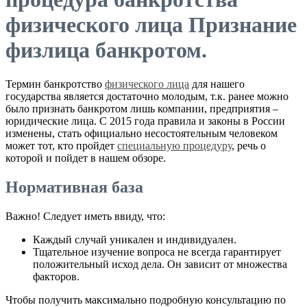
физического лица Признание
физлица банкротом.
Термин банкротство
физического лица
для нашего
государства является достаточно молодым, т.к. ранее можно
было признать банкротом лишь компании, предприятия –
юридические лица. С 2015 года правила и законы в России
изменены, стать официально несостоятельным человеком
может тот, кто пройдет
специальную процедуру
, речь о
которой и пойдет в нашем обзоре.
Нормативная база
Важно! Следует иметь ввиду, что:
Каждый случай уникален и индивидуален.
Тщательное изучение вопроса не всегда гарантирует
положительный исход дела. Он зависит от множества
факторов.
Чтобы получить максимально подробную консультацию по