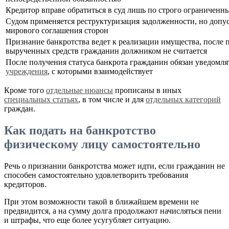
Кредитор вправе обратиться в суд лишь по строго ограничен
Судом применяется реструктуризация задолженности, но допус
мирового соглашения сторон
Признание банкротства ведет к реализации имущества, после п
вырученных средств гражданин должником не считается
После получения статуса банкрота гражданин обязан уведомля
учреждения
, с которыми взаимодействует
Кроме того
отдельные нюансы
прописаны в иных
специальных статьях
, в том числе и для
отдельных категорий
граждан.
Как подать на банкротство
физическому лицу самостоятельно
Речь о признании банкротства может идти, если гражданин не
способен самостоятельно удовлетворить требования
кредиторов.
При этом возможности такой в ближайшем времени не
предвидится, а на сумму долга продолжают начисляться пени
и штрафы, что еще более усугубляет ситуацию.