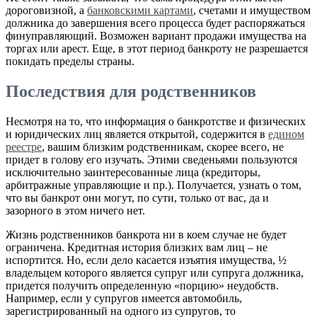
дороговизной, а
банковскими картами
, счетами и имуществом
должника до завершения всего процесса будет распоряжаться
финуправляющий. Возможен вариант продажи имущества на
торгах или арест. Еще, в этот период банкроту не разрешается
покидать пределы страны.
Последствия для родственников
Несмотря на то, что информация о банкротстве и физических
и юридических лиц является открытой, содержится в
едином
реестре
, вашим близким родственникам, скорее всего, не
придет в голову его изучать. Этими сведеньями пользуются
исключительно заинтересованные лица (кредиторы,
арбитражные управляющие и пр.). Получается, узнать о том,
что вы банкрот они могут, по сути, только от вас, да и
зазорного в этом ничего нет.
Жизнь родственников банкрота ни в коем случае не будет
ограничена. Кредитная история близких вам лиц – не
испортится. Но, если дело касается изъятия имущества, ½
владельцем которого является супруг или супруга должника,
придется получить определенную «порцию» неудобств.
Например, если у супругов имеется автомобиль,
зарегистрированный на одного из супругов, то