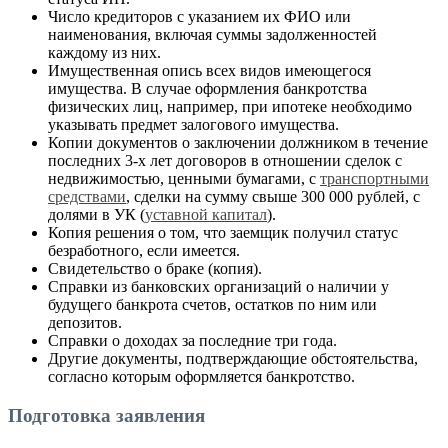
Число кредиторов с указанием их ФИО или
наименования, включая суммы задолженностей
каждому из них.
Имущественная опись всех видов имеющегося
имущества. В случае оформления банкротства
физических лиц, например, при ипотеке необходимо
указывать предмет залогового имущества.
Копии документов о заключении должником в течение
последних 3-х лет договоров в отношении сделок с
недвижимостью, ценными бумагами, с
транспортными
средствами
, сделки на сумму свыше 300 000 рублей, с
долями в УК (
уставной капитал
).
Копия решения о том, что заемщик получил статус
безработного, если имеется.
Свидетельство о браке (копия).
Справки из банковских организаций о наличии у
будущего банкрота счетов, остатков по ним или
депозитов.
Справки о доходах за последние три года.
Другие документы, подтверждающие обстоятельства,
согласно которым оформляется банкротство.
Подготовка заявления