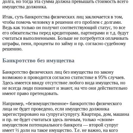
долга, но тогда эта сумма должна превышать стоимость всего
имущества должника.
Итак, суть банкротства физических лиц заключается в том,
чтобы помочь человеку в решении его проблем с долгами.
Ведь как только он получит соответствующий статус, то все
его обязательства перед кредиторами, партнерами и т.д. будут
считаться выполненными. Больше не потребуется оплачивать
штрафы, пени, проценты по займу и пр. согласно судебному
решению.
Банкротство без имущества
Банкротство физических лиц без имущества по закону
возможно и проводится согласно статистике в 95% случаев.
Здесь имеется ввиду отсутствие любого вида имущества, но
не всегда люди понимают и знают, на что они действительно
имеют право претендовать.
Например, «безимущественное» банкротство физического
лица не будет проведено, если имущество должника
зарегистрировано на супруга/супругу. Квартира, дом, машина
и пр. не будет считаться здесь личным, только «своим»
имуществом потенциального банкрота — второй супруг
имеет ½ доли на такое имущество. Т.е. не важно, на кого