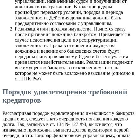
управляющий, назначенный судом и получивший от
должника вознаграждение. В ходе процедуры
произойдет пересмотр условий, порядка и периода
задолженности. Действия должника должны быть
предварительно согласованы с управляющим.
Реализация или продажа имущества. Начнется сразу
после признания должника банкротом. Применяется в
случае недостижения цели по реструктуризации
задолженности. Права в отношении имущества
должника и ведение его банковских счетов будут
переданы финуправляющему. Сделки без его участия
признаются недействительными. Реализации подлежит
все имущество банкрота за исключением того, на
которое не может быть возложено взыскание (описано в
ст. ГПК РФ).
Порядок удовлетворения требований
кредиторов
Рассматривая порядок удовлетворения имеющихся у банкрота
кредиторов, следует знать очередность погашения каждого
долга. Так, заглянув в ст. 134 № 127-ФЗ, выясняется, что
изначально происходит выплата долгов кредиторам первой
очереди, а это: гонорар финансовому управляющему, оплата