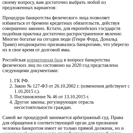
своему вопросу, вам достаточно выбрать любой из
предложенных вариантов:
Процедура банкротства физического лица позволяет
избавиться от бремени кредитных обязательств, действуя
совершенно законно. Кстати, для европейских государств
подобная практика достаточно распространенное явление.
Многие богатые на сегодня люди (Генри Форд, Дональд
Трамп) неоднократно признавались банкротами, что уберегло
их в свое время от долговой ямы.
Российская
нормативная база
в вопросе банкротства
физических лиц по состоянию на 2020 год представлена
следующими документами:
ГК РФ.
Закон № 127-ФЗ от 26.10.2002 г. (изменения действуют с
1.10.2015 г.).
Постановление № 46 от 13.10.2015 г.
Другие законы, регулирующие отрасль
несостоятельности граждан.
Самой же процедурой занимается арбитражный суд. Права
для обращения в соответствующий орган для признания
человека банкротом имеет не только прямой должник, но и