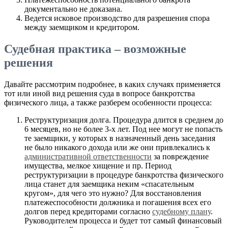
документально не доказана.
Ведется исковое производство для разрешения спора
между заемщиком и кредитором.
Судебная практика – возможные
решения
Давайте рассмотрим подробнее, в каких случаях применяется
тот или иной вид решения суда в вопросе банкротства
физического лица, а также разберем особенности процесса:
Реструктуризация долга. Процедура длится в среднем до
6 месяцев, но не более 3-х лет. Под нее могут не попасть
те заемщики, у которых в назначенный день заседания
не было никакого дохода или же они привлекались к
административной ответственности
за повреждение
имущества, мелкое хищение и пр. Период
реструктуризации в процедуре банкротства физического
лица станет для заемщика неким «спасательным
кругом», для чего это нужно? Для восстановления
платежеспособности должника и погашения всех его
долгов перед кредиторами согласно
судебному плану
.
Руководителем процесса и будет тот самый финансовый