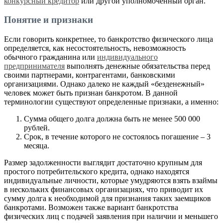
конкурсный кредитор
или другой уполномоченный орган.
Понятие и признаки
Если говорить конкретнее, то банкротство физического лица
определяется, как несостоятельность, невозможность
обычного гражданина или
индивидуального
предпринимателя
выполнять денежные обязательства перед
своими партнерами, контрагентами, банковскими
организациями. Однако далеко не каждый «безденежный»
человек может быть признан банкротом. В данной
терминологии существуют определенные признаки, а именно:
Сумма общего долга должна быть не менее 500 000
рублей.
Срок, в течение которого не состоялось погашение – 3
месяца.
Размер задолженности выглядит достаточно крупным для
простого потребительского кредита, однако находятся
индивидуальные личности, которые умудряются взять взаймы
в нескольких финансовых организациях, что приводит их
сумму долга к необходимой для признания таких заемщиков
банкротами. Возможен также вариант банкротства
физических лиц с подачей заявления при наличии и меньшего