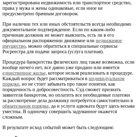
зарегистрирована недвижимость или транспортное средство,
права у мужа и жены одинаковые, если иное не
предусмотрено брачным договором.
При наличии тех или иных обстоятельств всегда необходимо
документальное подтверждение. Если по каким-либо
причинам должник не может выяснить, есть ли в его
официальном распоряжении движимое или
недвижимое
имущество
, можно обратиться в специальные сервисы
Росреестра для подачи запроса (услуга платная).
Процедура банкротства физических лиц также возможна, если
вообще ничего нет, все давно уже продано или имеется
единственное жилье
, которое нельзя реализовать в процедуре.
Каждый вопрос будет рассматриваться в
индивидуальном
порядке
, но не стоит забывать про такие понятия, как
порядочность и добросовестность. Суд сможет признать
заявителя банкротом, но оплатить все необходимые платежи
за рассмотрение дела должнику потребуется самостоятельно в
обязательном порядке
, да и услуги адвоката будут здесь весьма
уместны. В одиночку совершить задуманное окажется
сложным.
В результате исход событий может быть следующим: