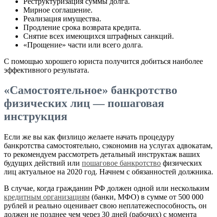
Реструктуризация суммы долга.
Мирное соглашение.
Реализация имущества.
Продление срока возврата кредита.
Снятие всех имеющихся штрафных санкций.
«Прощение» части или всего долга.
С помощью хорошего юриста получится добиться наиболее
эффективного результата.
«Самостоятельное» банкротство
физических лиц — пошаговая
инструкция
Если же вы как физлицо желаете начать процедуру
банкротства самостоятельно, сэкономив на услугах адвокатам,
то рекомендуем рассмотреть детальный инструктаж ваших
будущих действий или
пошаговое банкротство
физических
лиц актуальное на 2020 год. Начнем с обязанностей должника.
В случае, когда гражданин РФ должен одной или нескольким
кредитным организациям
(банки, МФО) в сумме от 500 000
рублей и реально оценивает свою неплатежеспособность, он
должен не позднее чем через 30 дней (рабочих) с момента