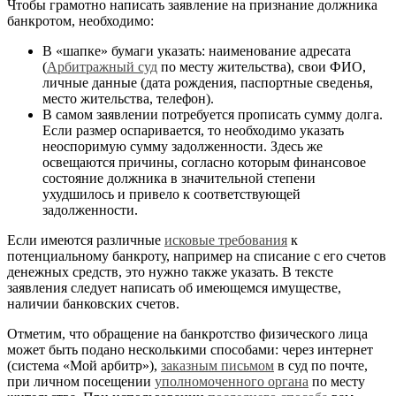
Чтобы грамотно написать заявление на признание должника
банкротом, необходимо:
В «шапке» бумаги указать: наименование адресата
(
Арбитражный суд
по месту жительства), свои ФИО,
личные данные (дата рождения, паспортные сведенья,
место жительства, телефон).
В самом заявлении потребуется прописать сумму долга.
Если размер оспаривается, то необходимо указать
неоспоримую сумму задолженности. Здесь же
освещаются причины, согласно которым финансовое
состояние должника в значительной степени
ухудшилось и привело к соответствующей
задолженности.
Если имеются различные
исковые требования
к
потенциальному банкроту, например на списание с его счетов
денежных средств, это нужно также указать. В тексте
заявления следует написать об имеющемся имуществе,
наличии банковских счетов.
Отметим, что обращение на банкротство физического лица
может быть подано несколькими способами: через интернет
(система «Мой арбитр»),
заказным письмом
в суд по почте,
при личном посещении
уполномоченного органа
по месту