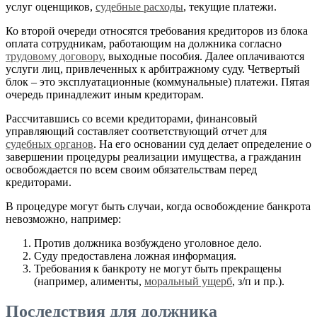
услуг оценщиков,
судебные расходы
, текущие платежи.
Ко второй очереди относятся требования кредиторов из блока
оплата сотрудникам, работающим на должника согласно
трудовому договору
, выходные пособия. Далее оплачиваются
услуги лиц, привлеченных к арбитражному суду. Четвертый
блок – это эксплуатационные (коммунальные) платежи. Пятая
очередь принадлежит иным кредиторам.
Рассчитавшись со всеми кредиторами, финансовый
управляющий составляет соответствующий отчет для
судебных органов
. На его основании суд делает определение о
завершении процедуры реализации имущества, а гражданин
освобождается по всем своим обязательствам перед
кредиторами.
В процедуре могут быть случаи, когда освобождение банкрота
невозможно, например:
Против должника возбуждено уголовное дело.
Суду предоставлена ложная информация.
Требования к банкроту не могут быть прекращены
(например, алименты,
моральный ущерб
, з/п и пр.).
Последствия для должника