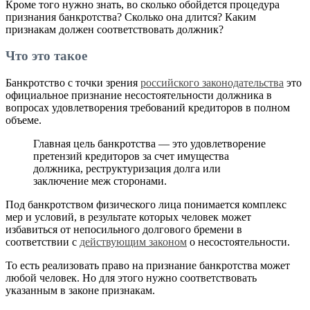
Кроме того нужно знать, во сколько обойдется процедура
признания банкротства? Сколько она длится? Каким
признакам должен соответствовать должник?
Что это такое
Банкротство с точки зрения
российского законодательства
это
официальное признание несостоятельности должника в
вопросах удовлетворения требований кредиторов в полном
объеме.
Главная цель банкротства — это удовлетворение
претензий кредиторов за счет имущества
должника, реструктуризация долга или
заключение меж сторонами.
Под банкротством физического лица понимается комплекс
мер и условий, в результате которых человек может
избавиться от непосильного долгового бремени в
соответствии с
действующим законом
о несостоятельности.
То есть реализовать право на признание банкротства может
любой человек. Но для этого нужно соответствовать
указанным в законе признакам.