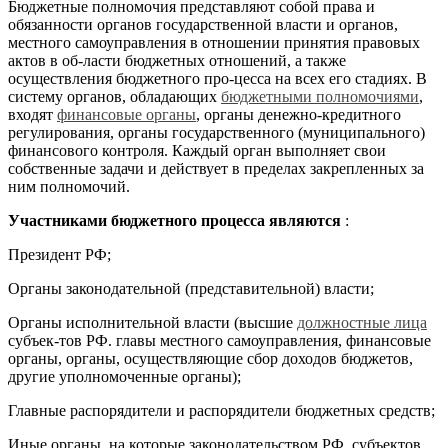
Бюджетные полномочия представляют собой права и
обязанности органов государственной власти и органов,
местного самоуправления в отношении принятия правовых
актов в об-ласти бюджетных отношений, а также
осуществления бюджетного про-цесса на всех его стадиях. В
систему органов, обладающих
бюджетными полномочиями
,
входят
финансовые органы
, органы денежно-кредитного
регулирования, органы государственного (муниципального)
финансового контроля. Каждый орган выполняет свои
собственные задачи и действует в пределах закрепленных за
ним полномочий.
Участниками бюджетного процесса являются
:
Президент РФ;
Органы законодательной (представительной) власти;
Органы исполнительной власти (высшие
должностные лица
субъек-тов РФ. главы местного самоуправления, финансовые
органы, органы, осуществляющие сбор доходов бюджетов,
другие уполномоченные органы);
Главные распорядители и распорядители бюджетных средств;
Иные органы, на которые законодательством РФ, субъектов