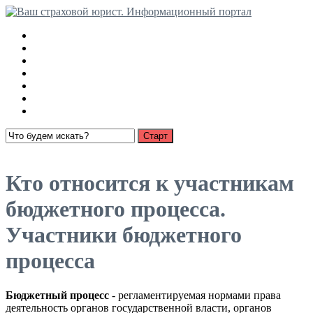
Медицинские страховки
Взыскание страховки с РСА
Ущерб имуществу
О страховании
Суброгация
Выплаты по автострахованию
Пенсионное страхование
Открыть меню
Кто относится к участникам
бюджетного процесса.
Участники бюджетного
процесса
Бюджетный процесс
- регламентируемая нормами права
деятельность органов государственной власти, органов