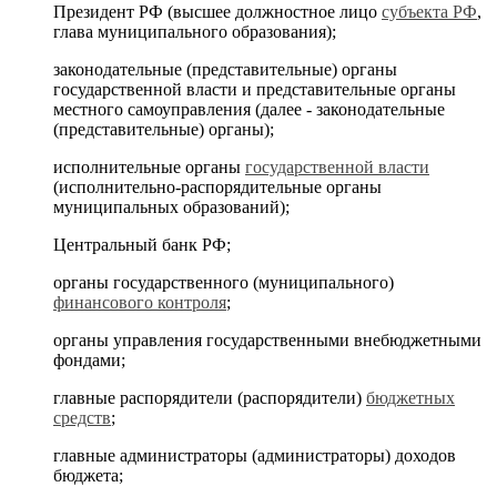
Президент РФ (высшее должностное лицо
субъекта РФ
,
глава муниципального образования);
законодательные (представительные) органы
государственной власти и представительные органы
местного самоуправления (далее - законодательные
(представительные) органы);
исполнительные органы
государственной власти
(исполнительно-распорядительные органы
муниципальных образований);
Центральный банк РФ;
органы государственного (муниципального)
финансового контроля
;
органы управления государственными внебюджетными
фондами;
главные распорядители (распорядители)
бюджетных
средств
;
главные администраторы (администраторы) доходов
бюджета;