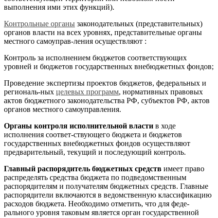
выполнения ими этих функций).
Контрольные органы
законодательных (представительных)
органов власти на всех уровнях, представительные органы
местного самоуправ-ления осуществляют :
Контроль за исполнением бюджетов соответствующих
уровней и бюджетов государственных внебюджетных фондов;
Проведение экспертизы проектов бюджетов, федеральных и
региональ-ных
целевых программ
, нормативных правовых
актов бюджетного законодательства РФ, субъектов РФ, актов
органов местного самоуправления.
Органы контроля исполнительной власти
в ходе
исполнения соответ-ствующего бюджета и бюджетов
государственных внебюджетных фондов осуществляют
предварительный, текущий и последующий контроль.
Главный распорядитель бюджетных средств
имеет право
распределять средства бюджета по подведомственным
распорядителям и получателям бюджетных средств. Главные
распорядители включаются в ведомственную классификацию
расходов бюджета. Необходимо отметить, что для феде-
рального уровня таковым является орган государственной