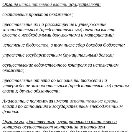
Органы
исполнительной власти
осуществляют:
составление проектов бюджетов;
представление их на рассмотрение и утверждение
законодатель­ным (представительным) органам власти
вместе с необходимыми документами и материалами;
исполнение бюджетов, в том числе сбор доходов бюджета;
управление государственным (муниципальным) долгом;
осуществление ведомственного контроля за исполнением
бюдже­та;
представление отчета об исполнении бюджета на
утверждение за­конодательным (представительным) органам
власти; другие обя­занности.
Аналогичные полномочия имеют
исполнительные органы
власти по отношению к государственным внебюджетным
фондам.
Органы государственного, муниципального финансового
контроля
осуществляют контроль за исполнением