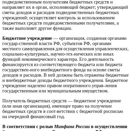
подведомственным получателям бюджетных средств и
направляет их в орган, исполняющий бюджет; утверждающий
сметы доходов и расходов подведомственных бюджетных
учреждений; осуществляет контроль за использованием
бюджетных средств подведомственными получателями, а
также выполняет другие функции.
Бюджетное учреждение
— организация, созданная органами
государ-ственной власти РФ, субъектов РФ, органами
местного самоуправления для осуществления управленческих,
социально-культурных, научно-тех-нических или иных
функций некоммерческого характера. Его деятельность
финансируется из соответствующего бюджета или бюджета
государствен-ного внебюджетного фонда на основе сметы
доходов и расходов. В ней должны быть отражены бюджетные
и внебюджетные доходы бюджетного учреждения. Бюджетное
учреждение наделено правом оперативного управ-ления
государственным или муниципальным имуществом.
Получатель бюджетных средств — бюджетное учреждение
(или иная организация), имеющее право на получение
бюджетных средств в соот-ветствии с бюджетной росписью
на очередной финансовый год.
В соответствии с ролью
Минфина России
в осуществлении