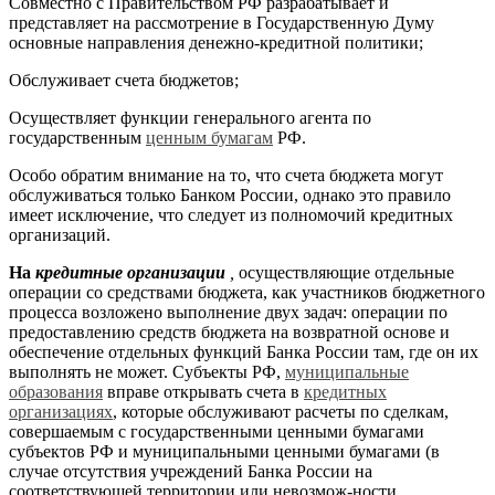
Совместно с Правительством РФ разрабатывает и
представляет на рассмотрение в Государственную Думу
основные направления денежно-кредитной политики;
Обслуживает счета бюджетов;
Осуществляет функции генерального агента по
государственным
ценным бумагам
РФ.
Особо обратим внимание на то, что счета бюджета могут
обслуживаться только Банком России, однако это правило
имеет исключение, что следует из полномочий кредитных
организаций.
На
кредитные организации
,
осуществляющие отдельные
операции со средствами бюджета, как участников бюджетного
процесса возложено выполнение двух задач: операции по
предоставлению средств бюджета на возвратной основе и
обеспечение отдельных функций Банка России там, где он их
выполнять не может. Субъекты РФ,
муниципальные
образования
вправе открывать счета в
кредитных
организациях
, которые обслуживают расчеты по сделкам,
совершаемым с государственными ценными бумагами
субъектов РФ и муниципальными ценными бумагами (в
случае отсутствия учреждений Банка России на
соответствующей территории или невозмож-ности