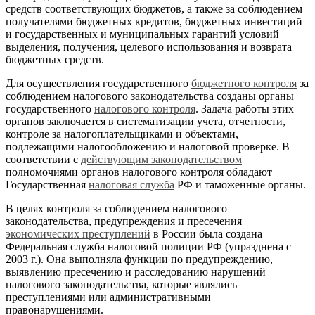
средств соответствующих бюджетов, а также за соблюдением
получателями бюджетных кредитов, бюджетных инвестиций
и государственных и муниципальных гарантий условий
выделения, получения, целевого использования и возврата
бюджетных средств.
Для осуществления государственного
бюджетного контроля
за
соблюдением налогового законодательства созданы органы
государственного
налогового контроля
. Задача работы этих
органов заключается в систематизации учета, отчетности,
контроле за налогоплательщиками и объектами,
подлежащими налогообложению и налоговой проверке. В
соответствии с
действующим законодательством
полномочиями органов налогового контроля обладают
Государственная
налоговая служба
РФ и таможенные органы.
В целях контроля за соблюдением налогового
законодательства, предупреждения и пресечения
экономических преступлений
в России была создана
Федеральная служба налоговой полиции РФ (упразднена с
2003 г.). Она выполняла функции по предупреждению,
выявлению пресечению и расследованию нарушений
налогового законодательства, которые являлись
преступлениями или административными
правонарушениями.