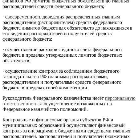
финансов РФ лимитов бюджетных обязательств до главных
распорядителей средств федерального бюджета;
·
своевременность доведения распределенных главным
распорядителем (распорядителем) средств федерального
бюджета лимитов бюджетных обязательств до находящихся в
его ведении распорядителей и получателей средств
федерального бюджета;
·
осуществление расходов с единого счета федерального
бюджета в пределах утвержденных лимитов бюджетных
обязательств;
·
осуществление контроля за соблюдением бюджетного
законодательства РФ главными распорядителями,
распорядителями и получателями средств федерального
бюджета в пределах своей компетенции.
Руководитель Федерального казначейства несет
персональную
ответственность
за осуществление возложенных на
Федеральное казначейство полномочий.
Контрольные и финансовые органы субъектов РФ и
муниципальных образований осуществляют финансовый
контроль за операциями с бюджетными средствами главных
распорядителей, распорядителей и получателей бюджетных