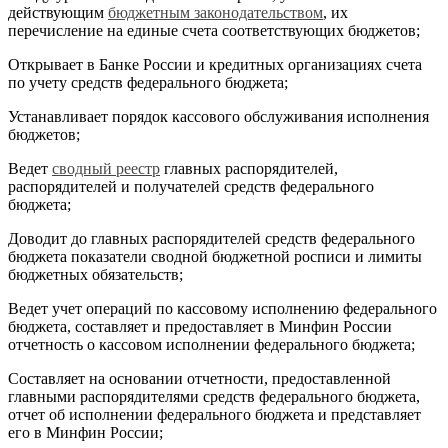
действующим
бюджетным законодательством
, их
перечисление на единые счета соответствующих бюджетов;
Открывает в Банке России и кредитных организациях счета
по учету средств федерального бюджета;
Устанавливает порядок кассового обслуживания исполнения
бюджетов;
Ведет
сводный реестр
главных распорядителей,
распорядителей и получателей средств федерального
бюджета;
Доводит до главных распорядителей средств федерального
бюджета показатели сводной бюджетной росписи и лимиты
бюджетных обязательств;
Ведет учет операций по кассовому исполнению федерального
бюджета, составляет и предоставляет в Минфин России
отчетность о кассовом исполнении федерального бюджета;
Составляет на основании отчетности, предоставленной
главными распорядителями средств федерального бюджета,
отчет об исполнении федерального бюджета и представляет
его в Минфин России;