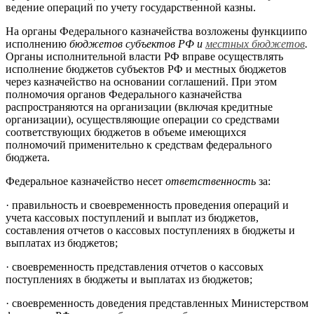
ведение операций по учету государственной казны.
На органы Федерального казначейства возложены функциипо
исполнению
бюджетов субъектов РФ и
местных бюджетов
.
Органы исполнительной власти РФ вправе осуществлять
исполнение бюджетов субъектов РФ и местных бюджетов
через казначейство на основании соглашений. При этом
полномочия органов Федерального казначейства
распространяются на организации (включая кредитные
организации), осуществляющие операции со средствами
соответствующих бюджетов в объеме имеющихся
полномочий применительно к средствам федерального
бюджета.
Федеральное казначейство несет
ответственность
за:
·
правильность и своевременность проведения операций и
учета кассовых поступлений и выплат из бюджетов,
составления отчетов о кассовых поступлениях в бюджеты и
выплатах из бюджетов;
·
своевременность представления отчетов о кассовых
поступлениях в бюджеты и выплатах из бюджетов;
·
своевременность доведения представленных Министерством