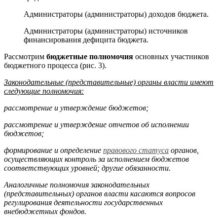
Администраторы (администраторы) доходов бюджета.
Администраторы (администраторы) источников
финансирования дефицита бюджета.
Рассмотрим
бюджетные полномочия
основных участников
бюджет­ного процесса (рис. 3).
Законодательные (представительные) органы власти имеют
сле­дующие полномочия:
рассмотрение и утверждение бюджетов;
рассмотрение и утверждение отчетов об исполнении
бюджетов;
формирование и определение
правового статуса
органов,
осущест­вляющих контроль за исполнением бюджетов
соответствующих уровней; другие обязанности.
Аналогичные полномочия законодательных
(представительных) ор­ганов власти касаются вопросов
регулирования деятельности государст­венных
внебюджетных фондов.