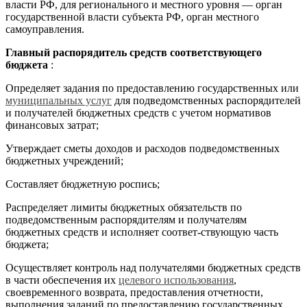
власти РФ, для регионального и местного уровня — орган
государственной власти субъекта РФ, орган местного
самоуправления.
Главный распорядитель средств соответствующего
бюджета
:
Определяет задания по предоставлению государственных или
муниципальных услуг
для подведомственных распорядителей
и получателей бюджетных средств с учетом нормативов
финансовых затрат;
Утверждает сметы доходов и расходов подведомственных
бюджетных учреждений;
Составляет бюджетную роспись;
Распределяет лимиты бюджетных обязательств по
подведомственным распорядителям и получателям
бюджетных средств и исполняет соответ-ствующую часть
бюджета;
Осуществляет контроль над получателями бюджетных средств
в части обеспечения их
целевого использования
,
своевременного возврата, предоставления отчетности,
выполнения заданий по предоставлению государственных