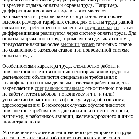
и времени отдыха, оплаты и охраны труда. Например,
дифференциация оплаты труда в зависимости от
напряженности труда выражается в установлении более
высоких размеров тарифных ставок для оплаты труда равной
сложности, требующего повышенных
трудовых затрат
. Такая
дифференциация реализуется через систему оплаты труда. Для
оплаты напряженного труда применяется сдельная система,
предусматривающая более
высокий размер
тарифных ставок
по сравнению с размером ставок при повременной системе
оплаты труда.
Особенностями характера труда, сложностью работы и
повышенной ответственностью некоторых видов трудовой
деятельности объясняются специальные требования к
квалификации и иным деловым качествам работников, что
закрепляется в
специальных правилах
относительно приема
на работу путем выборов, по конкурсу и т п. и (или)
увольнений (в частности, в сфере культуры, образования,
здравоохранения) В некоторых случаях обусловливаются
повышенные требования к дисциплине и ответственности,
например, у работников авиации, железнодорожного и иных
видов транспорта.
Установление особенностей правового регулирования труда
отдельных категорий работников относится к ведению