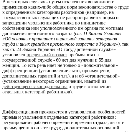
В некоторых случаях - путем исключения возможности
применения каких-либо общих норм законодательства о труде
к определенным категориям работников (например, на
государственных служащих не распространяется норма о
запрещении увольнения работника по инициативе
собственника или уполномоченного им органа по мотивам
достижения пенсионного возраста
(ст. 11 Закона Украины
«Об основных принципах социальной защиты ветеранов
труда и иных граждан преклонного возраста в Украине»),
так
как ст. 23 Закона Украины «О государственной службе»
установлен
предельный возраст
пребывания на
государственной службе - 60 лет для мужчин и 55 для
женщин. То есть речь идет не только о «положительной»
дифференциации (установление льгот, преимуществ,
дополнительных гарантий и т.п.), а и об «отрицательной»
(установление некоторых ограничений, изъятий из
действующего законодательства
о труде в отношении
отдельных категорий
работников).
Дифференциация проявляется в установлении особенностей
приема и увольнения отдельных категорий работников;
регулирования рабочего времени и времени отдыха; льгот и
преимуществ в оплате труда; дополнительных оснований