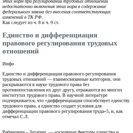
этих норм при регулировании трудовых отношений
недостаточно включения этих норм в содержание
федерального закона без внесения соответствующих
изменений в ТК РФ.
Как следует из ч. 8 и ч. 9 ст.
Единство и дифференциация
правового регулирования трудовых
отношений
Инфо
Единство и дифференциация правового регулирования
трудовых отношений — взаимосвязанные категории, они
раскрываются в науке трудового права без
противопоставления их друг другу, отражаются во многих
институтах трудового права. В научной литературе
подчеркивается, что «дифференциация способствует единству
трудового права, а единство создает условия для
дифференциации правового регулирования труда»5, и, как
отмечал С.Л.
Рабинович – Захарин, — «основные факторы единства и