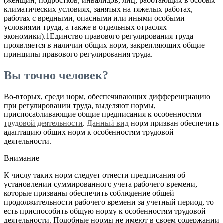
(женщин, подростков, инвалидов, лиц, работающих в особых
климатических условиях, занятых на тяжелых работах,
работах с вредными, опасными или иными особыми
условиями труда, а также в отдельных отраслях
экономики).1Единство правового регулирования труда
проявляется в наличии общих норм, закрепляющих общие
принципы правового регулирования труда.
Вы точно человек?
Во-вторых, среди норм, обеспечивающих дифференциацию
при регулировании труда, выделяют нормы,
приспосабливающие общие предписания к особенностям
трудовой деятельности
.
Данный вид
норм призван обеспечить
адаптацию общих норм к особенностям трудовой
деятельности.
Внимание
К числу таких норм следует отнести предписания об
установлении суммированного учета рабочего времени,
которые призваны обеспечить соблюдение общей
продолжительности рабочего времени за учетный период, то
есть приспособить общую норму к особенностям трудовой
деятельности. Подобные нормы не имеют в своем содержании