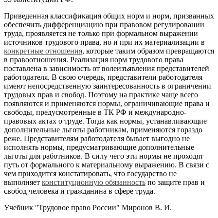
Приведенная классификация общих норм и норм, призванных
обеспечить дифференциацию при правовом регулировании
труда, проявляется не только при формальном выражении
источников трудового права, но и при их материализации в
конкретные отношения
, которые таким образом превращаются
в правоотношения. Реализация норм трудового права
поставлена в зависимость от волеизъявления представителей
работодателя. В свою очередь, представители работодателя
имеют непосредственную заинтересованность в ограничении
трудовых прав и свобод. Поэтому на практике чаще всего
появляются и применяются нормы, ограничивающие права и
свободы, предусмотренные в ТК РФ и международно-
правовых актах о труде. Тогда как нормы, устанавливающие
дополнительные льготы работникам, применяются гораздо
реже. Представителям работодателя бывает выгодно не
исполнять нормы, предусматривающие дополнительные
льготы для работников. В силу чего эти нормы не проходят
путь от формального к материальному выражению. В связи с
чем приходится констатировать, что государство не
выполняет
конституционную обязанность
по защите прав и
свобод человека и гражданина в сфере труда.
Учебник "Трудовое право России" Миронов В. И.