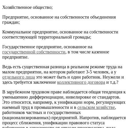
Хозяйственное общество;
Предприятие, основанное на собственности объединения
граждан;
Коммунальное предприятие, основанное на собственности
соответствующей территориальной громады;
Государственное предприятие, основанное на
государственной собственности
, в том числе казенное
предприятие.
Ведь есть существенная разница в реальном режиме труда на
малом предприятии, на котором работают 3-5 человек, а у
отдельного лица
это может быть и один работник. Неужели и
здесь требуется заключение
коллективного договора
и т.д.?
В зарубежном трудовом праве наблюдается общая тенденция к
уменьшению дифференциации, нивелировке ее стандартов.
Это относится, например, к унификации норм, регулирующих
наемный труд в промышленности и в
сельском хозяйстве
,
работников частных и государственных
(национализированных) предприятий. Напротив, наблюдается
процесс сближения, унификации правового статуса
работников в зависимости от отрасли производства, вида