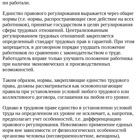
ни работали.
Единство правового регулирования выражается через общие
нормы (т.е. нормы, распространяющие свое действие на всех
работников), принятые государством в целях регулирования
сферы трудовых отношений. Централизованным
регулированием трудовых отношений закрепляется
определенный стандарт трудовых прав и гарантий. При этом
запрещается, в договорном порядке ухудшать положение
работников по сравнению с законодательством о труде.
Работодатель вправе только улучшить положение работника
при наличии экономических и производственных
возможностей.
Таким образом, нормы, закрепляющие единство трудового
права, должны рассматриваться как основополагающие
правила при установлении условий любого трудового или
коллективного договора, соглашения на любом его уровне.
Однако в трудовом праве единство в установлении условий
труда на определенном их уровне не исключает, а, напротив,
предполагает учет особенностей, т.е. дифференциацию
правового регулирования. Невозможно применение единых
норм вне зависимости от физиологических особенностей
организма человека (несовершеннолетние, женщины),