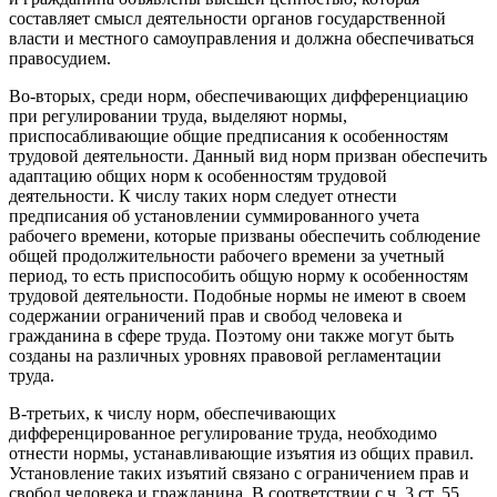
составляет смысл деятельности органов государственной
власти и местного самоуправления и должна обеспечиваться
правосудием.
Во-вторых, среди норм, обеспечивающих дифференциацию
при регулировании труда, выделяют нормы,
приспосабливающие общие предписания к особенностям
трудовой деятельности. Данный вид норм призван обеспечить
адаптацию общих норм к особенностям трудовой
деятельности. К числу таких норм следует отнести
предписания об установлении суммированного учета
рабочего времени, которые призваны обеспечить соблюдение
общей продолжительности рабочего времени за учетный
период, то есть приспособить общую норму к особенностям
трудовой деятельности. Подобные нормы не имеют в своем
содержании ограничений прав и свобод человека и
гражданина в сфере труда. Поэтому они также могут быть
созданы на различных уровнях правовой регламентации
труда.
В-третьих, к числу норм, обеспечивающих
дифференцированное регулирование труда, необходимо
отнести нормы, устанавливающие изъятия из общих правил.
Установление таких изъятий связано с ограничением прав и
свобод человека и гражданина. В соответствии с ч. 3 ст. 55