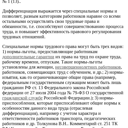
№ 1 (13)..
Дифференциация выражается через специальные нормы и
позволяет, разным категориям работников наравне со всеми
остальными осуществлять свои трудовые права и
обязанности, т.е. способствуют совершенствованию процесса
труда, и повышает эффективность правового регулирования
трудовых отношений.
Специальные нормы трудового права могут быть трех видов:
1) нормы-льготы, предоставляющие работникам
дополнительные гарантии
их права на труд по охране труда,
рабочему времени, отпускам. Такие нормы-льготы
установлены для женщин,
несовершеннолетних работников
,
работников, совмещающих труд с обучением, и др.; 2) нормы-
изъятия, как-то ограничивающие общие права (например,
федеральным государственным служащим может быть лишь
гражданин РФ ст. 13 Федерального закона Российской
федерации от 27 июля 2004 года № 79-ФЗ О государственной
гражданской службе
Российской Федерации.); 3) нормы-
приспособления, которые приспосабливают общие нормы к
особенностям данного вида труда (отраслевая
дифференциация), например с учетом характера и
ответственности работников транспорта, педагогических
работников и др. Толкунова В.Н.. Комментарий ст. 251 ТК