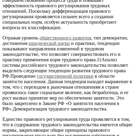
совершенствованию процесса труда и повышает
эффективность правового регулирования трудовых
отношений. Поскольку дифференциация правового
регулирования проявляется сильнее всего а создании
специальных норм, особую актуальность приобретают
вопросы их классификации.
Отражая уровень
общественного развития
, тип демократии,
достижения
юридической науки
и практики, тенденции
показывают направления изменений в трудовом
законодательстве, что позволяет совершенствовать его и
практику применения норм трудового права.11Анализ
системы российского трудового законодательства позволяет
выделить следующие тенденции развития трудового права
РФ.Проведение
государственной политики
в области
занятости населения. Данная тенденция находит выражение в
том, что с переходом к рыночным отношениям в стране
проявилось такое социальное явление, как безработица, и ее
рост вызвал принятие мер по обеспечению занятости. Это
было закреплено в Законе РФ «О занятости населения в
РФ».Демократизация трудового законодательства.
Единство правового регулирования труда проявляется в том,
что в содержании трудового законодательства имеются общие
нормы, закрепляющие общие принципы правового
регулирования труда всех без исключения работников и