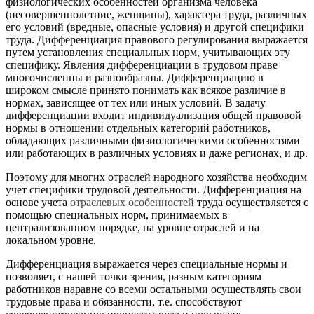
физиологических особенностей организма человека
(несовершеннолетние, женщины), характера труда, различных
его условий (вредные, опасные условия) и другой специфики
труда. Дифференциация правового регулирования выражается
путем установления специальных норм, учитывающих эту
специфику. Явления дифференциации в трудовом праве
многочисленны и разнообразны. Дифференциацию в
широком смысле принято понимать как всякое различие в
нормах, зависящее от тех или иных условий. В задачу
дифференциации входит индивидуализация общей правовой
нормы в отношении отдельных категорий работников,
обладающих различными физиологическими особенностями
или работающих в различных условиях и даже регионах, и др.
Поэтому для многих отраслей народного хозяйства необходим
учет специфики трудовой деятельности. Дифференциация на
основе учета
отраслевых особенностей
труда осуществляется с
помощью специальных норм, принимаемых в
централизованном порядке, на уровне отраслей и на
локальном уровне.
Дифференциация выражается через специальные нормы и
позволяет, с нашей точки зрения, разным категориям
работников наравне со всеми остальными осуществлять свои
трудовые права и обязанности, т.е. способствуют