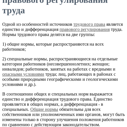
труда
Одной из особенностей источников
трудового права
является
единство и дифференциация
правового регулирования
труда.
Нормы трудового права делятся на две группы:
1) общие нормы, которые распространяются на всех
работников;
2) специальные нормы, распространяющиеся на отдельные
категории работников (несовершеннолетних; женщин;
инвалидов; работников, занятых на работах с вредными и
опасными условиями
труда; лиц, работающих в районах с
особыми природными географическими и геологическими
условиями и др.).
В соотношении общих и специальных норм выражается
единство и дифференциация трудового права. Единство
проявляется в общих нормах, а дифференциация - в
специальных.
Общие нормы
обязательны для всех
собственников или уполномоченных ими органов, могут быть
изменены только в сторону улучшения положения работников
по сравнению с действующим законодательством.