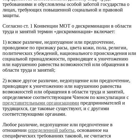
требованиями и обусловлены особой заботой государства о
лицах, требующих повышенной социальной и правовой
защиты.
Согласно ст. 1 Конвенции МОТ о дискриминации в области
труда и занятий термин «дискриминация» включает:
1) всякое различие, недопущение или предпочтение,
проводимое по признаку расы, цвета кожи, пола, религии,
политических убеждений, национального происхождения или
социальной принадлежности, приводящее к уничтожению
или нарушению равенства возможностей или обращения в
области труда и занятий;
2) всякое другое различие, недопущение или предпочтение,
приводящее к уничтожению или нарушению равенства
возможностей или обращения в области труда и занятий,
определяемое соответствующим Членом по консультации с
представительными организациями
предпринимателей и
трудящихся, где таковые существуют, и с другими
соответствующими органами.
Любое различие, недопущение или предпочтение в
отношении
определенной работы
, основанное на
специфических требованиях таковой, не считается