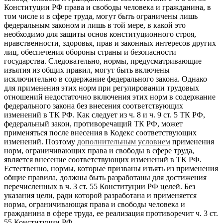
Конституции РФ права и свободы человека и гражданина, в
том числе и в сфере труда, могут быть ограничены лишь
федеральным законом и лишь в той мере, в какой это
необходимо для защиты основ конституционного строя,
нравственности, здоровья, прав и законных интересов других
лиц, обеспечения обороны страны и безопасности
государства. Следовательно, нормы, предусматривающие
изъятия из общих правил, могут быть включены
исключительно в содержание федерального закона. Однако
для применения этих норм при регулировании трудовых
отношений недостаточно включения этих норм в содержание
федерального закона без внесения соответствующих
изменений в ТК РФ. Как следует из ч. 8 и ч. 9 ст. 5 ТК РФ,
федеральный закон, противоречащий ТК РФ, может
применяться после внесения в Кодекс соответствующих
изменений. Поэтому
дополнительным условием
применения
норм, ограничивающих права и свободы в сфере труда,
является внесение соответствующих изменений в ТК РФ.
Естественно, нормы, которые призваны изъять из применения
общие правила, должны быть разработаны для достижения
перечисленных в ч. 3 ст. 55 Конституции РФ целей. Без
указания цели, ради которой разработана и применяется
норма, ограничивающая права и свободы человека и
гражданина в сфере труда, ее реализация противоречит ч. 3 ст.
55 Конституции РФ.