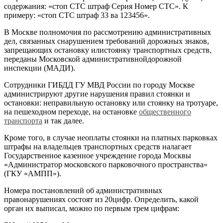
содержания: «стоп СТС штраф Серия Номер СТС». К
примеру: «стоп СТС штраф 33 ва 123456».
В Москве полномочия по рассмотрению административных
дел, связанных снарушением требований дорожных знаков,
запрещающих остановку илистоянку транспортных средств,
переданы Московской административнойдорожной
инспекции (МАДИ).
Сотрудники ГИБДД ГУ МВД России по городу Москве
администрируют другие нарушения правил стоянки и
остановки: неправильную остановку или стоянку на тротуаре,
на пешеходном переходе, на остановке
общественного
транспорта
и так далее.
Кроме того, в случае неоплаты стоянки на платных парковках
штрафы на владельцев транспортных средств налагает
Государственное казенное учреждение города Москвы
«Администратор московского парковочного пространства»
(ГКУ «АМПП»).
Номера постановлений об административных
правонарушениях состоят из 20цифр. Определить, какой
орган их выписал, можно по первым трем цифрам: