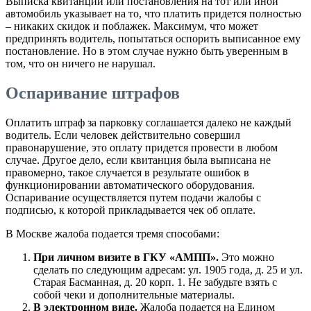
Выписка квитанции или постановления на тот или иной
автомобиль указывает на то, что платить придется полностью
– никаких скидок и поблажек. Максимум, что может
предпринять водитель, попытаться оспорить выписанное ему
постановление. Но в этом случае нужно быть уверенным в
том, что он ничего не нарушал.
Оспаривание штрафов
Оплатить штраф за парковку соглашается далеко не каждый
водитель. Если человек действительно совершил
правонарушение, это оплату придется провести в любом
случае. Другое дело, если квитанция была выписана не
правомерно, такое случается в результате ошибок в
функционировании автоматического оборудования.
Оспаривание осуществляется путем подачи жалобы с
подписью, к которой прикладывается чек об оплате.
В Москве жалоба подается тремя способами:
При личном визите в ГКУ «АМПП».
Это можно
сделать по следующим адресам: ул. 1905 года, д. 25 и ул.
Старая Басманная, д. 20 корп. 1. Не забудьте взять с
собой чеки и дополнительные материалы.
В электронном виде.
Жалоба подается на Едином