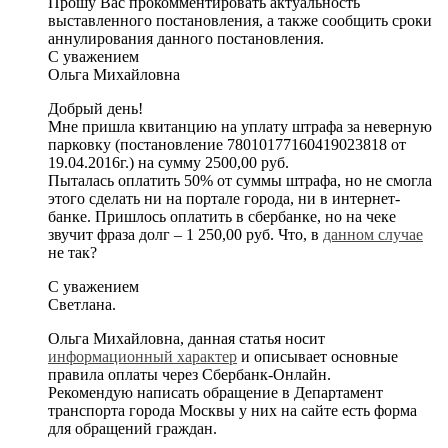
Прошу Вас прокомментировать актуальность
выставленного постановления, а также сообщить сроки
аннулирования данного постановления.
С уважением
Ольга Михайловна
Добрый день!
Мне пришла квитанцию на уплату штрафа за неверную
парковку (постановление 78010177160419023818 от
19.04.2016г.) на сумму 2500,00 руб.
Пыталась оплатить 50% от суммы штрафа, но не смогла
этого сделать ни на портале города, ни в интернет-
банке. Пришлось оплатить в сбербанке, но на чеке
звучит фраза долг – 1 250,00 руб. Что, в
данном случае
не так?
С уважением
Светлана.
Ольга Михайловна, данная статья носит
информационный характер
и описывает основные
правила оплаты через Сбербанк-Онлайн.
Рекомендую написать обращение в Департамент
транспорта города Москвы у них на сайте есть форма
для обращений граждан.