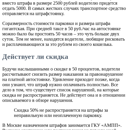
вместо штрафа в размере 2500 рублей водителю придется
отдать 5000. В самых жестких случаях транспортное средство
отправляется на штрафстоянку.
Соразмерность стоимости парковки и размера штрафа
гигантская. При средней таксе в 50 руб./час на автостоянке
можно было бы простоять 50 часов – это чуть больше двух
суток. Тем не менее, находятся водители, любящие рисковать
и расплачивающиеся за это рублем из своего кошелька.
Действует ли скидка
Будучи наслышанными о скидке в 50 процентов, водители
рассчитывают снизить размер наказания за правонарушение
на платной автостоянке. Удивление приходит позже, когда
они узнают, что штраф нужно оплачивать полностью. Все
дело в том, что существует список нарушений, на которые
скидка не распространяется. Не действует она и в отношении
описываемого в обзоре нарушения.
Скидка 50% не распространяется на штрафы за
неправильную или неоплаченную парковку.
В Москве назначением штрафов занимается ГКУ «АМПП».