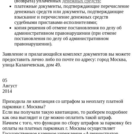
(возврата) уплаченных
денежных средств
;
платежные документы, подтверждающие перечисление
денежных средств или документы, подтверждающие
взыскание и перечисление денежных средств
судебными приставами-исполнителями;
копия решения об отмене постановления по делу об
административном правонарушении (при отмене
постановления по делу об административном
правонарушении).
Заявление и прилагающийся комплект документов вы можете
предоставить лично либо по почте по адресу: город Москва,
улица Каланчевская, дом 49.
05
Август
2014
Приходила ли квитанция со штрафом за неоплату платной
парковки г. Москвы?
Если вы получали такую квитанцию, то разберем подробнее
как она выглядит и где можно оплатить такой штраф.
Начнем с того, что функции по сбору штрафов за парковку без
оплаты на платных парковках г. Москвы осуществляет
Государственное казенное учреждение «Администратор