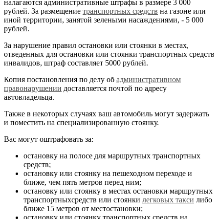
налагаются административные штрафы в размере 3 000
рублей. За размещение
транспортных средств
на газоне или
иной территории, занятой зелеными насаждениями, - 5 000
рублей.
За нарушение правил остановки или стоянки в местах,
отведенных для остановки или стоянки транспортных средств
инвалидов, штраф составляет 5000 рублей.
Копия постановления по делу об
административном
правонарушении
доставляется почтой по адресу
автовладельца.
Также в некоторых случаях ваш автомобиль могут задержать
и поместить на специализированную стоянку.
Вас могут оштрафовать за:
остановку на полосе для маршрутных транспортных
средств;
остановку или стоянку на пешеходном переходе и
ближе, чем пять метров перед ним;
остановку или стоянку в местах остановки маршрутных
транспортныхсредств или стоянки
легковых такси
либо
ближе 15 метров от местостановки;
остановку или стоянку транспортных средств на