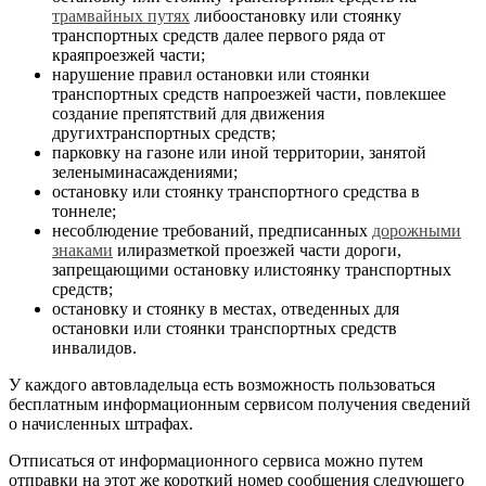
трамвайных путях
либоостановку или стоянку
транспортных средств далее первого ряда от
краяпроезжей части;
нарушение правил остановки или стоянки
транспортных средств напроезжей части, повлекшее
создание препятствий для движения
другихтранспортных средств;
парковку на газоне или иной территории, занятой
зеленыминасаждениями;
остановку или стоянку транспортного средства в
тоннеле;
несоблюдение требований, предписанных
дорожными
знаками
илиразметкой проезжей части дороги,
запрещающими остановку илистоянку транспортных
средств;
остановку и стоянку в местах, отведенных для
остановки или стоянки транспортных средств
инвалидов.
У каждого автовладельца есть возможность пользоваться
бесплатным информационным сервисом получения сведений
о начисленных штрафах.
Отписаться от информационного сервиса можно путем
отправки на этот же короткий номер сообщения следующего