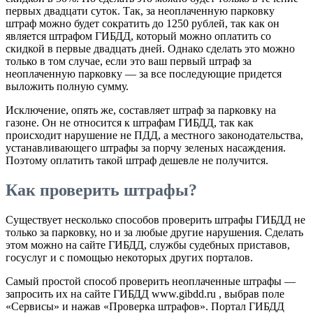
первых двадцати суток. Так, за неоплаченную парковку
штраф можно будет сократить до 1250 рублей, так как он
является штрафом ГИБДД, который можно оплатить со
скидкой в первые двадцать дней. Однако сделать это можно
только в том случае, если это ваш первый штраф за
неоплаченную парковку — за все последующие придется
выложить полную сумму.
Исключение, опять же, составляет штраф за парковку на
газоне. Он не относится к штрафам ГИБДД, так как
происходит нарушение не ПДД, а местного законодательства,
устанавливающего штрафы за порчу зеленых насаждения.
Поэтому оплатить такой штраф дешевле не получится.
Как проверить штрафы?
Существует несколько способов проверить штрафы ГИБДД не
только за парковку, но и за любые другие нарушения. Сделать
этом можно на сайте ГИБДД, службы судебных приставов,
госуслуг и с помощью некоторых других порталов.
Самый простой способ проверить неоплаченные штрафы —
запросить их на сайте ГИБДД www.gibdd.ru , выбрав поле
«Сервисы» и нажав «Проверка штрафов». Портал ГИБДД