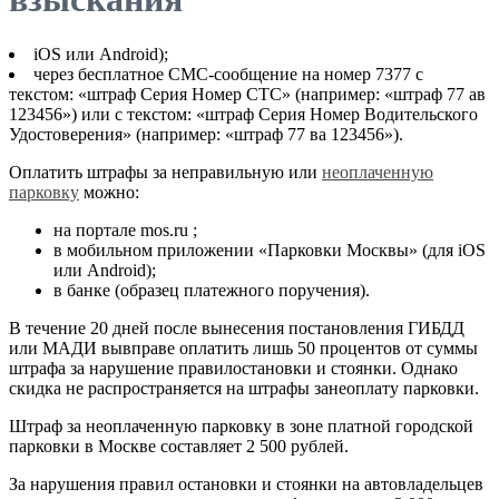
iOS или Android);
через бесплатное СМС-сообщение на номер 7377 с
текстом: «штраф Серия Номер СТС» (например: «штраф 77 ав
123456») или с текстом: «штраф Серия Номер Водительского
Удостоверения» (например: «штраф 77 ва 123456»).
Оплатить штрафы за неправильную или
неоплаченную
парковку
можно:
на портале mos.ru ;
в мобильном приложении «Парковки Москвы» (для iOS
или Android);
в банке (образец платежного поручения).
В течение 20 дней после вынесения постановления ГИБДД
или МАДИ вывправе оплатить лишь 50 процентов от суммы
штрафа за нарушение правилостановки и стоянки. Однако
скидка не распространяется на штрафы занеоплату парковки.
Штраф за неоплаченную парковку в зоне платной городской
парковки в Москве составляет 2 500 рублей.
За нарушения правил остановки и стоянки на автовладельцев