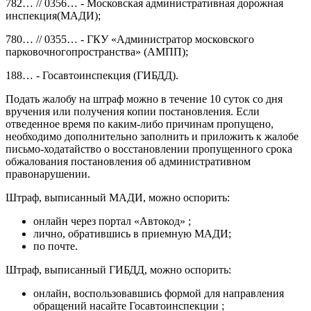
782… // 0356… - Московская административная дорожная
инспекция(МАДИ);
780… // 0355… - ГКУ «Администратор московского
парковочногопространства» (АМПП);
188… - Госавтоинспекция (ГИБДД).
Подать жалобу на штраф можно в течение 10 суток со дня
вручения или получения копии постановления. Если
отведенное время по каким-либо причинам пропущено,
необходимо дополнительно заполнить и приложить к жалобе
письмо-ходатайство о восстановлении пропущенного срока
обжалования постановления об административном
правонарушении.
Штраф, выписанный МАДИ, можно оспорить:
онлайн через портал «Автокод» ;
лично, обратившись в приемную МАДИ;
по почте.
Штраф, выписанный ГИБДД, можно оспорить:
онлайн, воспользовавшись формой для направления
обращений насайте Госавтоинспекции ;