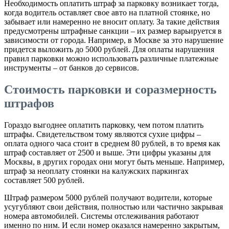
Необходимость оплатить штраф за парковку возникает тогда,
когда водитель оставляет свое авто на платной стоянке, но
забывает или намеренно не вносит оплату. За такие действия
предусмотрены штрафные санкции – их размер варьируется в
зависимости от города. Например, в Москве за это нарушение
придется выложить до 5000 рублей. Для оплаты нарушения
правил парковки можно использовать различные платежные
инструменты – от банков до сервисов.
Стоимость парковки и соразмерность
штрафов
Гораздо выгоднее оплатить парковку, чем потом платить
штрафы. Свидетельством тому являются сухие цифры –
оплата одного часа стоит в среднем 80 рублей, в то время как
штраф составляет от 2500 и выше. Эти цифры указаны для
Москвы, в других городах они могут быть меньше. Например,
штраф за неоплату стоянки на калужских паркингах
составляет 500 рублей.
Штраф размером 5000 рублей получают водители, которые
усугубляют свои действия, полностью или частично закрывая
номера автомобилей. Системы отслеживания работают
именно по ним. И если номер оказался намеренно закрытым,