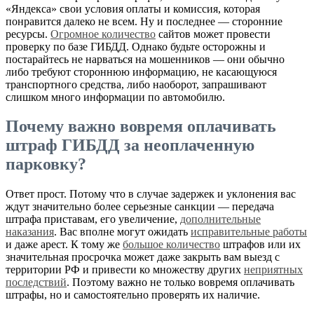
«Яндекса» свои условия оплаты и комиссия, которая
понравится далеко не всем. Ну и последнее — сторонние
ресурсы.
Огромное количество
сайтов может провести
проверку по базе ГИБДД. Однако будьте осторожны и
постарайтесь не нарваться на мошенников — они обычно
либо требуют стороннюю информацию, не касающуюся
транспортного средства, либо наоборот, запрашивают
слишком много информации по автомобилю.
Почему важно вовремя оплачивать
штраф ГИБДД за неоплаченную
парковку?
Ответ прост. Потому что в случае задержек и уклонения вас
ждут значительно более серьезные санкции — передача
штрафа приставам, его увеличение,
дополнительные
наказания
. Вас вполне могут ожидать
исправительные работы
и даже арест. К тому же
большое количество
штрафов или их
значительная просрочка может даже закрыть вам выезд с
территории РФ и привести ко множеству других
неприятных
последствий
. Поэтому важно не только вовремя оплачивать
штрафы, но и самостоятельно проверять их наличие.