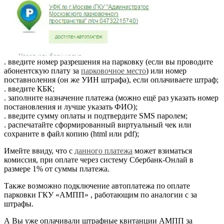
. введите номер разрешения на парковку (если вы проводите
абонентскую плату за
парковочное место
) или номер
поставноления (он же УИН штрафа), если оплачиваете штраф;
. введите КБК;
. заполните назначение платежа (можно ещё раз указать номер
постановления и лучше указать ФИО);
. введите сумму оплаты и подтвердите SMS паролем;
. распечатайте сформированный виртуальный чек или
сохраните в файл копию (html или pdf);
Имейте ввиду, что с
данного платежа
может взиматься
комиссия, при оплате через систему Сбербанк-Онлай в
размере 1% от суммы платежа.
Также возможно подключение автоплатежа по оплате
парковки ГКУ «АМПП» , работающим по аналогии с за
штрафы.
А Вы уже оплачивали штрафные квитанции АМПП за