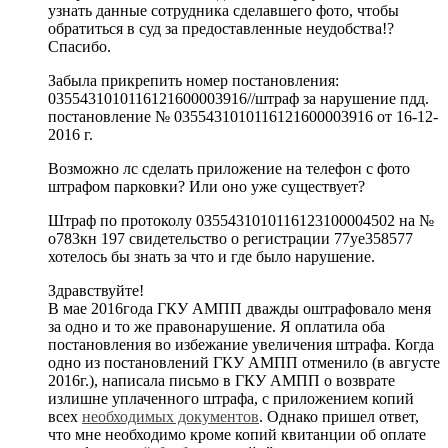
узнать данные сотрудника сделавшего фото, чтобы
обратиться в суд за предоставленные неудобства!?
Спасибо.
Забыла прикрепить номер постановления:
0355431010116121600003916//штраф за нарушение пдд.
постановление № 0355431010116121600003916 от 16-12-
2016 г.
Возможно лс сделать приложение на телефон с фото
штрафом парковки? Или оно уже существует?
Штраф по протоколу 0355431010116123100004502 на №
о783кн 197 свидетельство о регистрации 77уе358577
хотелось бы знать за что и где было нарушение.
Здравствуйте!
В мае 2016года ГКУ АМПП дважды оштрафовало меня
за одно и то же правонарушение. Я оплатила оба
постановления во избежание увеличения штрафа. Когда
одно из постановлений ГКУ АМПП отменило (в августе
2016г.), написала письмо в ГКУ АМПП о возврате
излишне уплаченного штрафа, с приложением копий
всех
необходимых документов
. Однако пришел ответ,
что мне необходимо кроме копий квитанции об оплате