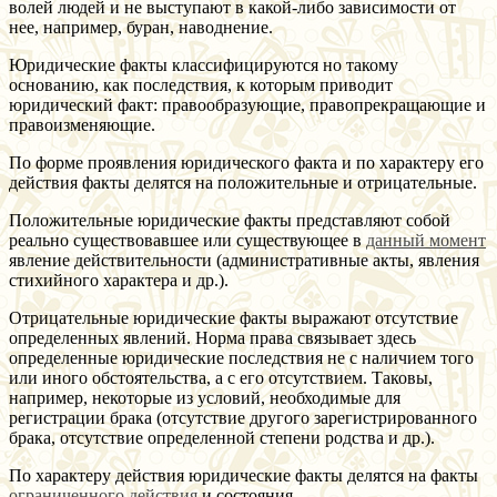
волей людей и не выступают в какой-либо зависимости от
нее, например, буран, наводнение.
Юридические факты классифицируются но такому
основанию, как последствия, к которым приводит
юридический факт: правообразующие, правопрекращающие и
правоизменяющие.
По форме проявления юридического факта и по характеру его
действия факты делятся на положительные и отрицательные.
Положительные юридические факты представляют собой
реально существовавшее или существующее в
данный момент
явление действительности (административные акты, явления
стихийного характера и др.).
Отрицательные юридические факты выражают отсутствие
определенных явлений. Норма права связывает здесь
определенные юридические последствия не с наличием того
или иного обстоятельства, а с его отсутствием. Таковы,
например, некоторые из условий, необходимые для
регистрации брака (отсутствие другого зарегистрированного
брака, отсутствие определенной степени родства и др.).
По характеру действия юридические факты делятся на факты
ограниченного действия
и состояния.