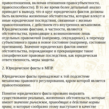
правоотношения, включая отношения правосубъектности,
правоспособности). В то же время более детальный анализ
приводит к выводу, что в круг юридических фактов должны
быть включены жизненные обстоятельства, которые влекут и
иные юридические последствия, связанные с жизнью
правоотношения, с действием его внутренних механизмов.
Юридическими фактами, в частности, являются
обстоятельства, приводящие к возникновению лишь
отдельных правомочий (например, секундарных), к переходу
субъективного права в новое состояние (например, состояние
притязания). Значение юридических фактов имеют
обстоятельства, порождающие и прекращающие такие
специфические правовые последствия, как юридическая
ответственность, меры защиты.
2. Юридические факты в МПР.
Юридические факты принадлежат к той подсистеме
механизма правового регулирования, ядром которой является
правоотношение.
Понятие юридического факта призвано выразить
существование реальных, жизненных обстоятельств, которые
имеют значение
рычажков, приводящих в действие нормы
права,
и которые сообразно этому выступают в качестве