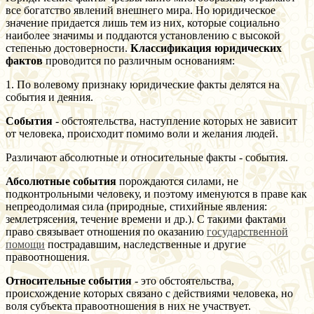
все богатство явлений внешнего мира. Но юридическое
значение придается лишь тем из них, которые социально
наиболее значимы и поддаются установлению с высокой
степенью достоверности.
Классификация юридических
фактов
проводится по различным основаниям:
1. По волевому признаку юридические факты делятся на
события и деяния.
События
- обстоятельства, наступление которых не зависит
от человека, происходит помимо воли и желания людей.
Различают абсолютные и относительные факты - события.
Абсолютные события
порождаются силами, не
подконтрольными человеку, и поэтому именуются в праве как
непреодолимая сила (природные, стихийные явления:
землетрясения, течение времени и др.). С такими фактами
право связывает отношения по оказанию
государственной
помощи
пострадавшим, наследственные и другие
правоотношения.
Относительные события
- это обстоятельства,
происхождение которых связано с действиями человека, но
воля субъекта правоотношения в них не участвует.