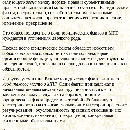
связующего звена
между нормой права и субъективными
правами (обязанностями) конкретного субъекта. Юридические
факты, следовательно, есть обстоятельства, с которыми
сопряжена вся жизнь правоотношения - его возникновение,
изменение, прекращение.
Это общее положение о роли юридических фактов в МПР
нуждается в уточнениях двоякого рода.
Прежде всего юридические факты обладают известным
собственным действием:
они выполняют некоторые
организующие функции, «предварительно» воздействуют на
поведение людей, влияя на него еще до возникновения прав и
обязанностей.
И другое уточнение. Разные юридические факты занимают
неодинаковое место в МПР.
Одни факты принадлежат к
начальным звеньям механизма, другие относятся к его
заключительному звену. Таким образом, понятие
юридического факта представляет собой обобщающую
категорию, которая отражает только одну из сторон правового
регулирования - обусловленность правовых отношений (их
возникновения, изменения, прекращения) конкретными
жизненными обстоятельствами.