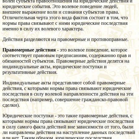
волей субъекта правоотношения на юридические действия и
юридические события. Это волевое поведение людей,
внешнее выражение воли и сознания субъектов права.
Отличительная черта этого вида фактов состоит в том, что
нормы права связывают с ними юридические последствия
именно в силу их волевого характера.
Действия разделяются на правомерные и противоправные.
Правомерные действия
- это волевое поведение, которое
соответствует правовым предписаниям, содержанию прав и
обязанностей субъектов. Правомерные действия делятся на
индивидуальные акты, юридические поступки и
результативные действия.
Индивидуальные акты представляют собой правомерные
действия, с которыми нормы права связывают юридические
последствия в силу волевой направленности действия на эти
последствия (например, совершение гражданско-правовой
сделки).
Юридические поступки - это такие правомерные действия, с
которыми нормы права связывают юридические последствия
в силу самого факта действий вне зависимости от того, были
ли направлены действия на наступление данных последствий
или нет. Таким образом, юридические последствия