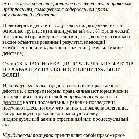
Это -
волевое поведение, которое соответствует правовым
предписаниям, согласуется с содержанием прав и
обязанностей субъектов.
Правомерные действия могут быть подразделены на три
основные группы: а) индивидуальный акт, б) юридический
поступок, в) правомерное действие, создающее указанный в
законе объективированный результат, имеющий
хозяйственное или культурное значение (результативное
действие).
Схема 26. КЛАССИФИКАЦИЯ ЮРИДИЧЕСКИХ ФАКТОВ
ПО ХАРАКТЕРУ ИХ СВЯЗИ С ИНДИВИДУАЛЬНОЙ
ВОЛЕЙ
Индивидуальный акт
представляет собой правомерное
действие, с которым нормы права связывают юридические
последствия в силу волевой
направленности
данного
действия
на эти последствия. Правовые последствия
наступают здесь потому, что на них направлена воля лица,
совершающего гражданско-правовую сделку,
индивидуальный административный или процессуальный
акт.
Юридический поступок
представляет собой правомерное