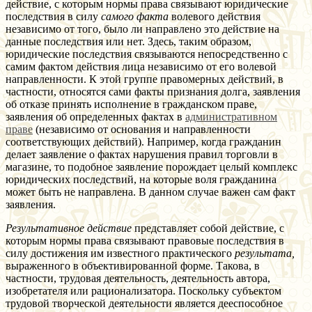
действие, с которым нормы права связывают юридические
последствия в силу
самого факта
волевого действия
независимо от того, было ли направлено это действие на
данные последствия или нет. Здесь, таким образом,
юридические последствия связываются непосредственно с
самим фактом действия лица независимо от его волевой
направленности. К этой группе правомерных действий, в
частности, относятся сами факты признания долга, заявления
об отказе принять исполнение в гражданском праве,
заявления об определенных фактах в
административном
праве
(независимо от основания и направленности
соответствующих действий). Например, когда гражданин
делает заявление о фактах нарушения правил торговли в
магазине, то подобное заявление порождает целый комплекс
юридических последствий, на которые воля гражданина
может быть не направлена. В данном случае важен сам факт
заявления.
Результативное действие
представляет собой действие, с
которым нормы права связывают правовые последствия в
силу достижения им известного практического
результата,
выраженного в объективированной форме. Такова, в
частности, трудовая деятельность, деятельность автора,
изобретателя или рационализатора. Поскольку субъектом
трудовой творческой деятельности является дееспособное