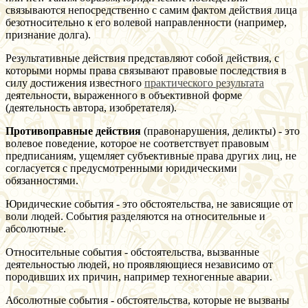
связываются непосредственно с самим фактом действия лица
безотносительно к его волевой направленности (например,
признание долга).
Результативные действия представляют собой действия, с
которыми нормы права связывают правовые последствия в
силу достижения известного
практического результата
деятельности, выраженного в объективной форме
(деятельность автора, изобретателя).
Противоправные действия
(правонарушения, деликты) - это
волевое поведение, которое не соответствует правовым
предписаниям, ущемляет субъективные права других лиц, не
согласуется с предусмотренными юридическими
обязанностями.
Юридические события - это обстоятельства, не зависящие от
воли людей. События разделяются на относительные и
абсолютные.
Относительные события - обстоятельства, вызванные
деятельностью людей, но проявляющиеся независимо от
породивших их причин, например техногенные аварии.
Абсолютные события - обстоятельства, которые не вызваны