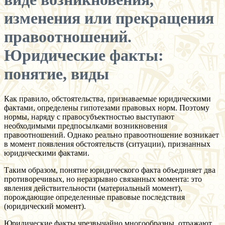
изменения или прекращения
правоотношений.
Юридические факты:
понятие, виды
Как правило, обстоятельства, признаваемые юридическими
фактами, определены гипотезами правовых норм. Поэтому
нормы, наряду с правосубъектностью выступают
необходимыми предпосылками возникновения
правоотношений. Однако реально правоотношение возникает
в момент появления обстоятельств (ситуации), признанных
юридическими фактами.
Таким образом, понятие юридического факта объединяет два
противоречивых, но неразрывно связанных момента: это
явления действительности (материальный момент),
порождающие определенные правовые последствия
(юридический момент).
Юридические факты чрезвычайно многообразны, отражают