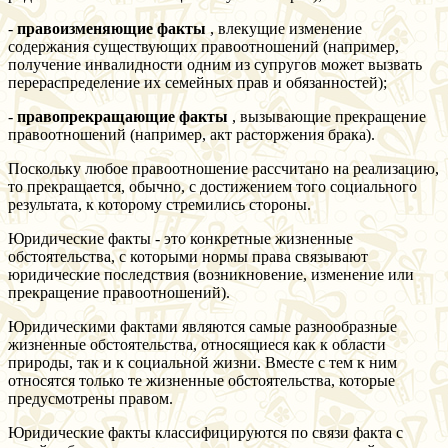
-
правоизменяющие факты
, влекущие изменение
содержания существующих правоотношений (например,
получение инвалидности одним из супругов может вызвать
перераспределение их семейных прав и обязанностей);
-
правопрекращающие факты
, вызывающие прекращение
правоотношений (например, акт расторжения брака).
Поскольку любое правоотношение рассчитано на реализацию,
то прекращается, обычно, с достижением того социального
результата, к которому стремились стороны.
Юридические факты - это конкретные жизненные
обстоятельства, с которыми нормы права связывают
юридические последствия (возникновение, изменение или
прекращение правоотношений).
Юридическими фактами являются самые разнообразные
жизненные обстоятельства, относящиеся как к области
природы, так и к социальной жизни. Вместе с тем к ним
относятся только те жизненные обстоятельства, которые
предусмотрены правом.
Юридические факты классифицируются по связи факта с