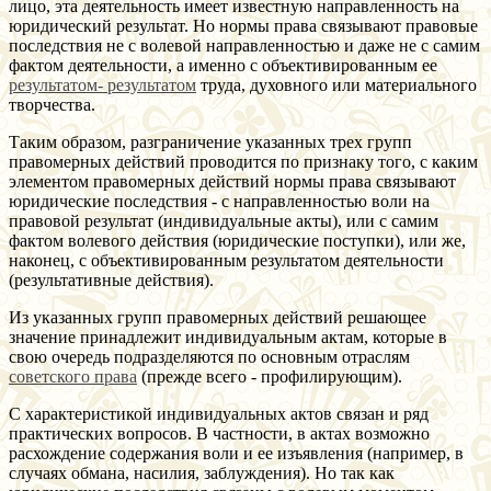
лицо, эта деятельность имеет известную направленность на
юридический результат. Но нормы права связывают правовые
последствия не с волевой направленностью и даже не с самим
фактом деятельности, а именно с объективированным ее
результатом- результатом
труда, духовного или материального
творчества.
Таким образом, разграничение указанных трех групп
правомерных действий проводится по признаку того, с каким
элементом правомерных действий нормы права связывают
юридические последствия - с направленностью воли на
правовой результат (индивидуальные акты), или с самим
фактом волевого действия (юридические поступки), или же,
наконец, с объективированным результатом деятельности
(результативные действия).
Из указанных групп правомерных действий решающее
значение принадлежит индивидуальным актам, которые в
свою очередь подразделяются по основным отраслям
советского права
(прежде всего - профилирующим).
С характеристикой индивидуальных актов связан и ряд
практических вопросов. В частности, в актах возможно
расхождение содержания воли и ее изъявления (например, в
случаях обмана, насилия, заблуждения). Но так как