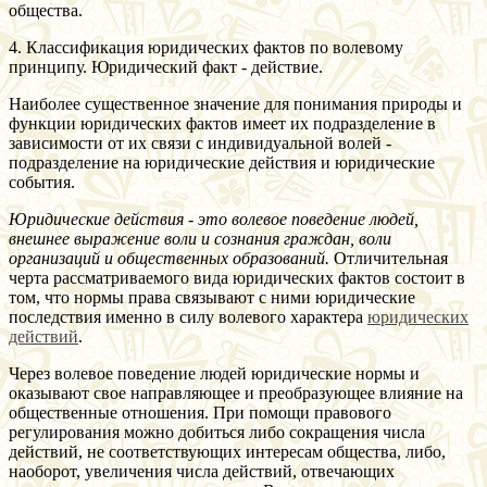
общества.
4. Классификация юридических фактов по волевому
принципу. Юридический факт - действие.
Наиболее существенное значение для понимания природы и
функции юридических фактов имеет их подразделение в
зависимости от их связи с индивидуальной волей -
подразделение на юридические действия и юридические
события.
Юридические действия - это волевое поведение людей,
внешнее выражение воли и сознания граждан, воли
организаций и общественных образований.
Отличительная
черта рассматриваемого вида юридических фактов состоит в
том, что нормы права связывают с ними юридические
последствия именно в силу волевого характера
юридических
действий
.
Через волевое поведение людей юридические нормы и
оказывают свое направляющее и преобразующее влияние на
общественные отношения. При помощи правового
регулирования можно добиться либо сокращения числа
действий, не соответствующих интересам общества, либо,
наоборот, увеличения числа действий, отвечающих