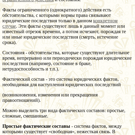
Факты ограниченного (однократного) действия есть
обстоятельства, с которыми нормы права связывают
юридические последствия только в данном
конкретном
случае
. Эти факты существуют лишь в данный момент или
известный отрезок времени, а потом исчезают, порождая те
или иные юридические последствия (смерть, истечение
срока).
Состояния - обстоятельства, которые существуют длительное
время, непрерывно или периодически порождая юридические
последствия (например, состояние в браке,
нетрудоспособность и т.п.).
Фактический состав - это система юридических фактов,
необходимая для наступления юридических последствий
(возникновения, изменения или прекращения
правоотношений).
Можно выделить три вида фактических составов: простые,
сложные, смешанные.
Простые фактические составы
- система фактов, между
которыми существует «свободная», нежесткая связь. В