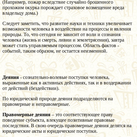
(Например, пожар вследствие случайно брошенного
прохожим окурка порождает страховое возмещение вреда
владельцу дома.)
Следует заметить, что развитие науки и техники увеличивает
возможности человека в воздействии на процессы и явления
природы. То, что сегодня не зависит от воли и сознания
человека (жизнь и смерть, ливни и землетрясения), завтра
может стать управляемым процессом. Область фактов -
событий, таким образом, не остается неизменной.
Деяния
- сознательно-волевые поступки человека,
выраженные как в активных действиях, так и в воздержании
от действий (бездействии).
По юридической природе деяния подразделяются на
правомерные и неправомерные.
Правомерные деяния
– это соответствующее праву
поведение субъекта, влекущее позитивные правовые
последствия. В свою очередь правомерные деяния делятся на
юридические акты и юридические поступки.